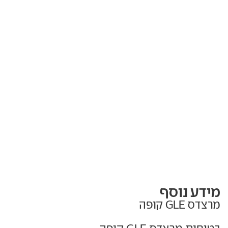
מידע נוסף
מרצדס GLE קופה