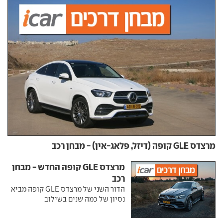
מרצדס GLE קופה (דיזל, פלאג-אין) - מבחן רכב
מרצדס GLE קופה החדש - מבחן
רכב
הדור השני של מרצדס GLE קופה מביא
נסיון של כמה שנים בשילוב