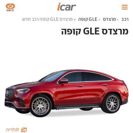
רכב
מרצדס
GLE קופה
מרצדס GLE קופה רכב חדש
מרצדס GLE קופה ‏
לגלריה