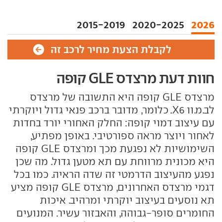
2015-2019
2020-2025
2026
לקבלת הצעת מחיר לרכב זה
חוות דעת מרצדס GLE קופה
מרצדס GLE קופה היא התשובה של מרצדס
לב.מ.וו X6. כלומר, מדובר ברכב פנאי גדול ויוקרתי
עם עיצוב דמוי קופה: החלק האחורי יורד בחדות
לאחור ויוצר מראה ספורטיבי. באופן מפתיע,
השימושיות לא נפגעת מכך ומרצדס GLE קופה
היא מכונית מרווחת עם תא מטען גדול. מה שכן
נפגע מהעיצוב הדרמטי זה שדה הראיה. כמו בכל
דגמי מרצדס האחרונים, מרצדס GLE קופה מציע
תא נוסעים בעיצוב יוקרתי ומרהיב. איכות
החומרים סופר-גבוהה, והאבזור עשיר. המנועים