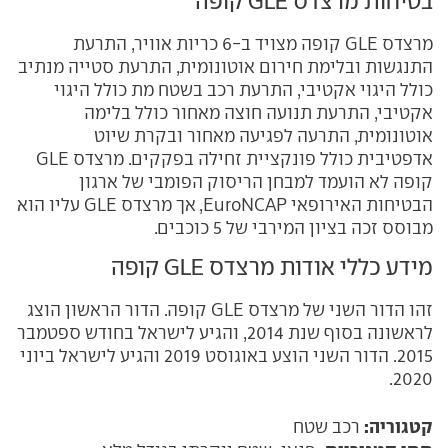
בטיחות מרצדס GLE קופה
מרצדס GLE קופה מצויד ב-6 כריות אוויר, התרעת
התנגשות ובלימת חירום אוטונומית, התרעת סטייה מנתיב
כולל היגוי אקטיבי, התרעת רכב בשטח מת כולל היגוי
אקטיבי, התרעת תנועה חוצה מאחור כולל בלימה
אוטונומית, התרעה לפגיעה מאחור ובקרת שיוט
אדפטיבית כולל פונקציית זחילה בפקקים. מרצדס GLE
קופה לא הועמד למבחן הריסוק הפומבי של ארגון
הבטיחות האירופאי EuroNCAP, אך מרצדס GLE עליו הוא
מבוסס זכה בציון המירבי של 5 כוכבים.
מידע כללי אודות מרצדס GLE קופה
זהו הדור השני של מרצדס GLE קופה. הדור הראשון הוצג
לראשונה בסוף שנת 2014, והגיע לישראל בחודש ספטמבר
2015. הדור השני הוצע באוגוסט 2019 והגיע לישראל ביוני
2020.
קטגוריה:
רכב שטח