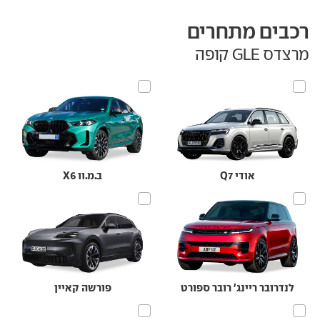
רכבים מתחרים
מרצדס GLE קופה
אודי Q7
ב.מ.וו X6
לנדרובר ריינג' רובר ספורט
פורשה קאיין