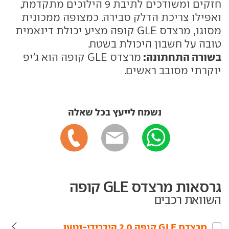
חזקים ומשודכים לתיבת 9 הילוכים מתקדמת,
ואפילו צריכת הדלק סבירה. כמצופה ממכונית
מסוגו, מרצדס GLE קופה מציע יכולת דינאמית
טובה על חשבון היכולת בשטח.
בשורה התחתונה:
מרצדס GLE קופה הוא ג'יפ
יוקרתי מסובב ראשים.
נשמח לייעץ בכל שאלה
גרסאות מרצדס GLE קופה
השוואת רכבים
מרצדס‏ GLE קופה‏ 2.0 היברידי-נטען