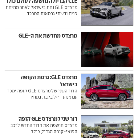
CLE קבריולה נחשפה לעולם כולו
מרצדס GLE נחת בישראל לאחר מתיחת
פנים ובשתי גרסאות המרכב
מרצדס מחדשת את ה-GLE
מרצדס GLE: גרסת הקופה
בישראל
הדור השני של מרצדס GLE קופה ימכר
עם מנוע דיזל בלבד, במחיר
דור שני למרצדס GLE קופה
מרצדס חושפת את הדור החדש לרכב
הפנאי-קופה הגדול, כולל