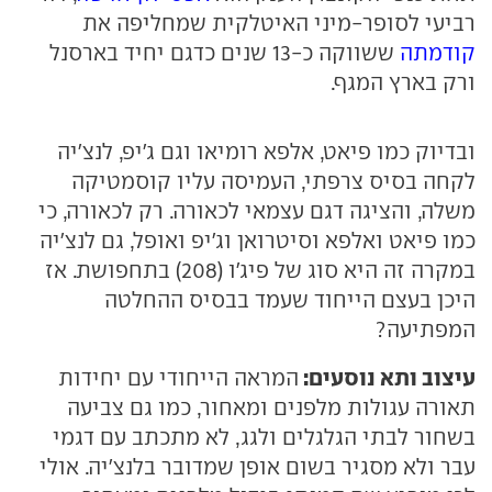
רביעי לסופר-מיני האיטלקית שמחליפה את
קודמתה
ששווקה כ-13 שנים כדגם יחיד בארסנל
ורק בארץ המגף.
ובדיוק כמו פיאט, אלפא רומיאו וגם ג'יפ, לנצ'יה
לקחה בסיס צרפתי, העמיסה עליו קוסמטיקה
משלה, והציגה דגם עצמאי לכאורה. רק לכאורה, כי
כמו פיאט ואלפא וסיטרואן וג'יפ ואופל, גם לנצ'יה
במקרה זה היא סוג של פיג'ו (208) בתחפושת. אז
היכן בעצם הייחוד שעמד בבסיס ההחלטה
המפתיעה?
עיצוב ותא נוסעים:
המראה הייחודי עם יחידות
תאורה עגולות מלפנים ומאחור, כמו גם צביעה
בשחור לבתי הגלגלים ולגג, לא מתכתב עם דגמי
עבר ולא מסגיר בשום אופן שמדובר בלנצ'יה. אולי