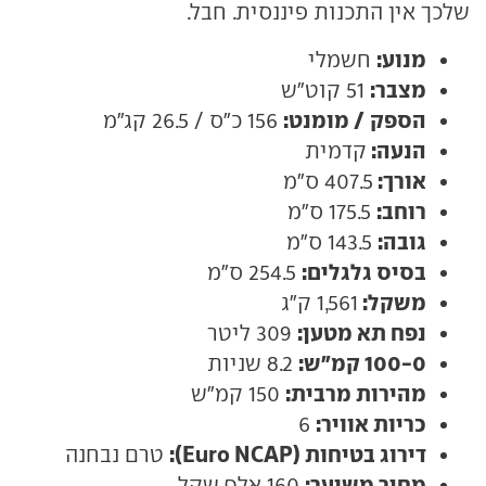
שלכך אין התכנות פיננסית. חבל.
מנוע:
חשמלי
מצבר:
51 קוט"ש
הספק / מומנט:
156 כ"ס / 26.5 קג"מ
הנעה:
קדמית
אורך:
407.5 ס"מ
רוחב:
175.5 ס"מ
גובה:
143.5 ס"מ
בסיס גלגלים:
254.5 ס"מ
משקל:
1,561 ק"ג
נפח תא מטען:
309 ליטר
100-0 קמ"ש:
8.2 שניות
מהירות מרבית:
150 קמ"ש
כריות אוויר:
6
דירוג בטיחות (Euro NCAP):
טרם נבחנה
מחיר משוער:
160 אלף שקל