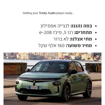
Getting your
Trinity Audio
player ready...
במה נהגנו:
לנצ'יה אפסילון
מתחרים:
רנו 5, פיג'ו e-208
מתי אצלנו:
לא ברור
מחיר משוער:
160 אלף שקל