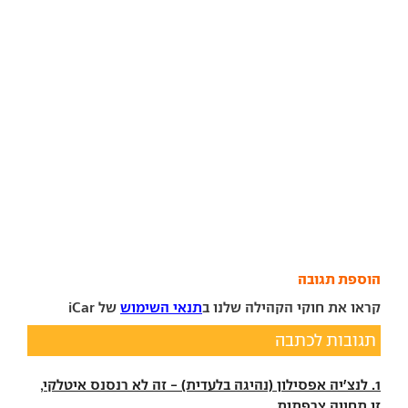
הוספת תגובה
קראו את חוקי הקהילה שלנו ב
תנאי השימוש
של iCar
תגובות לכתבה
1. לנצ'יה אפסילון (נהיגה בלעדית) - זה לא רנסנס איטלקי,
זו תחייה צרפתית