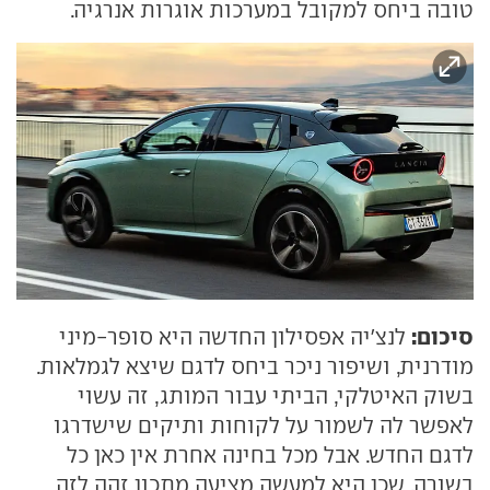
טובה ביחס למקובל במערכות אוגרות אנרגיה.
סיכום:
לנצ'יה אפסילון החדשה היא סופר-מיני
מודרנית, ושיפור ניכר ביחס לדגם שיצא לגמלאות.
בשוק האיטלקי, הביתי עבור המותג, זה עשוי
לאפשר לה לשמור על לקוחות ותיקים שישדרגו
לדגם החדש. אבל מכל בחינה אחרת אין כאן כל
בשורה, שכן היא למעשה מציעה מתכון זהה לזה