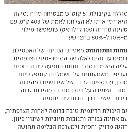
סוללה בקיבולת 51 קוט"ש מבטיחה טווח נסיעה
תיאורטי אותו לא הצלחנו לאמת של 403 ק"מ, עם
טעינה מהירה (100 קילוואט) שתאפשר מילוי
מ-10% ל-80% בחצי שעה.
נוחות והתנהגות:
מאפייני הנהיגה של האפסילון
דומים עד זהים לאלה של הסופר-מיני הצרפתית
עליה היא מתבססת. נוחות הנסיעה טובה יחסית
ועדיפה משמעותית על חשמליות קומפקטיות
מסין, עם ספיגה טובה של שיבושים במהירות
נמוכה ושמירה על ריסון מרכב במהירות גבוהה.
בידוד רעשי הדרך והרוח טוב יחסית.
גם היכולת הדינמית טובה בדומה לאחות הצרפתית,
עם אחיזה גבוהה ותגובות חיוביות לשינויי כיוון.
ההגה מדויק יחסית ולמערכת הבלימה תחושה