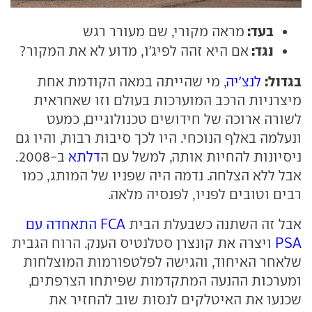
בעד:
מראה מקורי, שם מעורר רגש
נגד:
אם היא זהה לפיג'ו, מדוע לא את המקור?
בגדול:
לנצ'יה
, מי שהייתה במאה הקודמת אחת
מיצרניות הרכב המוערכות בעולם וזו שאחראית
לשורה ארוכה של חידושים טכנולוגיים, כמעט
ונעלמה באלף הנוכחי. היו לכך סיבות רבות, והיו גם
ניסיונות להחיות אותה, למשל עם ה
דלתא
ב-2008.
אבל ללא הצלחה. נדמה היה שפניו של המותג, כמו
רבים וטובים לפניו, לפנסיה מלאה.
אבל זה השתנה כשבעלת הבית
FCA התאחדה עם
PSA
ויצרה את קונצרן סטלנטיס הענק. הרוח הגבית
שלאחר האיחוד, והגישה לפלטפורמות המוצלחות
ומערכות ההנעה המתקדמות שפיתחו הצרפתים,
שכנעו את האיטלקים לנסות שוב להחזיר את