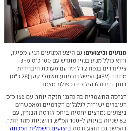
מנועים וביצועים:
גם היצע המנועים הגיע מפיג'ו,
והוא כולל מנוע בנזין מוגדש עם 100 כ"ס מ-3
צילינדרים בנפח 1.2 ליטר עם מערכת היברידית
מתונה (48V), המשלבת מנוע חשמלי קטן (28 כ"ס)
בתוך תיבת 6 הילוכים כפולת מצמד.
הגרסה החשמלית בה נהגנו חזקה יותר, עם 156 כ"ס
העוברים ישירות לגלגלים הקדמיים ומאפשרים
ביצועים נמרצים יחסית ביחס לגרסת הבנזין, עם
8.2 שניות בזינוק ל-100 קמ"ש, 1.1 שניות מהר יותר.
בהמשך גם תוצע גרסת
ביצועים חשמלית המכונה