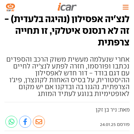
לנצ'יה אפסילון (נהיגה בלעדית) -
זה לא רנסנס איטלקי, זו תחייה
צרפתית
אחרי שנעלמה מעשית משוק הרכב והספדים
נכתבו ופורסמו, חזרה לפתע לנצ'יה לחיים
עם דגם בודד - דור חדש לאפסילון
ההיסטורית, על בסיס האחות לקונצרן, פיג'ו
הצרפתית. נהגנו בה ובדקנו אם יש מקום
לאופטימיות בנוגע לעתיד המותג
מאת: ניר בן זקן
פורסם 24.01.25