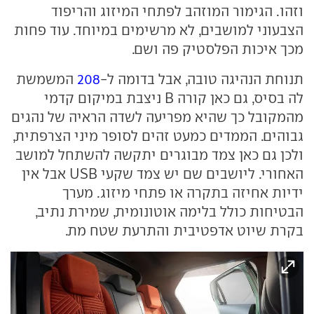
וזהו. הגימור המוזהב לפתחי המיזוג והריפוד
הצבעוני למושבים, לא מרשימים במיוחד. עוד פחות
מכך איכות הפלסטיק פה ושם.
תנוחת הנהיגה טובה, אבל בדומה ל-
208
המשמשת
לה בסיס, גם כאן קורה B ניצבת במיקום קדמי
מהמקובל כך שהיא מפריעה לשדה הראיה של נהגים
גבוהים. הממדים כמעט זהים לסופר מיני הצרפתית,
ולכן גם כאן צמד מבוגרים יתקשה להשתחל למושב
האחורי. ליושבים שם יש צמד שקעי USB אבל אין
ידיות אחיזה בתקרה או פתחי מיזוג. מערך
הבטיחות כולל בלימה אוטונומית, שמירת נתיב,
בקרת שיוט אדפטיבית והתרעת שטח מת.