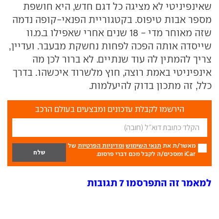
שאינפיניטי לא מציגה כל דגם חדש, היא חושפת
מספר אבות טיפוס. בקטגוריית הפנאי-קופה נדמה
שזה מאוחר מדי - 18 שנים אחרי שאפילו ב.מ.וו
שייסדה אותה הפכה לפחות נחשקת מבעבר. ועדיין,
צריך להמתין לה עוד שנתיים. לא ברור לכן מה
אינפיניטי באמת רוצה, חוץ מלשרוד איכשהו. בדרך
כלל, זה מתכון בדוק להיעלמות.
הירשמו לקבלת עדכונים ומבצעים בעולם הרכב
מאשר/ת את
תנאי השימוש
ומדיניות הפרטיות
של
iCar ומסכים/ה לקבל מכם דברי פרסום.
למאמר זה התפרסמו 7 תגובות