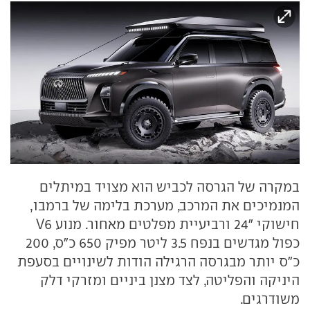
במקרה של הגרסה לכביש הוא מצויד במיתלים
המנמיכים את המרכב, מערכת בלימה של ברמבו,
חישוקי "24 ורביעיית מפלטים מאחור. מנוע V6
כפול מגדשים בנפח 3.5 ליטר מפיק 650 כ"ס, 200
כ"ס יותר מבגרסה הרגילה הודות לשינויים בסעפת
היניקה והפליטה, לצד מצנן ביניים ומזרקי דלק
משודרגים.