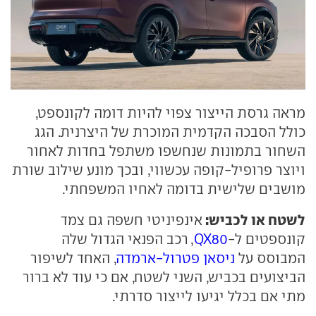
מראה גרסת הייצור צפוי להיות דומה לקונספט,
כולל הסבכה הקדמית המוכרת של היצרנית. הגג
השחור בתמונות שנחשפו משתפל בחדות לאחור
ויוצר פרופיל-קופה עכשווי, ובכך מונע שילוב שורת
מושבים שלישית בדומה לאחיו המשפחתי.
לשטח או לכביש:
אינפיניטי חשפה גם צמד
קונספטים ל-
QX80
, רכב הפנאי הגדול שלה
המבוסס על
ניסאן פטרול-ארמדה
, האחד לשיפור
הביצועים בכביש, השני לשטח, אם כי עוד לא ברור
מתי אם בכלל יגיעו לייצור סדרתי.