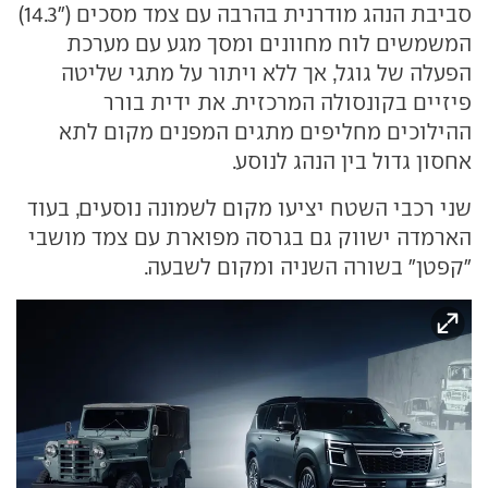
סביבת הנהג מודרנית בהרבה עם צמד מסכים ("14.3)
המשמשים לוח מחוונים ומסך מגע עם מערכת
הפעלה של גוגל, אך ללא ויתור על מתגי שליטה
פיזיים בקונסולה המרכזית. את ידית בורר
ההילוכים מחליפים מתגים המפנים מקום לתא
אחסון גדול בין הנהג לנוסע.
שני רכבי השטח יציעו מקום לשמונה נוסעים, בעוד
הארמדה ישווק גם בגרסה מפוארת עם צמד מושבי
"קפטן" בשורה השניה ומקום לשבעה.