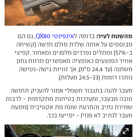
מהשטח לעיר:
בדומה ל
אינפינטי QX80
, גם הם
מבוססים על אותה שלדת סולם חדשה (קשיחה
ב-57%) ומתלים נפרדים מלפנים ומאחור. קפיצי
אוויר המוצעים כאופציה מאפשרים מרווח גחון
משתנה (עד 24.4 ס"מ), אך זוויות גישה-נטישה
נותרו דומות (24.5-33 מעלות).
מעבר להגה בתגבור חשמלי אמור להעניק תחושה
טובה מבעבר, ומערכות בטיחות מתקדמות - לרבות
שמירת נתיב והתרעת שטח מת אקטיבית (מונעת
מעבר לנתיב לא פנוי) - יסייעו בכך.