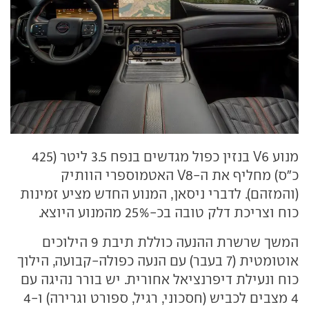
מנוע V6 בנזין כפול מגדשים בנפח 3.5 ליטר (425
כ"ס) מחליף את ה-V8 האטמוספרי הוותיק
(והמזהם). לדברי ניסאן, המנוע החדש מציע זמינות
כוח וצריכת דלק טובה בכ-25% מהמנוע היוצא.
המשך שרשרת ההנעה כוללת תיבת 9 הילוכים
אוטומטית (7 בעבר) עם הנעה כפולה-קבועה, הילוך
כוח ונעילת דיפרנציאל אחורית. יש בורר נהיגה עם
4 מצבים לכביש (חסכוני, רגיל, ספורט וגרירה) ו-4