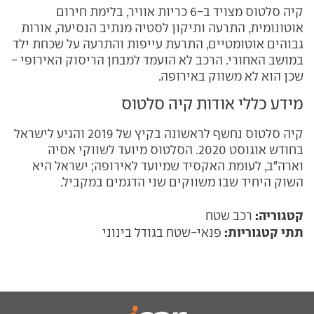
קיה סלטוס מצויד ב-6 כריות אוויר, בלימת חירום
אוטונומית, התרעה ותיקון לסטיה מנתיב הנסיעה, אורות
גבוהים אוטומטיים, התרעת עייפות והתרעה על שכחת ילד
במושב האחורי. הרכב לא הועמד למבחן הריסוק האירופי -
שכן הוא לא משווק באירופה.
מידע כללי אודות קיה סלטוס
קיה סלטוס נחשף לראשונה בקיץ של 2019 והגיע לישראל
בחודש אוגוסט 2020. הסלטוס מיועד לשווקי אסיה
וארה"ב, לעומת האקסיד שמיועד לאירופה; ישראל היא
השוק היחיד שבו משווקים שני הדגמים במקביל.
קטגוריה:
רכב שטח
תתי קטגוריות:
פנאי-שטח בגודל בינוני