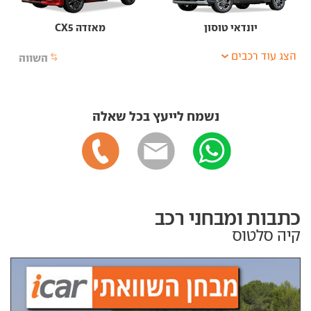
יונדאי טוסון
מאזדה CX5
הצג עוד רכבים
השווה
נשמח לייעץ בכל שאלה
כתבות ומבחני רכב
קיה סלטוס