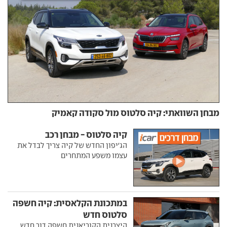
מבחן השוואתי: קיה סלטוס מול סקודה קאמיק
קיה סלטוס - מבחן רכב
הג'יפון החדש של קיה צריך לבדל את
עצמו משפע המתחרים
במתכונת הקלאסית: קיה חשפה
סלטוס חדש
היצרנית הקוריאנית חשפה דור חדש