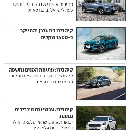
מתיחת הפנים שעבר קיה נירו מגיעה
כעת לישראל גם בגרסאות
קיה נירו התעדכן והתייקר
ב-1,500 שקלים
קיה נירו: מתיחת הפנים נחשפה
קיה תציג בתערוכת ז'נבה את מתיחת
הפנים לנירו עם עיצוב
קיה נירו: עכשיו גם היברידית
נטענת
יבואנית קיה בישראל, טלקאר, החלה
בשיווק גרסת פלאג אין