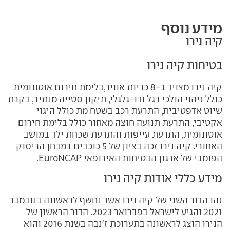
מידע נוסף
קיה נירו
בטיחות קיה נירו
קיה נירו מצויד ב-8 כריות אוויר,בלימת חירום אוטונומית
כולל זיהוי הולכי רגל ודו-גלגלי, תיקון סטייה מנתיב, בקרת
שיוט אדפטיבית, התרעת רכב בשטח מת כולל היגוי
אקטיבי, התרעת תנועה חוצה מאחור כולל בלימת חירום
אוטונומית, התרעת עייפות והתרעת שכחת ילד במושב
האחורי. קיה נירו זכה בציון של 5 כוכבים במבחן הריסוק
הפומבי של ארגון הבטיחות האירופאי EuroNCAP.
מידע כללי אודות קיה נירו
זהו הדור השני של קיה נירו אשר נחשף לראשונה בנובמבר
2021 והגיע לישראל בפברואר 2023. הדור הראשון של
הנירו הוצג לראשונה בתערוכת ז'נבה בשנת 2016 והוא