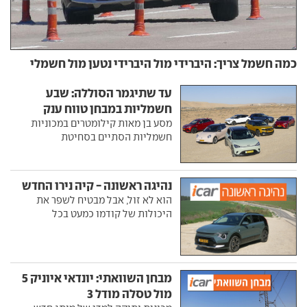
כמה חשמל צריך: היברידי מול היברידי נטען מול חשמלי
עד שתיגמר הסוללה: שבע
חשמליות במבחן טווח ענק
מסע בן מאות קילומטרים במכוניות
חשמליות הסתיים בסחיטת
נהיגה ראשונה - קיה נירו החדש
הוא לא זול, אבל מבטיח לשפר את
היכולות של קודמו כמעט בכל
מבחן השוואתי: יונדאי איוניק 5
מול טסלה מודל 3