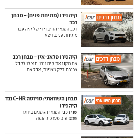
קיה נירו (מתיחת פנים) - מבחן
רכב
רכב הפנאי ההיברידי של קיה עבר
מתיחת פנים, ויצא
קיה נירו פלאג-אין - מבחן רכב
אם תקנו את קיה נירו, תוכלו לקבל
צריכת דלק מצוינת; אבל אם
מבחן השוואתי: טויוטה C-HR נגד
קיה נירו
שני רכבי הפנאי הקטנים ביותר
שמציעים מערכת הנעה