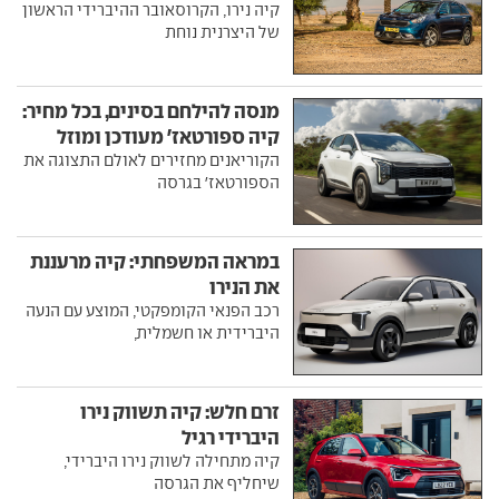
קיה נירו, הקרוסאובר ההיברידי הראשון
של היצרנית נוחת
מנסה להילחם בסינים, בכל מחיר:
קיה ספורטאז' מעודכן ומוזל
הקוריאנים מחזירים לאולם התצוגה את
הספורטאז' בגרסה
במראה המשפחתי: קיה מרעננת
את הנירו
רכב הפנאי הקומפקטי, המוצע עם הנעה
היברידית או חשמלית,
זרם חלש: קיה תשווק נירו
היברידי רגיל
קיה מתחילה לשווק נירו היברידי,
שיחליף את הגרסה