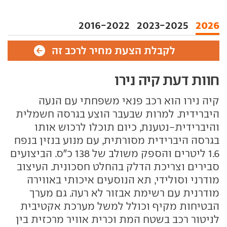
2016-2022
2023-2025
2026
לקבלת הצעת מחיר לרכב זה
חוות דעת קיה נירו
קיה נירו הוא רכב פנאי משפחתי עם הנעה
היברידית. למרות שבעבר הוצע בגרסה חשמלית
והיברידית-נטענת, כיום תוכלו לרכוש אותו
בגרסה היברידית מסורתית, עם מנוע בנזין בנפח
1.6 ליטרים והספק משולב של 138 כ"ס. הביצועים
סבירים וצריכת הדלק בהחלט חסכונית. העיצוב
מודרני וסולידי, תא הנוסעים איכותי באווירה
מודרנית עם רשימת אבזור לא רעה. גם מערך
הבטיחות מקיף וכולל למשל מערכת אקטיבית
לניטור רכב בשטח המת וכרית אוויר מרכזית בין