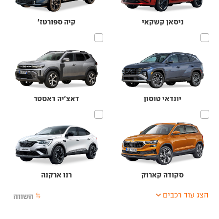
ניסאן קשקאי
קיה ספורטז'
יונדאי טוסון
דאצ'יה דאסטר
סקודה קארוק
רנו ארקנה
הצג עוד רכבים
השווה