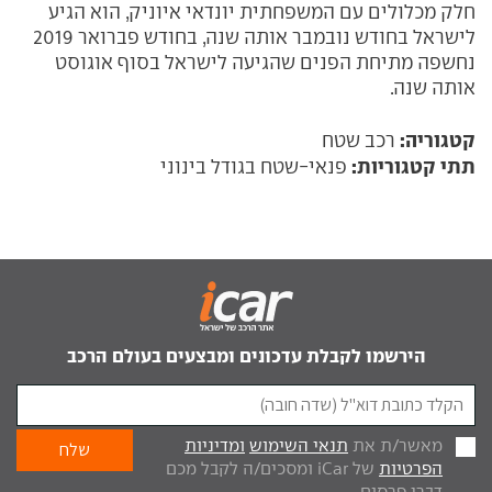
חלק מכלולים עם המשפחתית יונדאי איוניק, הוא הגיע
לישראל בחודש נובמבר אותה שנה, בחודש פברואר 2019
נחשפה מתיחת הפנים שהגיעה לישראל בסוף אוגוסט
אותה שנה.
קטגוריה:
רכב שטח
תתי קטגוריות:
פנאי-שטח בגודל בינוני
הירשמו לקבלת עדכונים ומבצעים בעולם הרכב
מאשר/ת את
תנאי השימוש
ומדיניות
הפרטיות
של iCar ומסכים/ה לקבל מכם
דברי פרסום.