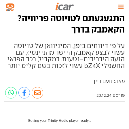
התגעגעתם לטויוטה פריוויה?
הקאמבק בדרך
על פי דיווחים ביפן, המיניוואן של טויוטה
עשוי לבצע קאמבק היישר מהניינטיז, עם
הנעה היברידית-נטענת. במקביל, רכב הפנאי
החשמלי bZ4X עשוי לזכות בשם קליט יותר
מאת: נועם ריין
פורסם 23.12.24
Getting your
Trinity Audio
player ready...