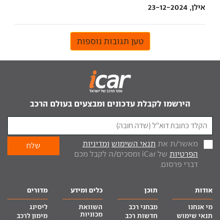
אילן, 23-12-2024
טען תגובות נוספות
הירשמו לקבלת עדכונים ומבצעים בעולם הרכב
מאשר/ת את
תנאי השימוש
ומדיניות
הפרטיות
של iCar ומסכים/ה לקבל מכם
דברי פרסום.
אודות
תוכן
כלים ומידע
מדורים
מי אנחנו
מבחני רכב
השוואת
ליסינג
מכוניות
תנאי שימוש
חדשות רכב
מימון לרכב