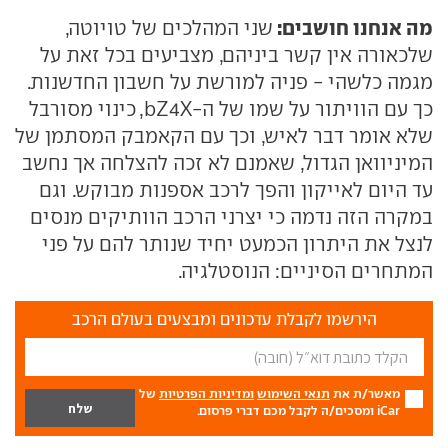
מה אנחנו חושבים:
שני המהלכים של טויוטה,
שלכאורה אין קשר ביניהם, מצביעים בכל זאת על
מגמה כלשהי - פניה למורשת על חשבון החדשנות.
כך עם הוויתור על שמו של ה-bZ4X, כינוי מסורבל
שלא אומר דבר לאיש, וכך עם הקאמבק המסתמן של
המיניוואן הגדול, שאמנם לא זכה להצלחה אך נחשב
עד היום לאייקון והפך לרכב אספנות מבוקש. וגם
במקרה הזה נדמה כי יצרני הרכב הוותיקים מנסים
לנצל את היתרון הכמעט יחיד שנותר להם על פני
המתחרים הסיניים: הנוסטלגיה.
הירשמו לקבלת עדכונים ומבצעים בעולם הרכב
מאשר/ת את
תנאי השימוש
ומדיניות הפרטיות
של
iCar ומסכים/ה לקבל מכם דברי פרסום.