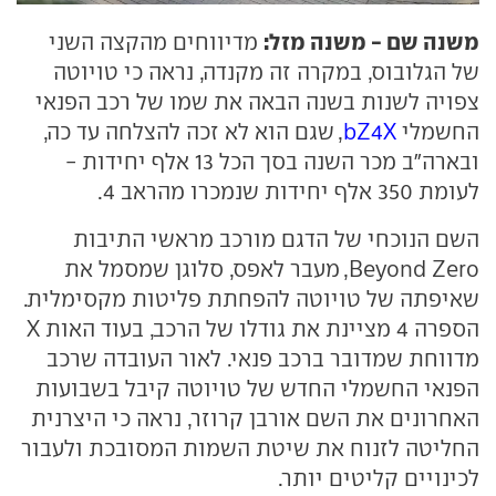
משנה שם - משנה מזל:
מדיווחים מהקצה השני
של הגלובוס, במקרה זה מקנדה, נראה כי טויוטה
צפויה לשנות בשנה הבאה את שמו של רכב הפנאי
החשמלי
bZ4X
, שגם הוא לא זכה להצלחה עד כה,
ובארה"ב מכר השנה בסך הכל 13 אלף יחידות -
לעומת 350 אלף יחידות שנמכרו מהראב 4.
השם הנוכחי של הדגם מורכב מראשי התיבות
Beyond Zero, מעבר לאפס, סלוגן שמסמל את
שאיפתה של טויוטה להפחתת פליטות מקסימלית.
הספרה 4 מציינת את גודלו של הרכב, בעוד האות X
מדווחת שמדובר ברכב פנאי. לאור העובדה שרכב
הפנאי החשמלי החדש של טויוטה קיבל בשבועות
האחרונים את השם אורבן קרוזר, נראה כי היצרנית
החליטה לזנוח את שיטת השמות המסובכת ולעבור
לכינויים קליטים יותר.