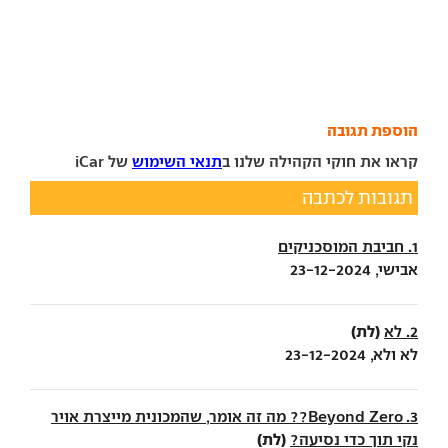
הוספת תגובה
קראו את חוקי הקהילה שלנו ב
תנאי השימוש
של iCar
תגובות לכתבה
1. חביבת המוסכניקים
אבישי, 23-12-2024
(לת)
2. לא
לא ולא, 23-12-2024
3. Beyond Zero?? מה זה אומר, שהמכונית מייצרת אויר
(לת)
נקי תוך כדי נסיעה?