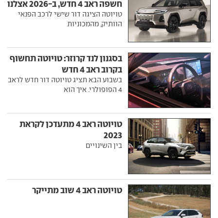
חשפה ראב 4 חדש, ב-2026 אצלנו
טויוטה הציגה דור שישי לרכב הפנאי
הוותיק, מהמכוניות
בסגנון לנד קרוזר: טויוטה תחשוף
בקרוב ראב 4 חדש
בשבוע הבא תציג טויוטה דור חדש לראב
4 הפופולרי. איך הוא
טויוטה ראב 4 מתעדכן לקראת
2023
בין השינויים
טויוטה ראב 4 שוב מתייקר