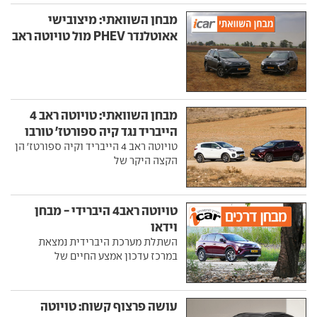
מבחן השוואתי: מיצובישי
אאוטלנדר PHEV מול טויוטה ראב
4 הייבריד
מבחן השוואתי: טויוטה ראב 4
הייבריד נגד קיה ספורטז' טורבו
טויוטה ראב 4 הייבריד וקיה ספורטז' הן
הקצה היקר של
טויוטה ראב4 היברידי - מבחן
וידאו
השתלת מערכת היברידית נמצאת
במרכז עדכון אמצע החיים של
עושה פרצוף קשוח: טויוטה