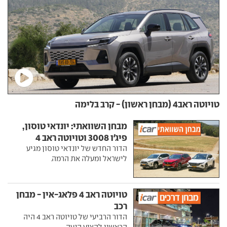
טויוטה ראב4 (מבחן ראשון) - קרב בלימה
מבחן השוואתי: יונדאי טוסון,
פיג'ו 3008 וטויוטה ראב 4
הדור החדש של יונדאי טוסון מגיע
לישראל ומעלה את הרמה.
טויוטה ראב 4 פלאג-אין - מבחן
רכב
הדור הרביעי של טויוטה ראב 4 היה
הראשון להציע הנעה