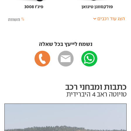
פולקסווגן טיגואן
פיג'ו 3008
הצג עוד רכבים
השווה
נשמח לייעץ בכל שאלה
כתבות ומבחני רכב
טויוטה ראב 4 היברידית