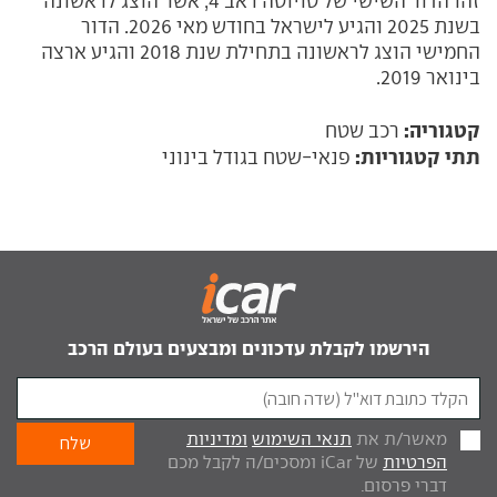
זהו הדור השישי של טויוטה ראב 4, אשר הוצג לראשונה
בשנת 2025 והגיע לישראל בחודש מאי 2026. הדור
החמישי הוצג לראשונה בתחילת שנת 2018 והגיע ארצה
בינואר 2019.
קטגוריה:
רכב שטח
תתי קטגוריות:
פנאי-שטח בגודל בינוני
הירשמו לקבלת עדכונים ומבצעים בעולם הרכב
מאשר/ת את
תנאי השימוש
ומדיניות
הפרטיות
של iCar ומסכים/ה לקבל מכם
דברי פרסום.