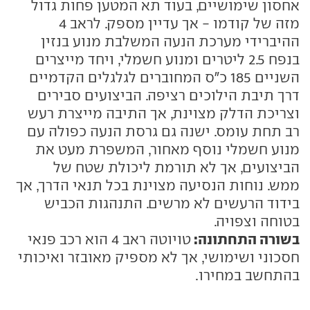
אחסון שימושיים, בעוד תא המטען פחות גדול
מזה של קודמו - אך עדיין מספק. לראב 4
ההיברידי מערכת הנעה המשלבת מנוע בנזין
בנפח 2.5 ליטרים ומנוע חשמלי, ויחד מייצרים
השניים 185 כ"ס המחוברים לגלגלים הקדמיים
דרך תיבת הילוכים רציפה. הביצועים סבירים
וצריכת הדלק מצוינת, אך התיבה מייצרת רעש
רב תחת עומס. ישנה גם גרסת הנעה כפולה עם
מנוע חשמלי נוסף מאחור, המשפרת מעט את
הביצועים, אך לא תורמת ליכולת שטח של
ממש. נוחות הנסיעה מצוינת בכל תנאי הדרך, אך
בידוד הרעשים לא מרשים. התנהגות הכביש
בטוחה וצפויה.
בשורה התחתונה:
טויוטה ראב 4 הוא רכב פנאי
חסכוני ושימושי, אך לא מספיק מאובזר ואיכותי
בהתחשב במחירו.