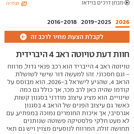
מבחן דרכים בוידאו
לגלריה
2016-2018
2019-2025
2026
לקבלת הצעת מחיר לרכב זה
חוות דעת טויוטה ראב 4 היברידית
טויוטה ראב 4 הייבריד הוא רכב פנאי גדול, מרווח
- וגם חסכוני. זהו למעשה דור שישי לשושלת
הראב 4, שהגיע לישראל ב-2026. הוא מבוסס על
קודמו שהיה כאן לרב מכר, אך כולל גם כמה
שינויים. הוא מציג עיצוב מודרני בסגנון קשוח,
כאשר גם עיצוב הפנים של הראב 4 בסגנון
אגרסיבי, אך איכות החומרים נמוכה במפתיע, עם
לא מעט חלקי פלסטיקה פשוטה שנותנים
תחושה זולה. המרווח לנוסעים מצוין ויש גם תאי