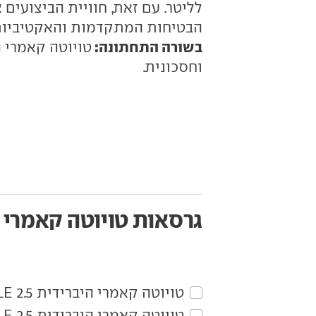
לליטר. עם זאת, חוויית הביצועים
הבטיחות המתקדמות והאקטיביות
בשורה התחתונה:
טויוטה קאמרי ה
וחסכונית.
גרסאות טויוטה קאמרי 
טויוטה‏ קאמרי היברידית‏ 2.5 LE
טויוטה‏ קאמרי היברידית‏ 2.5 XLE