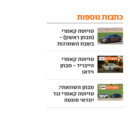
כתבות נוספות
טויוטה קאמרי
(מבחן ראשון) -
בשבח השמרנות
טויוטה קאמרי
הייבריד - מבחן
וידאו
מבחן השוואתי:
טויוטה קאמרי נגד
יונדאי סונטה