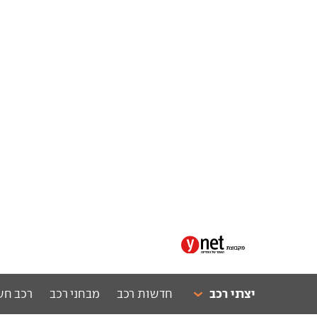
יצרני רכב
חדשות רכב
מבחני רכב
רכב חש