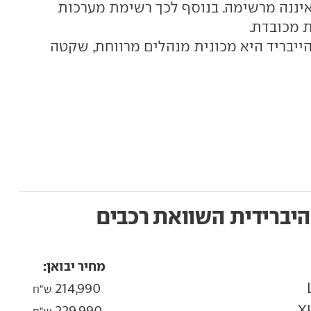
 איננה מרשימה. בנוסף לכך רשימת מערכות
 מכובדת.
ייבריד היא מכונית מנהלים מרווחת, שקטה
היברידית
השוואת רכבים
מחיר יבואן:
214,990
ש"ח
229,990