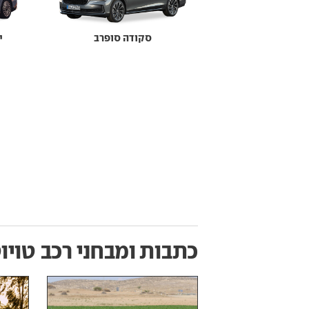
סקודה סופרב
י
כתבות ומבחני רכב
טויו