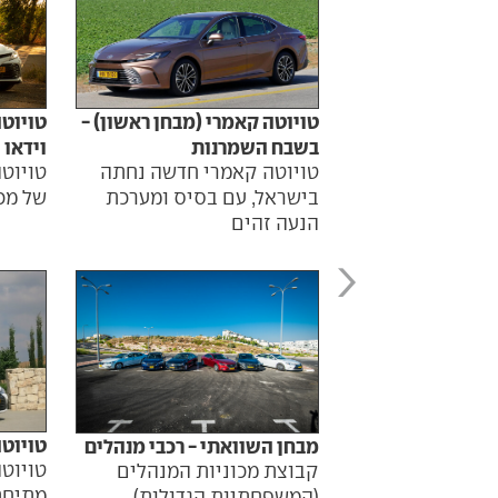
טויוטה קאמרי (מבחן ראשון) -
טויוטה
בשבח השמרנות
וידאו
טויוטה קאמרי חדשה נחתה
טויוטה
בישראל, עם בסיס ומערכת
של מכו
הנעה זהים
טויוטה
מבחן השוואתי - רכבי מנהלים
טויוטה
קבוצת מכוניות המנהלים
מתיחת
(המשפחתיות הגדולות)