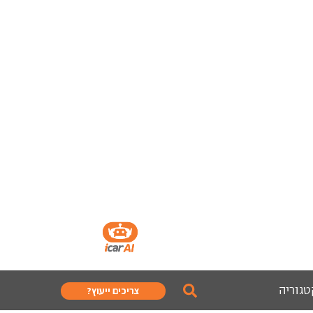
טגוריה
צריכים ייעוץ?