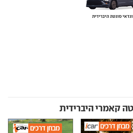
ונדאי סונטה היברידית
טה קאמרי היברידית