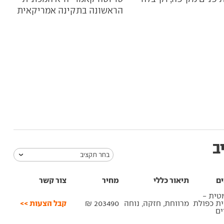
הראשונה בתקינה אמריקאית
בישר
ב
בחר תקציב
ים
תיאור כללי
מחיר
צור קשר
טית -
קבל הצעות >>
ית כפולת
מרווחת, חזקה, נוחה
203490 ₪
ם