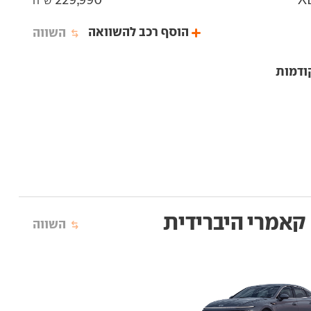
ש"ח
הוסף רכב להשוואה
השווה
ודמות
קאמרי היברידית
השווה