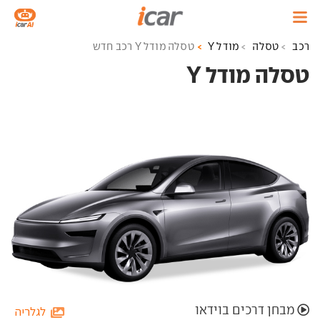
רכב
טסלה
מודל Y
טסלה מודל Y רכב חדש
טסלה מודל Y ‏
מבחן דרכים בוידאו
לגלריה