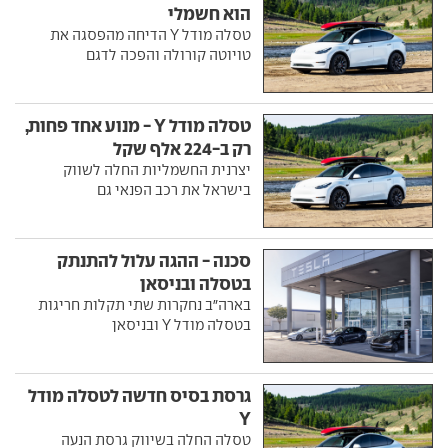
הוא חשמלי
טסלה מודל Y הדיחה מהפסגה את
טויוטה קורולה והפכה לדגם
טסלה מודל Y - מנוע אחד פחות,
רק ב-224 אלף שקל
יצרנית החשמליות החלה לשווק
בישראל את רכב הפנאי גם
סכנה - ההגה עלול להתנתק
בטסלה ובניסאן
בארה"ב נחקרות שתי תקלות חריגות
בטסלה מודל Y ובניסאן
גרסת בסיס חדשה לטסלה מודל
Y
טסלה החלה בשיווק גרסת הנעה