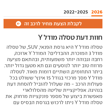
2022-2025
2026
לקבלת הצעת מחיר לרכב זה
חוות דעת טסלה מודל Y
טסלה מודל Y היא גרסת הפנאי, SUV, של טסלה
מודל 3 המוכרת. ההבדלים? המודל Y ארוכה,
רחבה וגבוהה יותר משמעותית, ובהתאם מציעה
מרווח טוב יותר לנוסעים וגם תא מטען גדול יותר.
ביתר התחומים, השתיים דומות מאוד. לטסלה
מודל Y מסך מרכזי בגודל 15 אינץ' ששולט בכל
פעולות הרכב - מה שעלול להוביל להסחת דעת
בנהיגה. אפליקציית שליטה מהסלולארי
מאפשרת ביצוע של מספר פונקציות מרחוק. את
טסלה מודל Y ניתו לרכוש בגרסת הבסיס עם