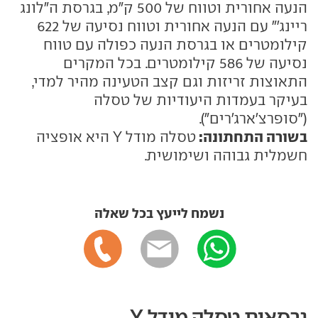
הנעה אחורית וטווח של 500 ק"מ, בגרסת ה"לונג
ריינג'" עם הנעה אחורית וטווח נסיעה של 622
קילומטרים או בגרסת הנעה כפולה עם טווח
נסיעה של 586 קילומטרים. בכל המקרים
התאוצות זריזות וגם קצב הטעינה מהיר למדי,
בעיקר בעמדות היעודיות של טסלה
("סופרצ'ארג'רים").
בשורה התחתונה:
טסלה מודל Y היא אופציה
חשמלית גבוהה ושימושית.
נשמח לייעץ בכל שאלה
גרסאות טסלה מודל Y