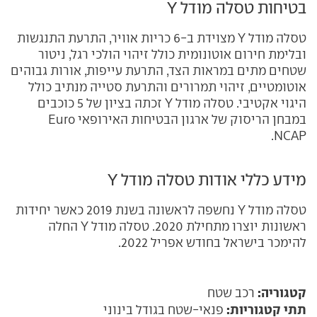
בטיחות טסלה מודל Y
טסלה מודל Y מצוידת ב-6 כריות אוויר, התרעת התנגשות
ובלימת חירום אוטונומית כולל זיהוי הולכי רגל, ניטור
שטחים מתים במראות הצד, התרעת עייפות, אורות גבוהים
אוטומטיים, זיהוי תמרורים והתרעת סטייה מנתיב כולל
היגוי אקטיבי. טסלה מודל Y זכתה בציון של 5 כוכבים
במבחן הריסוק של ארגון הבטיחות האירופאי Euro
NCAP.
מידע כללי אודות טסלה מודל Y
טסלה מודל Y נחשפה לראשונה בשנת 2019 כאשר יחידות
ראשונות יוצרו מתחילת 2020. טסלה מודל Y החלה
להימכר בישראל בחודש אפריל 2022.
קטגוריה:
רכב שטח
תתי קטגוריות:
פנאי-שטח בגודל בינוני