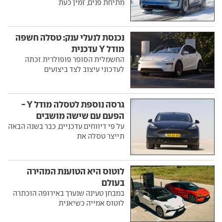
מתיחת פנים, זמין כעת
נכנסת לנעלי ענק: טסלה חשפה
מודל Y עדכנית
החשמלית הסופר פופולרית זכתה
לעדכוני עיצוב לצד ביצועים
גרסה נוספת לטסלה מודל Y -
הפעם עם שישה מושבים
על פי דיווחים עדכניים, כבר בשנה הבאה
תייצר טסלה את
לוטוס היא הטוענת המהירה
בעולם
במבחן טעינה שנערך באירופה הוכתרה
לוטוס אמייה כשיאנית