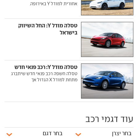
אחורית למודל Y באירופה.
טסלה מודל Y: החל השיווק
בישראל
טסלה מודל Y: רכב פנאי חדש
טסלה חשפה רכב פנאי חדש שיתברג
מתחת למודל X הגדול אך
עוד דגמי רכב