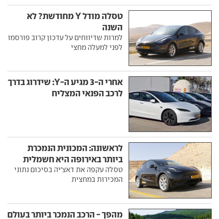
טסלה מודל Y מחודשת? לא
השנה
למרות שדיווחים על עדכון קרוב פורסמו
לפני למעלה מחצי
אחרי ה-3 מגיע ה-Y: שידרוג בדרך
לרכב הפנאי המצליח
לראשונה: המכונית הנמכרת
ביותר באירופה היא חשמלית
טסלה עקפה את דאצ'יה בסיכום נתוני
המכירות במחצית
מהפך - הרכב הנמכר ביותר בעולם