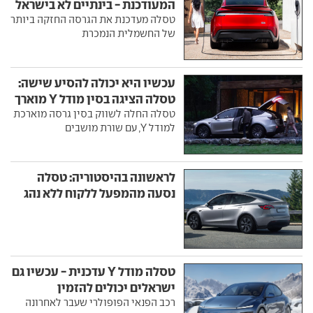
המעודכנת - בינתיים לא בישראל
טסלה מעדכנת את הגרסה החזקה ביותר
של החשמלית הנמכרת
עכשיו היא יכולה להסיע שישה:
טסלה הציגה בסין מודל Y מוארך
טסלה החלה לשווק בסין גרסה מוארכת
למודל Y, עם שורת מושבים
לראשונה בהיסטוריה: טסלה
נסעה מהמפעל ללקוח ללא נהג
טסלה מודל Y עדכנית - עכשיו גם
ישראלים יכולים להזמין
רכב הפנאי הפופולרי שעבר לאחרונה