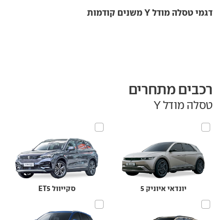
דגמי טסלה מודל Y משנים קודמות
רכבים מתחרים
טסלה מודל Y
יונדאי איוניק 5
סקייוול ET5