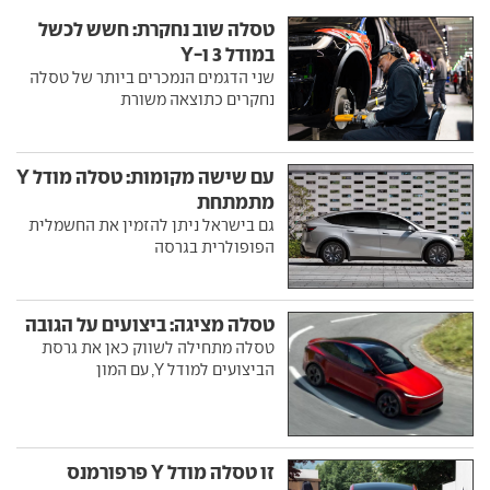
טסלה שוב נחקרת: חשש לכשל
במודל 3 ו-Y
שני הדגמים הנמכרים ביותר של טסלה
נחקרים כתוצאה משורת
עם שישה מקומות: טסלה מודל Y
מתמתחת
גם בישראל ניתן להזמין את החשמלית
הפופולרית בגרסה
טסלה מציגה: ביצועים על הגובה
טסלה מתחילה לשווק כאן את גרסת
הביצועים למודל Y, עם המון
זו טסלה מודל Y פרפורמנס