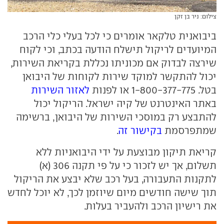
צילום: ניר בן זקן
ביבואנית טלקאר אומרים כי לכל בעלי כלי הרכב
המיועדים לריקול תישלח הודעה בכתב, וכי לקוח
שירצה לבדוק אם מכוניתו נכללת בקריאת השירות,
יכול להתקשר למוקד שירות לקוחות של היבואן
בטל. 1-800-377-775 או לפנות
לאזור השירות
באתר האינטרנט של קיה ישראל. הריקול יכול
להתבצע רק במוסכי השירות של היבואן, ברשימה
שמתפרסמת
בקישור זה
.
קריאת תיקון מבוצעת על ידי היבואניות ללא
תשלום, אך יש לזכור כי על פי תקנה 306 (א)
לתקנות התעבורה, בעל רכב שלא יבצע את הריקול
תוך שישה חודשים מיום שיוזמן לכך, לא יוכל לחדש
את רישיון הרכב ולהעביר בעלות.