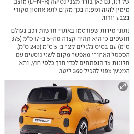
של רנו, גם כאן בורר מצבי נסיעה (D-N-R) מוצב
מימין להגה ומפנה בכך מקום לתא אחסון מקורי
בצבע וורוד.
נתוני מידות שפורסמו באתרי חדשות רכב בעולם
חושפים כי היא תהיה קצרה מה-5 ב-17 ס"מ (375
ס"מ) עם בסיס גלגלים קצר ב-5 ס"מ (249 ס"מ).
הספסל האחורי מאפשר מקום לשני נוסעים עם
חלונות צד הנפתחים לכדי חרך כלפי חוץ, ותא
המטען צפוי להכיל 360 ליטר.