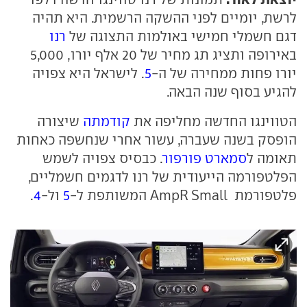
לרשת, יומיים לפני ההשקה הרשמית. היא תהיה
דגם חשמלי חמישי באולמות התצוגה של
רנו
באירופה ותציג תג מחיר של 20 אלף יורו, 5,000
יורו פחות ממחירה של ה-
5
. לישראל היא צפויה
להגיע בסוף שנה הבאה.
הטווינגו החדשה מחליפה את
קודמתה
שיצורה
הופסק בשנה שעברה, עשור אחרי שנחשפה כאחות
תאומה ל
סמארט פורפור
. כבסיס צפויה לשמש
הפלטפורמה הייעודית של רנו לדגמים חשמליים,
פלטפורמת AmpR Small המשותפת ל-
5
ול-
4
.