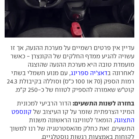
עדיין אין פרטים רשמיים על מערכת ההנעה, אך זו
עשויה להגיע ממדף החלקים של הקונצרן - כאשר
מועמדת טובה היא מערכת ההנעה שהוצגה
לאחרונה ב
דאצ'יה ספרינג
, עם מנוע חשמלי בשתי
רמות הספק (70 או 100 כ"ס) וסוללה בקיבולת 24.3
קוט"ש שאמורה להספיק לטווח של כ-250 ק"מ.
בחזרה לשנות התשעים:
הדור הרביעי למכונית
המיני הצרפתית שומר על קו העיצוב של
קונספט
התצוגה
, הומאז' לטווינגו הראשונה משנות
התשעים. זאת כחלק מהאסטרטגיה של רנו למשוך
לקוחות באמצעות רגשות נוסטלגיים.