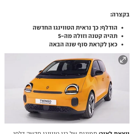
בקצרה:
הודלף: כך נראית הטווינגו החדשה
תהיה קטנה וזולה מה-5
כאן לקראת סוף שנה הבאה
יוצאת לאור:
תמונות של רנו טווינגו חדשה דלפו