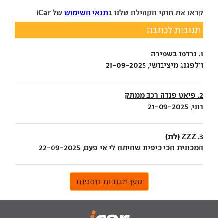
קראו את חוקי הקהילה שלנו ב
תנאי השימוש
של iCar
תגובות לכתבה
1. נרדמו בשמירה
וולפגנג מיציבושי, 21-09-2025
2. פיאט פנדה רכב ממתק
רוני, 21-09-2025
(לת)
3. ZZZ
המכונית הכי כיפית שהיתה לי אי פעם, 22-09-2025
טען תגובות נוספות