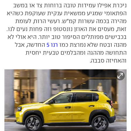
ניכרת אפילו עמידות טובה ברוחות צד או במשב
הפתאומי שמגיע ממשאית ענקית שעוקפת כשהיא
מהירה בכמה עשרות קמ"ש. רעשי הרוח, לעומת
זאת, מעסים את האוזן נונסטופ וזה פחות נעים לנו.
בכבישים מפותלים הסיפור טוב יותר. היא אולי לא
מהנה ובטח שלא נמרצת כמו
רנו 5
החדשה, אבל
התחושה מההגה ומהבלמים טבעית יחסית
והאחיזה סבבה.