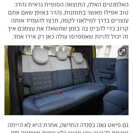
האלמנטים האלה, התוצאה הסופית נראית נהדר.
טוב אפילו מאשר בתמונות. נהדר באופן שאם אתם
עוצרים בדרך למילאנו לקפה, תרצו להעמיד אותה
קרוב כדי להביט בה בזמן שתשאלו את עצמכם איך
זה יכול להיות שאספרסו עולה כאן רק אירו אחד.
גם פיאט גאה בפנדה החדשה, אחרת היא לא הייתה
טורחת להזכיר שזו פיאט בלא פחות משמונה (8!)