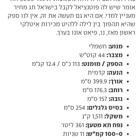
אומר שיש לה פוטנציאל לקבל בישראל תג מחיר
מעניין למדי. אם היא גם תעשה את זה, אין לנו ספק
שהיא תהפוך בין לילה ללהיט מכירות איטלקי
ראשון מאז, נו, פיאט אונו בערך.
מנוע:
חשמלי
מצבר:
44 קוט"ש
הספק / מומנט:
113 כ"ס / 12.4 קג"מ
הנעה:
קדמית
אורך:
399.9 ס"מ
רוחב:
176.3 ס"מ
גובה:
157 ס"מ
בסיס גלגלים:
254 ס"מ
משקל:
1,511 ק"ג
נפח תא מטען:
361 ליטר
100-0 קמ"ש:
11 שניות