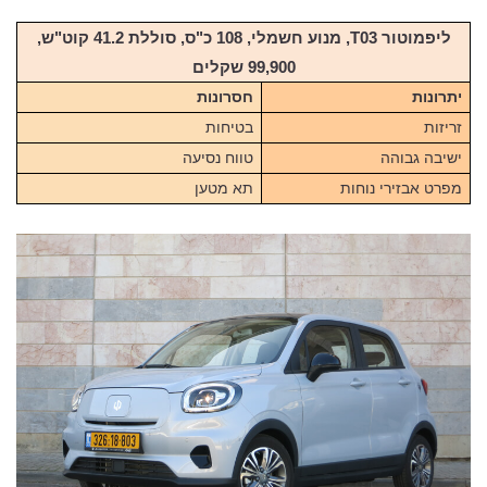
ליפמוטור T03, מנוע חשמלי, 108 כ"ס, סוללת 41.2 קוט"ש,
99,900 שקלים
יתרונות
חסרונות
זריזות
בטיחות
ישיבה גבוהה
טווח נסיעה
מפרט אבזירי נוחות
תא מטען