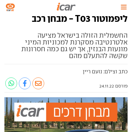
ליפמוטור T03 - מבחן רכב
החשמלית הזולה בישראל מציעה
אלטרנטיבה מסקרנת למכוניות המיני
מונעות הבנזין, אך יש גם כמה חסרונות
שקשה להתעלם מהם
כתב וצילם: נועם ריין
פורסם 24.11.22