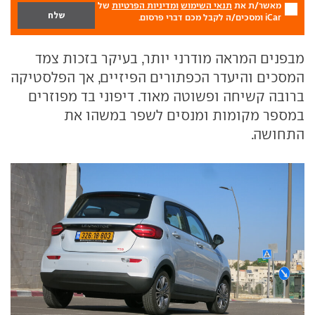
מאשר/ת את
תנאי השימוש
ומדיניות הפרטיות
של
iCar ומסכים/ה לקבל מכם דברי פרסום.
מבפנים המראה מודרני יותר, בעיקר בזכות צמד
המסכים והיעדר הכפתורים הפיזיים, אך הפלסטיקה
ברובה קשיחה ופשוטה מאוד. דיפוני בד מפוזרים
במספר מקומות ומנסים לשפר במשהו את
התחושה.