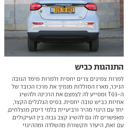
התנהגות כביש
למרות צמיגים צרים יחסית ולמרות מימד הגובה
הניכר, מארז הסוללות מנמיך את מרכז הכובד של
ה-T03 ומסייע לה לצמצם את הרכינה ולהשיג
אחיזת כביש טובה יחסית. בסיס הגלגלים הקצר,
יחד עם היגוי מהיר ורביעיית בלמי דיסק מוצלחים,
מאפשרים לה גם להשיג קצב גבוה בין העיקולים.
עם זאת, היעדר תקשורת מהשלדה ומההיגוי