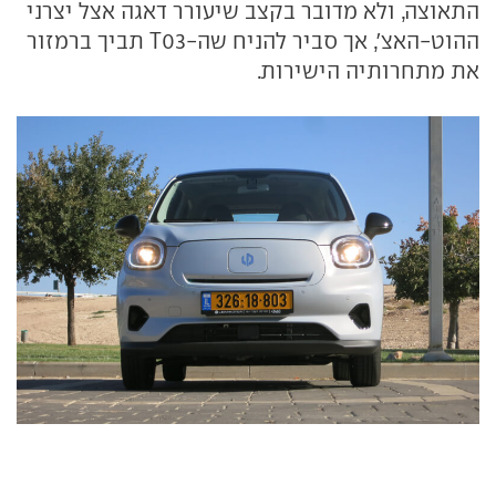
התאוצה, ולא מדובר בקצב שיעורר דאגה אצל יצרני
ההוט-האצ', אך סביר להניח שה-T03 תביך ברמזור
את מתחרותיה הישירות.