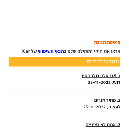
הוספת תגובה
קראו את חוקי הקהילה שלנו ב
תנאי השימוש
של iCar
תגובות לכתבה
1. 11.5 אלף דולר בסין
רועי, 25-11-2022
2. מחיר מוגזם
לעאור , 25-11-2022
3. אתם לא רציניים