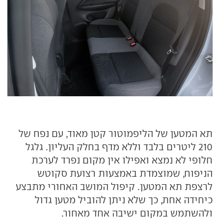
תא המטען של הליפמוטור קטן מאוד, עם נפח של
210 ליטרים בלבד וללא מדף בחלק העליון. גלגל
חלופי לא נמצא ואפילו אין מקום נפרד לערכת
הניפוח, שמוצמדת באמצעות רצועת סקוטש
לרצפת תא המטען. קיפול המושב האחורי מתבצע
כיחידה אחת, כך שלא ניתן להוביל מטען גדול
ולהשתמש במקום ישיבה אחד מאחור.