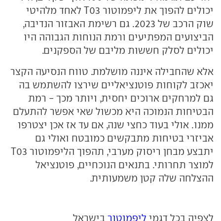
יכולים להפוך את ליפמוטור T03 לאחד מלהיטי
שוק הרכב של 2023. גם רשימת האבזור הנדיבה,
הביצועים המפתיעים ורמת הנוחות הגבוהה היו
יכולים לסלק חששות מליבם של הספקנים.
אלא שהחבילה איננה מושלמת. טווח הנסיעה הקצר
יאכזב לקוחות פוטנציאליים שירצו להשתמש בה
גם למרחקים ארוכים יחסית, ויותר מכך - רמת
הבטיחות הנמוכה היא מכשול שאי אפשר להתעלם
ממנו. אולי בעוד כחצי שנה, אם עד אז אכן יצטרפו
אביזרי בטיחות מתבקשים כמובטח ואולי גם
יתבצע מבחן ריסוק מערבי, תהפוך הליפמוטור T03
למוצר תחרותי. בתנאים הנוכחיים, פוטנציאל
ההצלחה שלה קטן משמעותית.
לצפיה בכל דגמי
ליפמוטור
בישראל