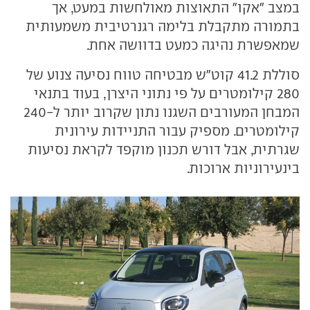
במצב "אקו" התאוצות מאולחשות במעט, אך
בתמורה מתקבלת בלימה רגנרטיבית משמעותית
שמאפשרת נהיגה כמעט בדוושה אחת.
סוללת 41.2 קוט"ש מבטיחה טווח נסיעה צנוע של
280 קילומטרים על פי נתוני היצרן, בעוד בתנאי
המבחן המעורבים השגנו נתון שקרוב יותר ל-240
קילומטרים. מספיק עבור התניידות עירונית
שגרתית, אבל דורש תכנון מוקפד לקראת נסיעות
בינעירוניות ארוכות.