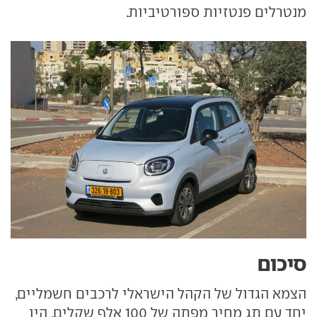
מנטרלים פנטזיות ספורטיביות.
סיכום
הצמא הגדול של הקהל הישראלי לרכבים חשמליים,
יחד עם תג מחיר מפתה של 100 אלף שקלים, היו