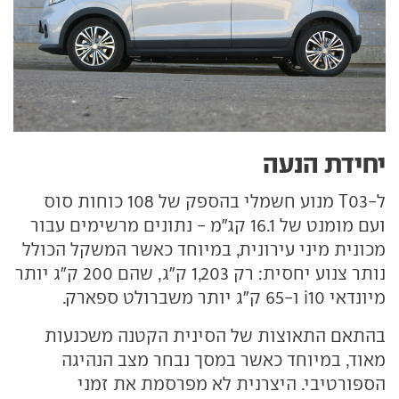
יחידת הנעה
ל-T03 מנוע חשמלי בהספק של 108 כוחות סוס
ועם מומנט של 16.1 קג"מ - נתונים מרשימים עבור
מכונית מיני עירונית, במיוחד כאשר המשקל הכולל
נותר צנוע יחסית: רק 1,203 ק"ג, שהם 200 ק"ג יותר
מיונדאי i10 ו-65 ק"ג יותר משברולט ספארק.
בהתאם התאוצות של הסינית הקטנה משכנעות
מאוד, במיוחד כאשר במסך נבחר מצב הנהיגה
הספורטיבי. היצרנית לא מפרסמת את זמני