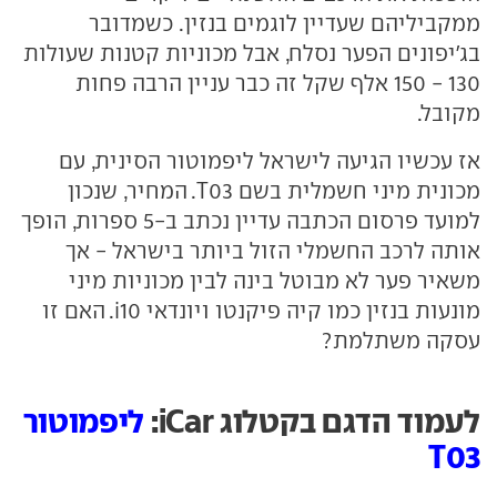
ממקביליהם שעדיין לוגמים בנזין. כשמדובר
בג'יפונים הפער נסלח, אבל מכוניות קטנות שעולות
130 - 150 אלף שקל זה כבר עניין הרבה פחות
מקובל.
אז עכשיו הגיעה לישראל ליפמוטור הסינית, עם
מכונית מיני חשמלית בשם T03. המחיר, שנכון
למועד פרסום הכתבה עדיין נכתב ב-5 ספרות, הופך
אותה לרכב החשמלי הזול ביותר בישראל - אך
משאיר פער לא מבוטל בינה לבין מכוניות מיני
מונעות בנזין כמו קיה פיקנטו ויונדאי i10. האם זו
עסקה משתלמת?
לעמוד הדגם בקטלוג iCar:
ליפמוטור
T03