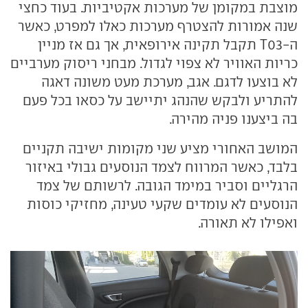
מוצבת במקומן של מערכות אקטיביות. בעוד כחצי
שנה אמורות להצטרף מערכות כאלו למפרט, כאשר
ה-T03 תקבל תקינה אירופאית, אך גם אז מניין
כריות האוויר לא צפוי לגדול. מבחני ריסוק מערביים
לא בוצעו לדגם. אגב, מערכת מעט משונה דאגה
להתריע ולבקש שהנהג יתיישב על כסאו בכל פעם
בה ביצענו פניה מהירה.
המושב האחורי מציע שני מקומות ישיבה תקניים
בלבד, כאשר המרווח לצמד הנוסעים גבולי באיזור
הרגליים וסביר במימד הגובה. לרשותם של צמד
הנוסעים לא עומדים שקעי טעינה, מחזיקי כוסות
ואפילו לא תאורה.