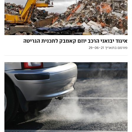
איגוד יבואני הרכב יוזם קאמבק לתכנית הגריטה
פורסם בתאריך 29-06-21