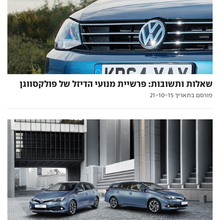
שאלות ותשובות: פרשיית מנועי הדיזל של פולקסווגן
פורסם בתאריך 21-10-15