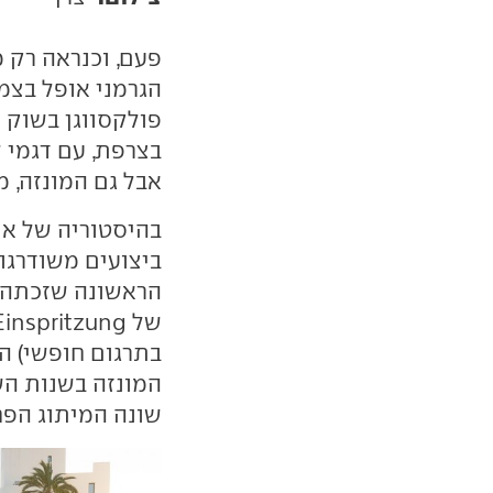
פעם, וכנראה רק מ
הגרמני אופל בצמ
פולקסווגן בשוק הב
בצרפת, עם דגמי 
אבל גם המונזה, מ
ביצועים משודרגו
הראשונה שזכתה ל
בתרגום חופשי) ה
המונזה בשנות הש
שונה המיתוג הפחות מוצלח ל-i