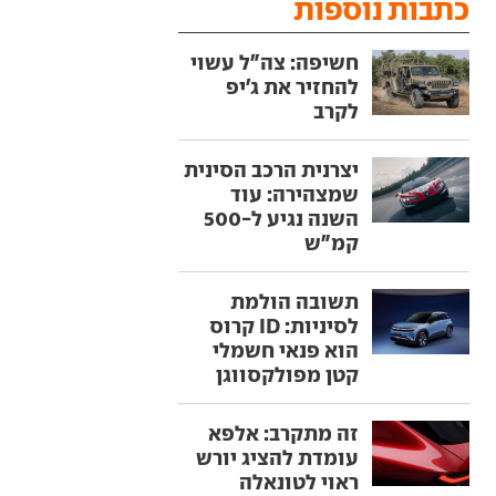
כתבות נוספות
חשיפה: צה"ל עשוי
להחזיר את ג'יפ
לקרב
יצרנית הרכב הסינית
שמצהירה: עוד
השנה נגיע ל-500
קמ"ש
תשובה הולמת
לסיניות: ID קרוס
הוא פנאי חשמלי
קטן מפולקסווגן
זה מתקרב: אלפא
עומדת להציג יורש
ראוי לטונאלה