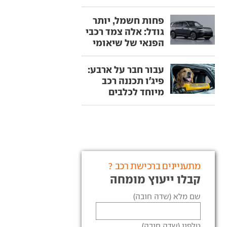
פחות חשמל, יותר
גודל: אלה צמד רכבי
הפנאי של שיאומי
עבור חבר על ארבע:
פיג'ו תכננה רכב
מיוחד לכלבים
מתעניינים ברכישת רכב ?
קבלו ייעוץ מומחה
שם מלא (שדה חובה)
טלפון (שדה חובה)