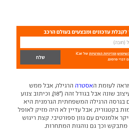
לקבלת עדכונים ומבצעים בעולם הרכב
השימוש
ומדיניות הפרטיות
של iCar
 דברי פרסום.
ראה לעומת ה
אסטרה
הרגילה, אבל ממש
מעט. חישוקים בעיצוב שונה אבל בגודל זהה ("18), וכיתוב צנוע
 גם בגרסה הרגילה המשפחתית הגרמנית היא
ת בקטגוריה, אבל עדיין לא היה מזיק לאופל
קר אלמנטים עם גוון ספורטיבי. קצת ריגוש
ה מתבקש וכך גם נוהגות המתחרות.