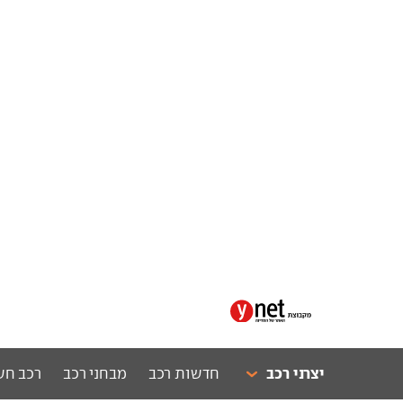
יצרני רכב
חדשות רכב
מבחני רכב
רכב חש