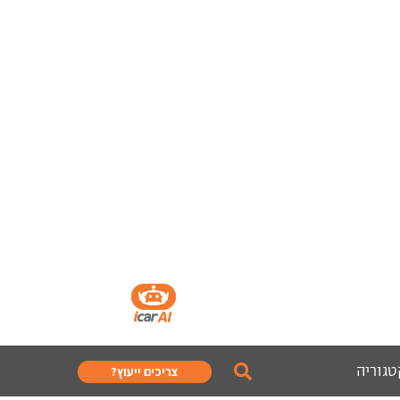
טגוריה
צריכים ייעוץ?