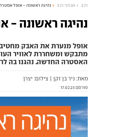
רכב
מבחני רכב
נהיגה ראשונה - אופל אסטרה Se
נהיגה ראשונה - אופ
מתבקש ומשחררת לאוויר העול
האסטרה החדשה. נהגנו בה לר
מאת: ניר בן זקן | צילום: יצרן
פורסם 17.02.23