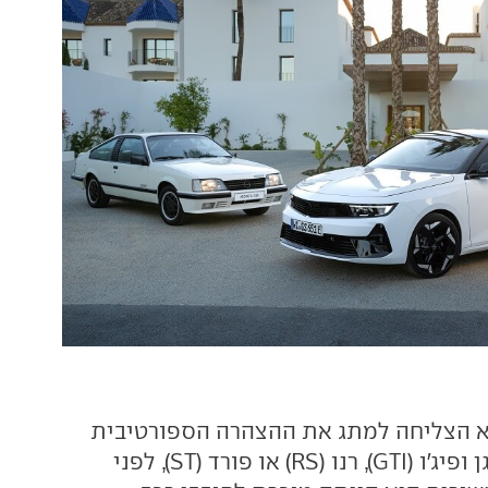
א הצליחה למתג את ההצהרה הספורטיבית
בדומה לפולקסווגן ופיג'ו (GTI), רנו (RS) או פורד (ST), לפני