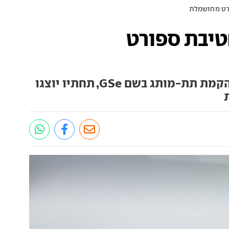
ורט מחושמלת
טיבת ספורט
היצרנית הגרמניה מכריזה על הקמת תת-מותג בשם GSe, תחתיו יוצגו