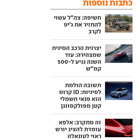
כתבות נוספות
חשיפה: צה"ל עשוי
להחזיר את ג'יפ
לקרב
יצרנית הרכב הסינית
שמצהירה: עוד
השנה נגיע ל-500
קמ"ש
תשובה הולמת
לסיניות: ID קרוס
הוא פנאי חשמלי
קטן מפולקסווגן
זה מתקרב: אלפא
עומדת להציג יורש
ראוי לטונאלה