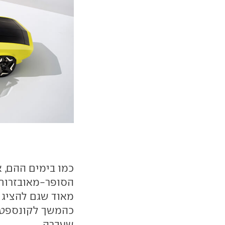
כמו בימים ההם, 
הסופר-מאובזרות 
מאוד שגם להציג 
כהמשך לקונספט ה
שעברה.