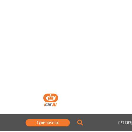
טגוריה
צריכים ייעוץ?