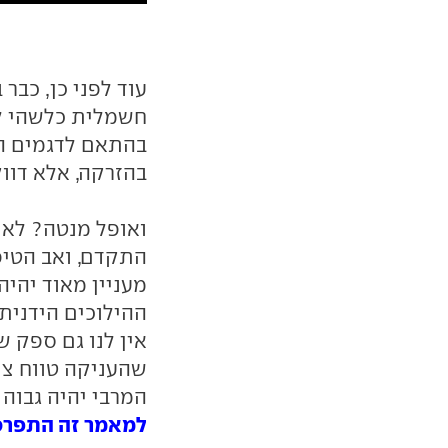
בהתאם לדגמים הר
בהזרקה, אלא דוו
ואופל מנטה? לא 
התקדם, ואב הטיפ
מעניין מאוד יהיה
ההילוכים הידנית
שהעניקה טווח צנ
המרבי יהיה גבוה מ-147 כ"ס שעיטרו את דף הנתונ
למאמר זה התפרסמו 0 תג