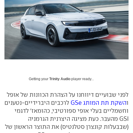
Getting your
Trinity Audio
player ready...
לפני שבועיים דיווחנו על הצהרת הכוונות של אופל
ו
השקת תת המותג GSe
לרכבים היברידיים-נטענים
וחשמליים בעלי אופי ספורטיבי, כהומאז' לדגמי
GSI מהעבר. כעת מציגה היצרנית הגרמניה
(שבבעלות קונצרן סטלנטיס) את התוצר הראשון של