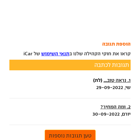
הוספת תגובה
קראו את חוקי הקהילה שלנו ב
תנאי השימוש
של iCar
תגובות לכתבה
(לת)
1. נראה טוב....
שי, 29-09-2022
2. ומה המחיר?
יורם, 30-09-2022
טען תגובות נוספות