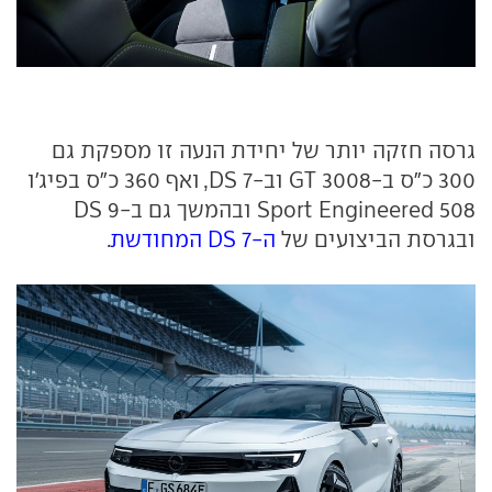
גרסה חזקה יותר של יחידת הנעה זו מספקת גם
300 כ"ס ב-3008 GT וב-DS 7, ואף 360 כ"ס בפיג'ו
508 Sport Engineered ובהמשך גם ב-DS 9
ובגרסת הביצועים של
ה-DS 7 המחודשת
.