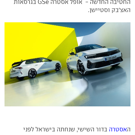
החטיבה החדשה - אופל אסטרה GSe בגרסאות
האצ'בק וסטיישן.
ה
אסטרה
בדור השישי, שנחתה בישראל לפני