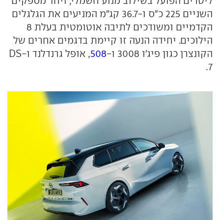
ליטרים הפועל בשילוב מנוע חשמלי, ויחד מספקים
השניים 225 כ"ס ו-36.7 קג"מ המניעים את הגלגלים
הקדמיים ומשודכים לתיבה אוטומטית בעלת 8
הילוכים. יחידה הנעה זו קיימת בדגמים אחרים של
הקונצרן כגון פיג'ו 3008 ו-
508
, אופל גרנדלנד ו-DS
7.