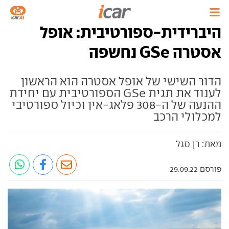
היברידית-ספורטיבית: אופל
אסטרה GSe נחשפה
הדור השישי של אופל אסטרה הוא הראשון
לענוד את תגית GSe הספורטיבית עם יחידת
ההנעה של ה-308 פלאג-אין וכיול ספורטיבי
למכלולי הרכב
מאת: רן סגל
פורסם 29.09.22