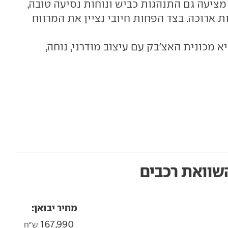
ציעה גם התנהגות כביש ונוחות נסיעה טובה,
 ארוכה. בצד הפחות חיובי נציין את המרווח
 מכונית האצ'בק עם עיצוב מודרני, נוחה,
שוואת רכבים
מחיר יבואן:
167,990
ש"ח