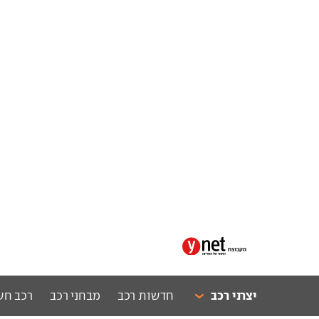
יצרני רכב
חדשות רכב
מבחני רכב
רכב חש