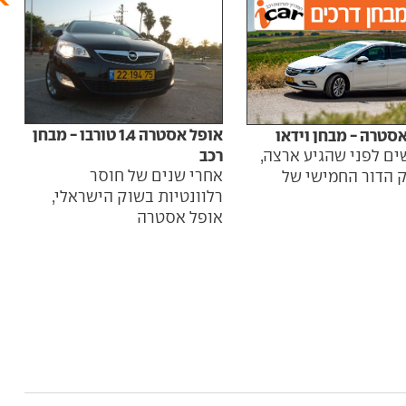
אופל אסטרה 1.4 טורבו - מבחן
אופ
סטרה - מבחן וידאו
רכב
תעלה 59,000
ים לפני שהגיע ארצה,
אחרי שנים של חוסר
קבו
 הדור החמישי של
רלוונטיות בשוק הישראלי,
הדו
אופל אסטרה