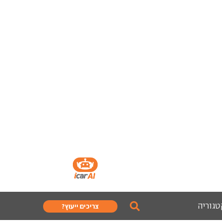
טגוריה
צריכים ייעוץ?