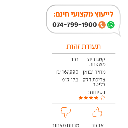
לייעוץ מקצועי חינם:
074-799-1900
תעודת זהות
קטגוריה:
רכב
משפחתי
מחיר יבואן:
167,990 ₪
צריכת דלק:
17.2 ק"מ
לליטר
בטיחות:
אבזור
מרווח מאחור