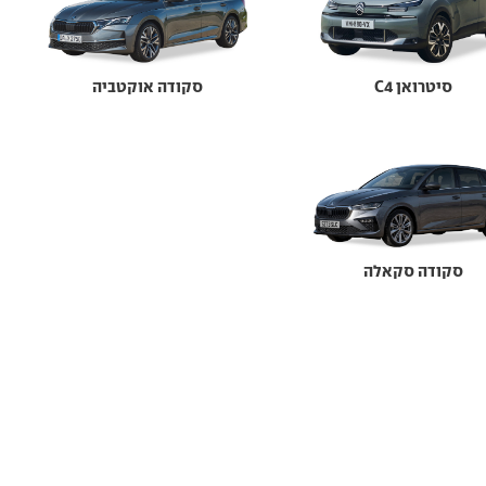
סיטרואן C4
סקודה אוקטביה
סקודה סקאלה