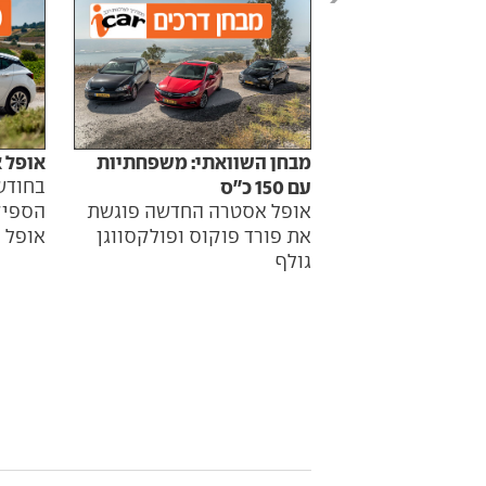
מבחן השוואתי: משפחתיות
אופל א
עם 150 כ''ס
בחודש
אופל אסטרה החדשה פוגשת
הספיק
את פורד פוקוס ופולקסווגן
אופל
גולף