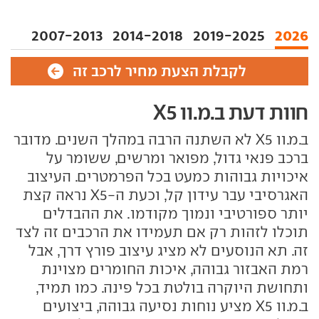
2007-2013
2014-2018
2019-2025
2026
לקבלת הצעת מחיר לרכב זה
חוות דעת ב.מ.וו X5
ב.מ.וו X5 לא השתנה הרבה במהלך השנים. מדובר
ברכב פנאי גדול, מפואר ומרשים, ששומר על
איכויות גבוהות כמעט בכל הפרמטרים. העיצוב
האגרסיבי עבר עידון קל, וכעת ה-X5 נראה קצת
יותר ספורטיבי ונמוך מקודמו. את ההבדלים
תוכלו לזהות רק אם תעמידו את הרכבים זה לצד
זה. תא הנוסעים לא מציג עיצוב פורץ דרך, אבל
רמת האבזור גבוהה, איכות החומרים מצוינת
ותחושת היוקרה בולטת בכל פינה. כמו תמיד,
ב.מ.וו X5 מציע נוחות נסיעה גבוהה, ביצועים