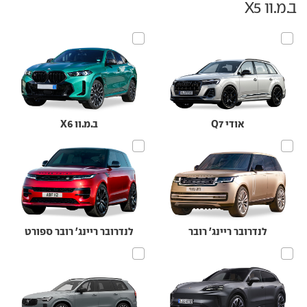
ב.מ.וו X5
אודי Q7
ב.מ.וו X6
לנדרובר ריינג' רובר
לנדרובר ריינג' רובר ספורט