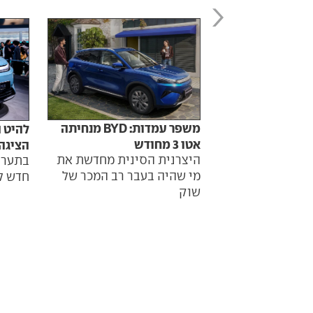
משפר עמדות: BYD מנחיתה
אטו 3 מחודש
הציגה לס
היצרנית הסינית מחדשת את
בתערוכ
מי שהיה בעבר רב המכר של
חדש ל
שוק