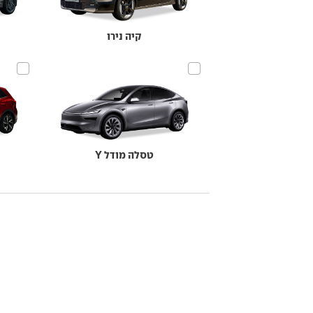
קיה נירו
טסלה מודל Y