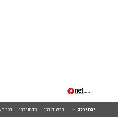
יצרני רכב
חדשות רכב
מבחני רכב
רכב חש