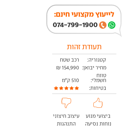
לייעוץ מקצועי חינם:
074-799-1900
תעודת זהות
קטגוריה:
רכב שטח
מחיר יבואן:
154,990 ₪
טווח
חשמלי:
510 ק"מ
בטיחות:
ביצועי מנוע
עיצוב חיצוני
נוחות נסיעה
התנהגות