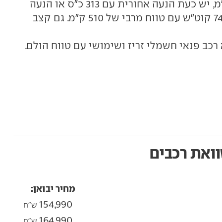
יחסית עם טווח מוצהר של 420 ק"מ, יש כעת הנעה אחורית עם 313 כ"ס או הנעה
כפולה עם 448 כ"ס, לצד סוללת 74.8 קוט"ש עם טווח מרבי של 510 ק"מ. גם קצב
ואת רכבים
מחיר יבואן:
154,990
ש"ח
164,990
ש"ח