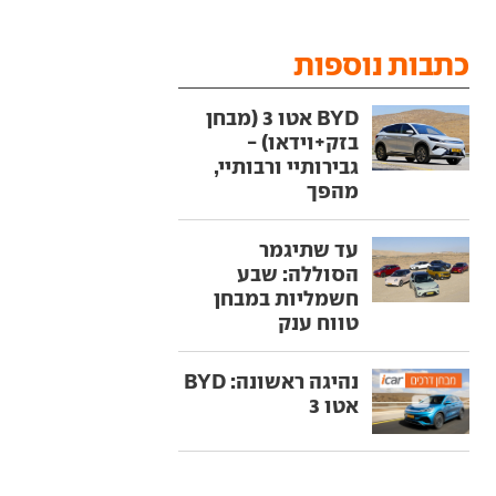
כתבות נוספות
BYD אטו 3 (מבחן
בזק+וידאו) -
גבירותיי ורבותיי,
מהפך
עד שתיגמר
הסוללה: שבע
חשמליות במבחן
טווח ענק
נהיגה ראשונה: BYD
אטו 3