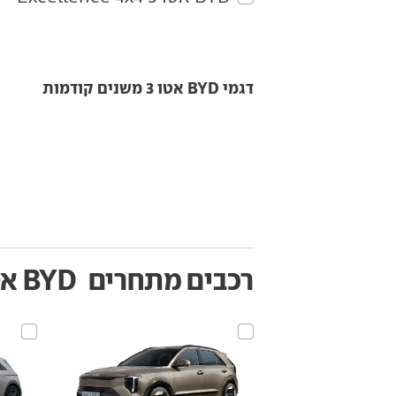
דגמי BYD אטו 3 משנים קודמות
רכבים מתחרים
BYD אטו 3