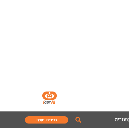
טגוריה
צריכים ייעוץ?