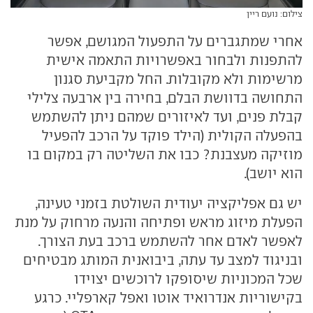
צילום: נועם ריין
אחרי שמתגברים על התפעול המגושם, אפשר
להתפנות ולבחור באפשרויות התאמה אישית
מרשימות ולא מקובלות. החל מקביעת סגנון
התחושה בדוושת הבלם, בחירה בין ארבעה צלילי
קבלת פנים, ועד לאיזורים שמהם ניתן להשתמש
בהפעלה הקולית (הילד פוקד על הרכב להפעיל
מוזיקה מעצבנת? כבו את השליטה רק במקום בו
הוא יושב).
יש גם אפליקציה יעודית השולטת בזמני טעינה,
הפעלת מיזוג מראש ופתיחה והנעה מרחוק על מנת
לאפשר לאדם אחר להשתמש ברכב בעת הצורך.
ובניגוד למצב עד עתה, ביבואנית המותג מבטיחים
שכל המכוניות שיסופקו לרוכשים יצוידו
בקישוריות אנדרואיד אוטו ואפל קארפליי. כרגע