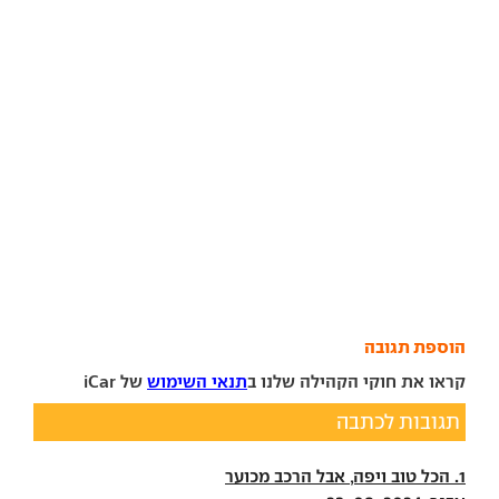
הוספת תגובה
קראו את חוקי הקהילה שלנו ב
תנאי השימוש
של iCar
תגובות לכתבה
1. הכל טוב ויפה, אבל הרכב מכוער