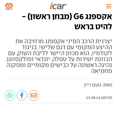
אקספנג G6 (מבחן ראשון) -
להיט בראש
יצרנית הרכב הסיני אקספנג מרחיבה את
ההיצע המקומי עם דגם שלישי. בניגוד
לקודמיו, הוא מכוון היישר לליבת השוק, עם
הכוונת ישירות על טסלה, יונדאי ופולקסווגן.
נהיגה ראשונה על כבישים מקומיים ומסקנה
מחמיאה
מאת: נועם ריין
פורסם 23.08.24