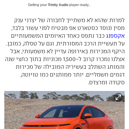
Getting your
Trinity Audio
player ready...
למרות שהוא לא משתייך לחבורה של יצרני ענק
מסין ונוסד כסטארט אפ מבטיח לפני עשור בלבד,
אקספנג
כבר נתפס כאחד האיומים המשמעותיים
על תעשיית הרכב המסורתית. וגם על טסלה, כמובן.
היקף המכירות באירופה עדיין לא משמעותי, אבל
אצלנו נמכרו קרוב ל-1,500 מכוניות בתוך כחצי שנה
והמותג השתלב בעשיריה המובילה של מכירות
דגמים חשמליים. יותר ממותגים כמו טויוטה,
סקודה ומרצדס.