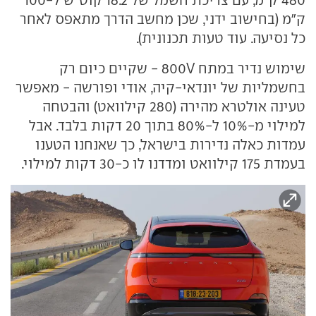
ק"מ (בחישוב ידני, שכן מחשב הדרך מתאפס לאחר
כל נסיעה. עוד טעות תכנונית).
שימוש נדיר במתח 800V - שקיים כיום רק
בחשמליות של יונדאי-קיה, אודי ופורשה - מאפשר
טעינה אולטרא מהירה (280 קילוואט) והבטחה
למילוי מ-10% ל-80% בתוך 20 דקות בלבד. אבל
עמדות כאלה נדירות בישראל, כך שאנחנו הטענו
בעמדת 175 קילוואט ומדדנו לו כ-30 דקות למילוי.