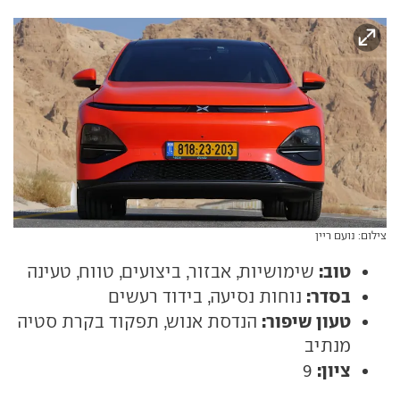
צילום: נועם ריין
טוב:
שימושיות, אבזור, ביצועים, טווח, טעינה
בסדר:
נוחות נסיעה, בידוד רעשים
טעון שיפור:
הנדסת אנוש, תפקוד בקרת סטיה
מנתיב
ציון:
9