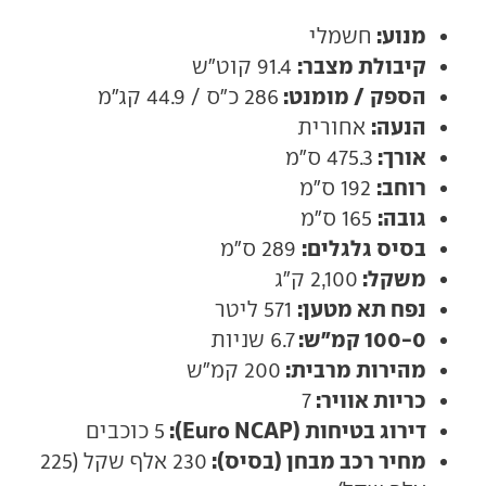
מנוע:
חשמלי
קיבולת מצבר:
91.4 קוט"ש
הספק / מומנט:
286 כ"ס / 44.9 קג"מ
הנעה:
אחורית
אורך:
475.3 ס"מ
רוחב:
192 ס"מ
גובה:
165 ס"מ
בסיס גלגלים:
289 ס"מ
משקל:
2,100 ק"ג
נפח תא מטען:
571 ליטר
100-0 קמ"ש:
6.7 שניות
מהירות מרבית:
200 קמ"ש
כריות אוויר:
7
דירוג בטיחות (Euro NCAP):
5 כוכבים
מחיר רכב מבחן (בסיס):
230 אלף שקל (225