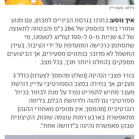
צילום: נועם ריין
איך נוסע:
בחרנו בגרסת הביניים למבחן, עם מנוע
אחורי בודד בהספק של 286 כ"ס והבטחה לתאוצה
של 6.7 שניות מ-0 ל-100 קמ"ש. לטעמנו, מי
שתסתמן כרכישה המועדפת על ידי הציבור. בעידן
החשמל לא מדובר בנתונים מסעירים, אך הביצועים
מספקים בהחלט ויותר מכך, בכל מצב.
בורר מצבי הנהיגה (נשלט מהמסך לצערנו) כולל 3
מצבים, אך בחירה במצב הספורטיבי עדיין דורשת
מעבר מתיש לתפריט נפרד על מנת לבחור בכיול
ספורטיבי גם להגה ולדוושת הבלם. בלימה
רגנרטיבית (מהמסך, אין מנופים מאחורי ההגה)
מתאפשרת בארבע רמות עוצמה שונות, הקיצונית
שבהן מאפשרת נהיגה ב"דוושה אחת".