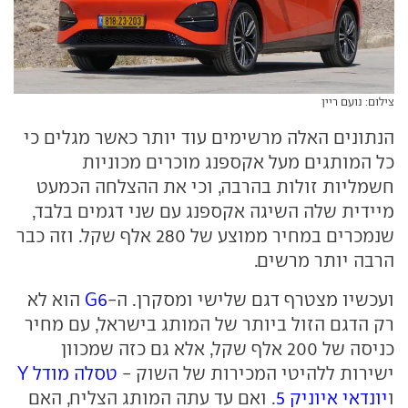
צילום: נועם ריין
הנתונים האלה מרשימים עוד יותר כאשר מגלים כי
כל המותגים מעל אקספנג מוכרים מכוניות
חשמליות זולות בהרבה, וכי את ההצלחה הכמעט
מיידית שלה השיגה אקספנג עם שני דגמים בלבד,
שנמכרים במחיר ממוצע של 280 אלף שקל. וזה כבר
הרבה יותר מרשים.
ועכשיו מצטרף דגם שלישי ומסקרן. ה-
G6
הוא לא
רק הדגם הזול ביותר של המותג בישראל, עם מחיר
כניסה של 200 אלף שקל, אלא גם כזה שמכוון
ישירות ללהיטי המכירות של השוק -
טסלה מודל Y
ו
יונדאי איוניק 5
. ואם עד עתה המותג הצליח, האם