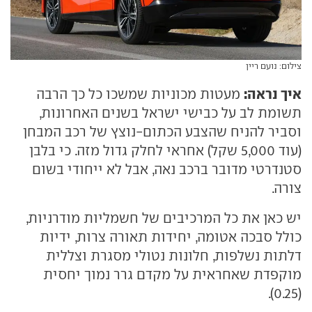
צילום: נועם ריין
איך נראה:
מעטות מכוניות שמשכו כל כך הרבה
תשומת לב על כבישי ישראל בשנים האחרונות,
וסביר להניח שהצבע הכתום-נוצץ של רכב המבחן
(עוד 5,000 שקל) אחראי לחלק גדול מזה. כי בלבן
סטנדרטי מדובר ברכב נאה, אבל לא ייחודי בשום
צורה.
יש כאן את כל המרכיבים של חשמליות מודרניות,
כולל סבכה אטומה, יחידות תאורה צרות, ידיות
דלתות נשלפות, חלונות נטולי מסגרת וצללית
מוקפדת שאחראית על מקדם גרר נמוך יחסית
(0.25).