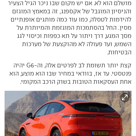
מושלם הוא לא. אם יש מקום שבו ניכר הגיל הצעיר
והניסיון המוגבל של אקספנג, זה במאמץ המוגזם
להידמות לטסלה, כמו עוד כמה מותגים אופנתיים
מסין. החל בהסתמכות המוגזמת והמיותרת על
מסך המגע, דרך ויתור על תא כפפות וכיסוי לגג
השמש, ועד פעולה לא מהוקצעת של מערכות
הבטיחות.
קצת יותר תשומת לב לפרטים אלה, וה-G6 יהיה
פנטסטי. עד אז, בוודאי במחיר שבו הוא מוצע, הוא
אחת העסקאות הטובות בשוק הרכב המקומי.