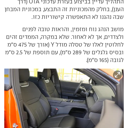
התהליך עדיין בביצוע בעזרת עדכוני OTA (דרך
הענן), בחלק מהמכוניות זה התבצע, במכונית המבחן
שבה נהגנו לא התאפשרה קישוריות כזו.
מושב הנהג נוח ומזמין, והראות טובה לפנים
ולצדדים, אך לא לאחור. שלא במקרה, הממדים זהים
לחלוטין לאלו של טסלה מודל Y (אורך של 475 ס"מ
ובסיס גלגלים של 289 ס"מ), עם תוספת של 2.5 ס"מ
לגובה (165 ס"מ).