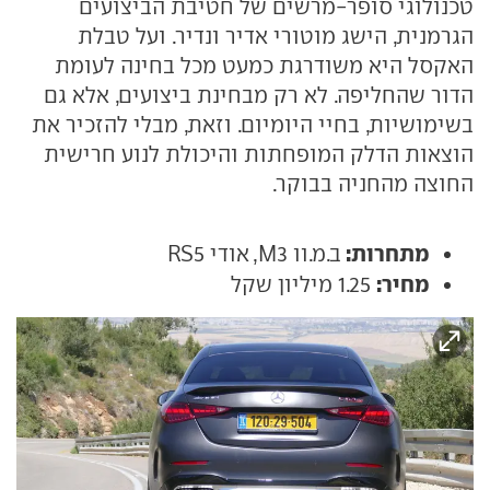
טכנולוגי סופר-מרשים של חטיבת הביצועים
הגרמנית, הישג מוטורי אדיר ונדיר. ועל טבלת
האקסל היא משודרגת כמעט מכל בחינה לעומת
הדור שהחליפה. לא רק מבחינת ביצועים, אלא גם
בשימושיות, בחיי היומיום. וזאת, מבלי להזכיר את
הוצאות הדלק המופחתות והיכולת לנוע חרישית
החוצה מהחניה בבוקר.
מתחרות:
ב.מ.וו M3, אודי RS5
מחיר:
1.25 מיליון שקל