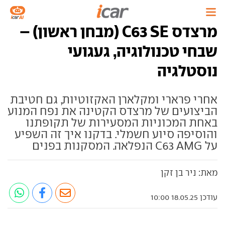
מרצדס C63 SE (מבחן ראשון) –
שבחי טכנולוגיה, געגועי
נוסטלגיה
אחרי פרארי ומקלארן האקזוטיות, גם חטיבת
הביצועים של מרצדס הקטינה את נפח המנוע
באחת המכוניות המסעירות של תקופתנו
והוסיפה סיוע חשמלי. בדקנו איך זה השפיע
על C63 AMG הנפלאה. המסקנות בפנים
מאת: ניר בן זקן
עודכן 18.05.25 10:00