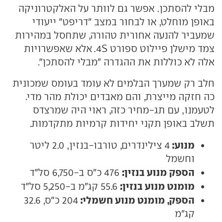
מבלי להסתכן. אפשר גם לוותר על האלקטרוניקה
באופן מוחלט, או לבחור במצב "דריפט" ייעודי
שמעביר להנעה אחורית טהורה, שתחסל במהירות
צמד מישלן פיילוט ספורט 4S. אלא שאפשרויות
אלה לא כוללות את ההגדרה "מבלי להסתכן".
חלב רק שמערך הבלמים לא עומד בעומס שמכונית
כה חזקה מייצרת, והם מאבדים יכולת מהר מדי.
לטעמנו, עם תג-מחיר כזה, ראוי היה שמרצדס
תשלב באופן תקני יחידות קרמיות מתקדמות.
מנוע:
4 צילינדרים, טורבו-בנזין, 2.0 ליטר
וחשמל
הספק מנוע בנזין:
476 כ"ס ב-6,750 סל"ד
מומנט מנוע בנזין:
55.6 קג"מ ב-5,250 סל"ד
הספק, מומנט מנוע חשמלי:
204 כ"ס, 32.6
קג"מ