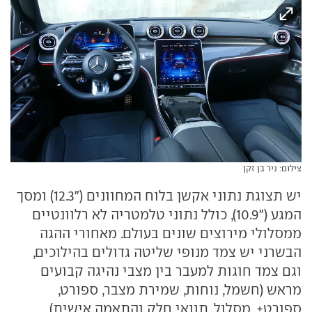
צילום: ניר בן זקן
יש תצוגת נתוני אקשן בלוח המחוונים ("12.3) ומסך
המגע ("10.9), כולל נתוני טלמטריה לא רלוונטיים
ממסלולי מירוצים שונים בעולם. מאחורי ההגה
הבשרני יש צמד מנופי שליטה גדולים בהילוכים,
וגם צמד חוגות למעבר בין מצבי נהיגה קבועים
מראש (חשמל, נוחות, שמירת מצבר, ספורט,
ספורט+, מסלול, תוואי חלק והתאמה אישית)