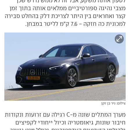
לטעון אותה משקע, אבל זה לא ממש נדרש שכן
מצבי נהיגה ספורטיביים ממלאים אותה בתוך זמן
קצר ואחראים בין היתר לצריכת דלק בהחלט סבירה
למכונית כה חזקה - 7.6 ק"מ לליטר במבחן.
צילום: ניר בן זקן
מערך המתלים שונה מ-C רגילה עם זרועות ונקודות
חיבור שונות, גיאומטריה וכיול ייחודי לקפיצים