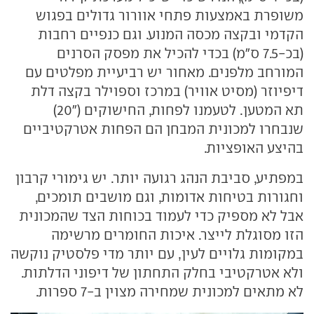
משופרת באמצעות פתחי אוורור גדולים בפגוש
הקדמי ובקצה מכסה המנוע. וגם כנפיים רחבות
(בכ-7.5 ס"מ) בכדי להכיל את מפסק הסרנים
המורחב מלפנים. מאחור יש רביעיית מפלטים עם
דיפיוזר (מסיט אוויר) במרכז וספוילר בקצה דלת
תא המטען. לטעמנו לפחות, החישוקים ("20)
שנבחרו למכונית המבחן הם הפחות אטרקטיביים
בהיצע האופציות.
במפתיע, סביבת הנהג רגועה יותר. יש גימורי קרבון
וחגורות בטיחות אדומות, וגם מושבים תומכים,
אבל לא מספיק כדי לעמוד בכוחות הצד שהמכונית
הזו מסוגלת לייצר. איכות החומרים מרשימה
במקומות גלויים לעין, עם יותר מדי פלסטיק נוקשה
ולא אטרקטיבי בחלק התחתון של דיפוני הדלתות.
לא מתאים למכונית שמחירה מצוין ב-7 ספרות.