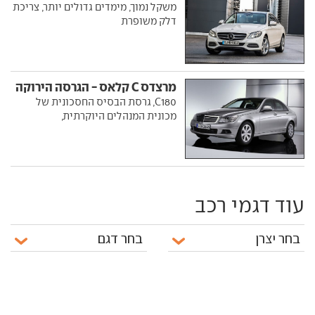
משקל נמוך, מימדים גדולים יותר, צריכת
דלק משופרת
מרצדס C קלאס - הגרסה הירוקה
C180, גרסת הבסיס החסכונית של
מכונית המנהלים היוקרתית,
עוד דגמי רכב