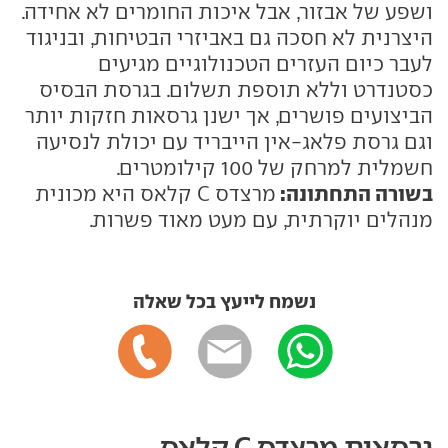
ושפע של אבזור, אבל איכות החומרים לא אחידה.
היצרנית לא חסכה גם באביזרי הבטיחות, ובניגוד
לעבר כיום העזרים הטכנולוגיים מגיעים
כסטנדרט וללא תוספת תשלום. בגרסת הבסיס
הביצועים פושרים, אך ישנן גרסאות חזקות יותר
וגם גרסת פלאג-אין הייבריד עם יכולת לנסיעה
חשמלית למרחק של 100 קילומטרים.
בשורה התחתונה:
מרצדס C קלאס היא מכונית
מנהלים יוקרתית, עם מעט מאוד פשרות.
נשמח לייעץ בכל שאלה
גרסאות מרצדס C קלאס