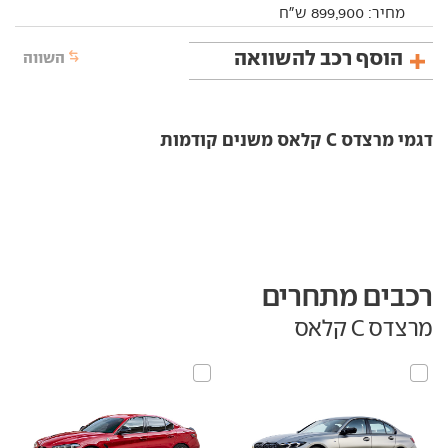
מחיר:
899,900
ש"ח
הוסף רכב להשוואה
השווה
דגמי מרצדס C קלאס משנים קודמות
רכבים מתחרים
מרצדס C קלאס