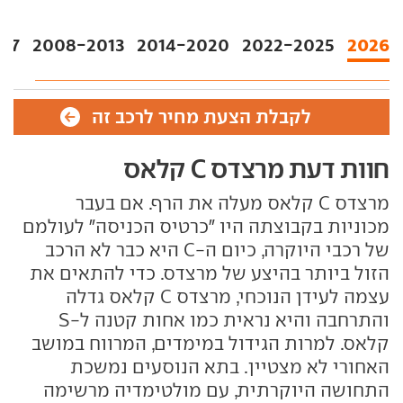
07
2008-2013
2014-2020
2022-2025
2026
לקבלת הצעת מחיר לרכב זה
חוות דעת מרצדס C קלאס
מרצדס C קלאס מעלה את הרף. אם בעבר
מכוניות בקבוצתה היו "כרטיס הכניסה" לעולמם
של רכבי היוקרה, כיום ה-C היא כבר לא הרכב
הזול ביותר בהיצע של מרצדס. כדי להתאים את
עצמה לעידן הנוכחי, מרצדס C קלאס גדלה
והתרחבה והיא נראית כמו אחות קטנה ל-S
קלאס. למרות הגידול במימדים, המרווח במושב
האחורי לא מצטיין. בתא הנוסעים נמשכת
התחושה היוקרתית, עם מולטימדיה מרשימה