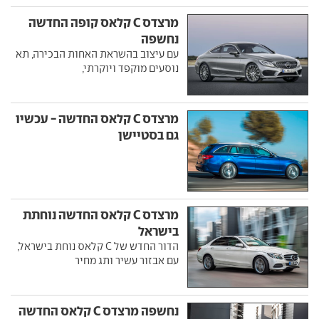
מרצדס C קלאס קופה החדשה
נחשפה
עם עיצוב בהשראת האחות הבכירה, תא
נוסעים מוקפד ויוקרתי,
מרצדס C קלאס החדשה - עכשיו
גם בסטיישן
מרצדס C קלאס החדשה נוחתת
בישראל
הדור החדש של C קלאס נוחת בישראל,
עם אבזור עשיר ותג מחיר
נחשפה מרצדס C קלאס החדשה