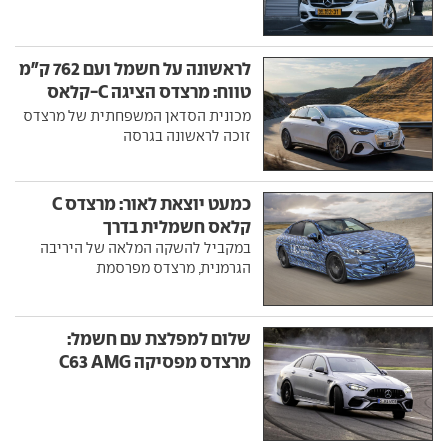
לראשונה על חשמל ועם 762 ק"מ
טווח: מרצדס הציגה C-קלאס
חדשה
מכונית הסדאן המשפחתית של מרצדס
זוכה לראשונה בגרסה
כמעט יוצאת לאור: מרצדס C
קלאס חשמלית בדרך
במקביל להשקה המלאה של היריבה
הגרמנית, מרצדס מפרסמת
שלום למפלצת עם חשמל:
מרצדס מפסיקה C63 AMG
היברידית