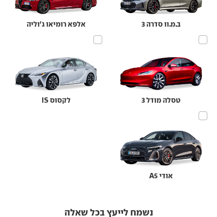
ב.מ.וו סדרה 3
אלפא רומיאו ג'וליה
טסלה מודל 3
לקסוס IS
אודי A5
נשמח לייעץ בכל שאלה