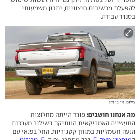
להפעלת מכשירים חיצוניים, יתרון משמעותי
בטנדר עבודה.
צילום: ניר בן זקן
מה אנחנו חושבים:
פורד הייתה מחלוצות
התעשייה האמריקאית הוותיקה בשילוב מערכות
הנעה חשמליות במגוון קטגוריות. החל בפנאי עם
ה
מוסטנג מאך-E
, דרך מסחרי עם ה-
E-טרנזיט