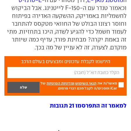
וכאמור טנדר עם ה-F-150 לייטנינג. אבל הביקוש
לחשמליות באמריקה, ההשקעה האדירה בפיתוח
וחוסר רצונו הבולט של החוואי מטקסס להתחבר
לעמוד חשמל כדי להגיע לשדה, היכו בתחזיות. מתי
זה באמת יקרה? מבחינת פורד, עדיף כמה שיותר
מוקדם. לצערה, זה לא עניין של מה בכך.
הירשמו לקבלת עדכונים ומבצעים בעולם הרכב
מאשר/ת את
תנאי השימוש
ומדיניות הפרטיות
של
iCar ומסכים/ה לקבל מכם דברי פרסום.
למאמר זה התפרסמו 21 תגובות