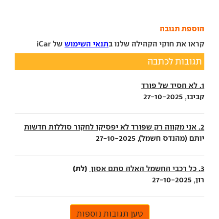
הוספת תגובה
קראו את חוקי הקהילה שלנו ב
תנאי השימוש
של iCar
תגובות לכתבה
1. לא חסיד של פורד
קביבו, 27-10-2025
2. אני מקווה רק שפורד לא יפסיקו לחקור סוללות חדשות
יותם (מהנדס חשמל), 27-10-2025
(לת)
3. כל רכבי החשמל האלה סתם אסון
רון, 27-10-2025
טען תגובות נוספות