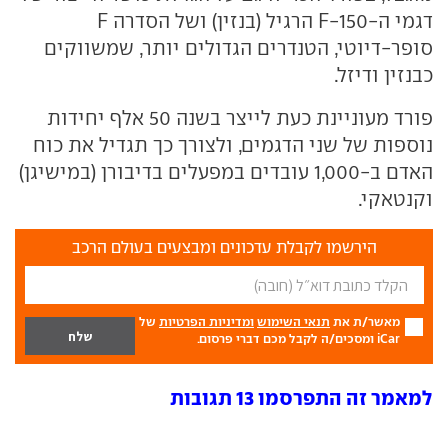
דגמי ה-F-150 הרגיל (בנזין) ושל הסדרה F
סופר-דיוטי, הטנדרים הגדולים יותר, שמשווקים
כבנזין ודיזל.
פורד מעוניינת כעת לייצר בשנה 50 אלף יחידות
נוספות של שני הדגמים, ולצורך כך תגדיל את כוח
האדם ב-1,000 עובדים במפעלים בדיבורן (במישיגן)
וקנטאקי.
הירשמו לקבלת עדכונים ומבצעים בעולם הרכב
מאשר/ת את
תנאי השימוש
ומדיניות הפרטיות
של
iCar ומסכים/ה לקבל מכם דברי פרסום.
למאמר זה התפרסמו 13 תגובות