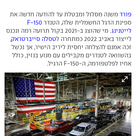
פורד
משנה מסלול ומבטלת עד להודעה חדשה את
ספינת הדגל החשמלית שלה, הטנדר
F-150
לייטנינג
. מי שהוצג ב-2021 בקול תרועה רמה ונכנס
לייצור באביב 2022 כמתחרה ל
טסלה סייברטראק
,
זכה אמנם להצלחה יחסית ליריב הישיר, אך נכשל
בהשוואה לטנדרים מקבילים עם מנוע בנזין, כולל
אחיו לפלטפורמה, ה-F-150 הרגיל.