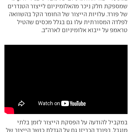
שמספקת חלק ניכר מהאלומיניום לייצור הטנדרים
של פורד. עלויות הייצור של החומר הקל בהשוואה
לפלדה המסורתית עלו גם בגלל מכסים שהטיל
טראמפ על ייבוא אלומיניום לארה"ב.
במקביל להודעה על הפסקת הייצור לזמן בלתי
מוגבל, בפורד הכריזו גם על הגדלת כושר הייצור של