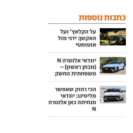
כתבות נוספות
על הקלאץ' ועל
האקשן: ידני מול
אוטומטי
יונדאי אלנטרה N
(מבחן ראשון) –
משפחתית החשק
הכי רחוק שאפשר
מליסינג: יונדאי
מנחיתה כאן אלנטרה
N