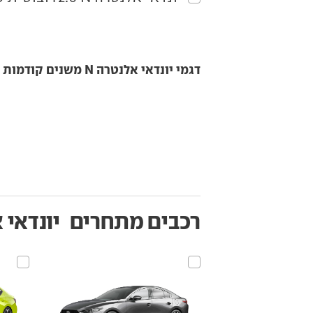
דגמי יונדאי אלנטרה N משנים קודמות
רכבים מתחרים
יונדאי 