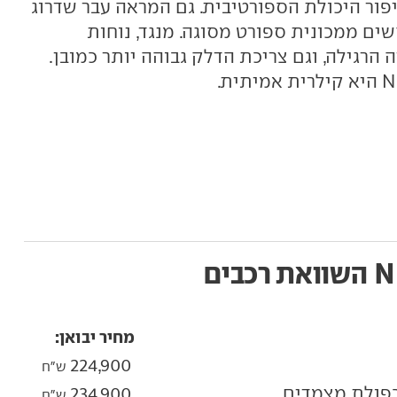
פור היכולת הספורטיבית. גם המראה עבר שדרוג
ם ממכונית ספורט מסוגה. מנגד, נוחות
רגילה, וגם צריכת הדלק גבוהה יותר כמובן.
השוואת רכבים
מחיר יבואן:
224,900
ש"ח
234,900
ש"ח