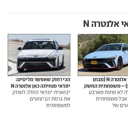
י אלנטרה N
יונדאי אלנטרה N (מבחן
הכי רחוק שאפשר מליסינג:
) – משפחתית החשק
יונדאי מנחיתה כאן אלנטרה N
ה לא פחות מארבע
יבואנית יונדאי החלה לשווק
 אבל משפחתית
את גרסת הביצועים
עים של
למשפחתית