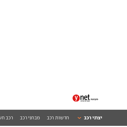
יצרני רכב
חדשות רכב
מבחני רכב
רכב חש