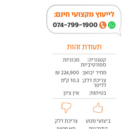
לייעוץ מקצועי חינם:
074-799-1900
תעודת זהות
קטגוריה:
מכוניות
ספורטיביות
מחיר יבואן:
224,900 ₪
צריכת דלק:
10.3 ק"מ
לליטר
בטיחות:
אין ציון
ביצועי מנוע
צריכת דלק
התנהגות
תא מטען