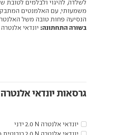
לשלדה, להיגוי ולבלמים לטובת שי
משמעותי, עם האלמנטים המתבקשי
הנסיעה פחות טובה משל האלנטרה ה
בשורה התחתונה:
יונדאי אלנטרה N היא קילרית אמיתית.
גרסאות יונדאי אלנטרה N
יונדאי‏ אלנטרה N‏ 2.0 ידני
יונדאי‏ אלנטרה N‏ 2.0 רובוטית כפולת מצמדים