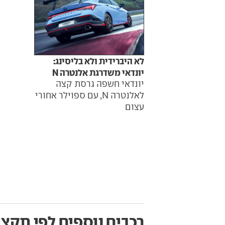
לא היברידית ולא בליסינג:
יונדאי משדרגת אלנטרה N
יונדאי חשפה גרסת קצה
לאלנטרה N, עם ספוילר אחורי
עצום
רכבים נוספים לפי תקצי