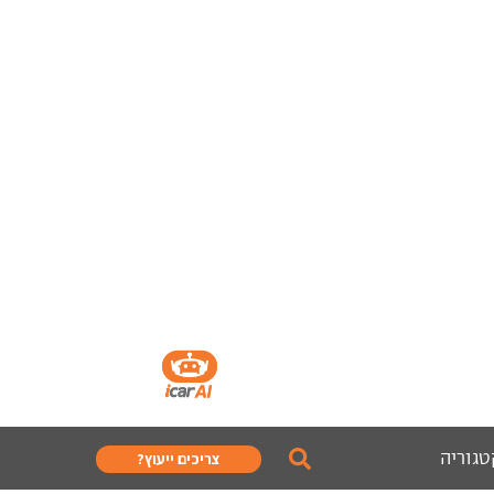
טגוריה
צריכים ייעוץ?