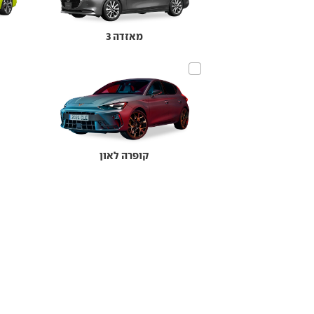
מאזדה 3
קופרה לאון