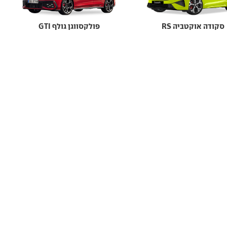
סקודה אוקטביה RS
פולקסווגן גולף GTI