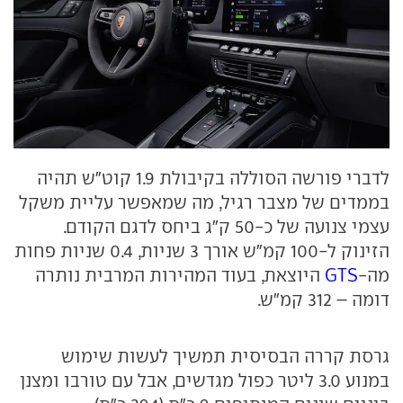
לדברי פורשה הסוללה בקיבולת 1.9 קוט"ש תהיה
בממדים של מצבר רגיל, מה שמאפשר עליית משקל
עצמי צנועה של כ-50 ק"ג ביחס לדגם הקודם.
הזינוק ל-100 קמ"ש אורך 3 שניות, 0.4 שניות פחות
מה-
GTS
היוצאת, בעוד המהירות המרבית נותרה
דומה – 312 קמ"ש.
גרסת קררה הבסיסית תמשיך לעשות שימוש
במנוע 3.0 ליטר כפול מגדשים, אבל עם טורבו ומצנן