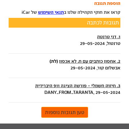
הוספת תגובה
קראו את חוקי הקהילה שלנו ב
תנאי השימוש
של iCar
תגובות לכתבה
1. דני טרנטה
טרנטול, 29-05-2024
(לת)
2. אחסון כותבים עם ח. לא אכסון
אבשלום קור, 29-05-2024
3. חיזוק חשמלי - פורשה הציגה 911 היברידית
DANY_FROM_TARANTA, 29-05-2024
טען תגובות נוספות