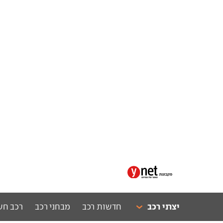
יצרני רכב
חדשות רכב
מבחני רכב
רכב חש