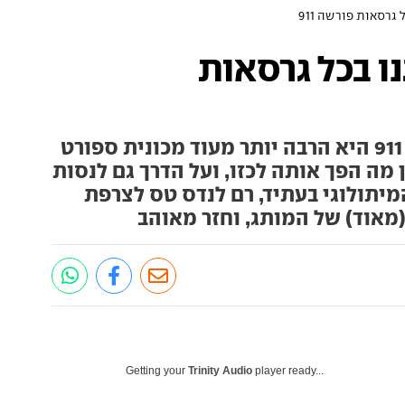
60 - נהגנו בכל גרסאות
אחרי 60 שנות הצלחה פורשה 911 היא הרבה יותר מעוד מכונית ספורט
ן מה הפך אותה לכזו, ועל הדרך גם לנסות
מיתולוגי בעתיד, רם לנדס טס לצרפת
מאוד) של המותג, וחזר מאוהב
Getting your
Trinity Audio
player ready...