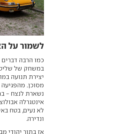
לשמור על הא
כמו הרבה דברים ב
במשחק של שליטה 
יצירת תנועה במהי
מסוכן. מהפגיעה ב
נשארת לנצח - בת
לא נעים, בטח באי
ונדירה.
אז בתור יהודי מב