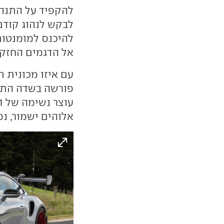
להקפיד על התנהג
לבקש לנהוג קודם
להיכנס למומנטום
אל הדגמים החזקי
עם איזו מכונית ת
פורשה בשדה התעו
אלוהים ישמור, נ