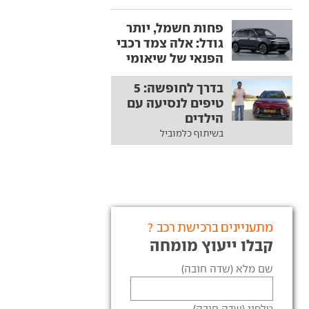
פחות חשמל, יותר
גודל: אלה צמד רכבי
הפנאי של שיאומי
בדרך לחופשה: 5
טיפים לנסיעה עם
הילדים
בשיתוף כלמוביל
מתעניינים ברכישת רכב ?
קבלו ייעוץ מומחה
שם מלא (שדה חובה)
טלפון (שדה חובה)