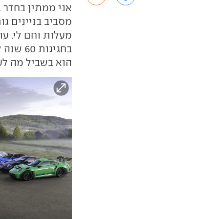
אני ממתין בחדר ב
מעלות וחם לי. ע
הוא בשביל מה לע