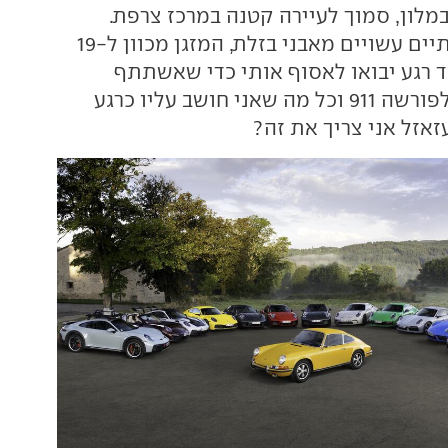
מלון, סמוך לעיירה קטנה במרכז צרפת.
מסביב בניינים גותיים עשויים מאבני בזלת, המזגן מכוון ל-19
וד רגע יבואו לאסוף אותי כדי שאשתתף
בחגיגות 60 שנה לפורשה 911 וכל מה שאני חושב עליו כרגע
זאזל אני צריך את זה?