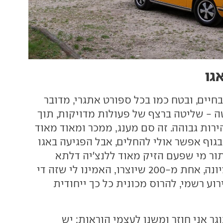
גו
חיים, ובטח כמו בכל ספורט אתגרי, מדובר
- שליטה ברצף של פעולות מדויקות, תוך
רות גבוהה. זה סם מענג, ממכר ומאוד מאוד
גוף אפשר אולי להחלים, אבל הפגיעה באגו
ור מי שפעם הזיק מאוד ללנצ'יה דלתא
אינטגרלה אבולוציונה, אחת מ-200 שיוצרו, האמינו לי שזה די
רוע רשמי, להרוס מכונית כל כך ייחודית
וגר אני חוזר ומשנן לעצמי הוראות: יש