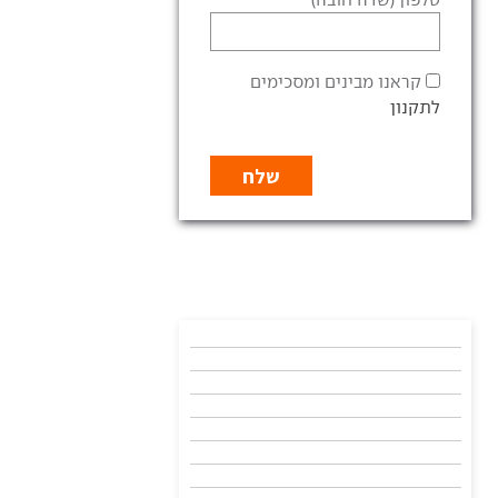
קראנו מבינים ומסכימים
לתקנון