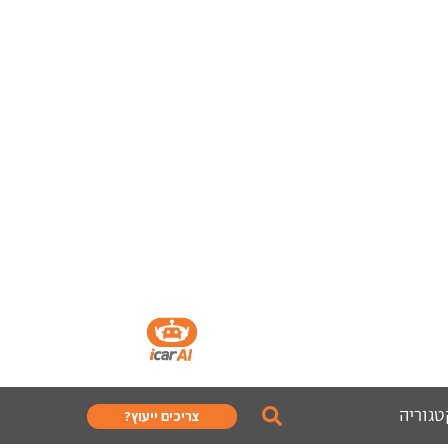
טגוריה
צריכים ייעוץ?