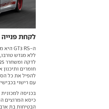
לקחת פנייה ע
ה-T3 RS
להפיל את כל הסנ
עם רישוי בכבישים
בכניסה למכונית א
כיסא המרוצים המא
הבטיחות בת ארבע