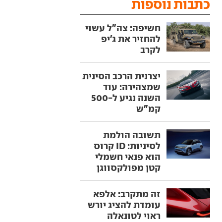
כתבות נוספות
חשיפה: צה"ל עשוי
להחזיר את ג'יפ
לקרב
יצרנית הרכב הסינית
שמצהירה: עוד
השנה נגיע ל-500
קמ"ש
תשובה הולמת
לסיניות: ID קרוס
הוא פנאי חשמלי
קטן מפולקסווגן
זה מתקרב: אלפא
עומדת להציג יורש
ראוי לטונאלה