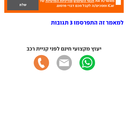
מאשר/ת את
תנאי השימוש
ומדיניות הפרטיות
של
iCar ומסכים/ה לקבל מכם דברי פרסום.
למאמר זה התפרסמו 3 תגובות
יעוץ מקצועי חינם לפני קניית רכב