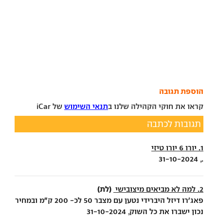
הוספת תגובה
קראו את חוקי הקהילה שלנו ב
תנאי השימוש
של iCar
תגובות לכתבה
1. יורו 6 יורו טיזי
., 31-10-2024
(לת)
2. למה לא מביאים מיצובישי
פאג'רו דיזל היברידי נטען עם מצבר 50 לכ- 200 ק"מ ובמחיר
נכון ישברו את כל השוק, 31-10-2024