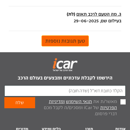
(לת)
3. מה הטעם לרכב תאום
בעילום שם, 29-06-2025
טען תגובות נוספות
הירשמו לקבלת עדכונים ומבצעים בעולם הרכב
מאשר/ת את
תנאי השימוש
ומדיניות
הפרטיות
של iCar ומסכים/ה לקבל מכם
דברי פרסום.
אודות
תוכן
כלים ומידע
מדורים