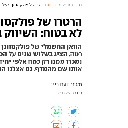
רכב
חדשות רכב
הרטרו של פולקסווגן נכשל, 
הרטרו של פולקסווג
לא בטוח: השיווק 
הוואן החשמלי של פולקסווגן 
רמה, הציג בשלוש שנים על הכב
נמכרו ממנו רק כמה אלפי יחיד
אותו שם מהמדף. גם אצלנו הו
מאת: נועם ריין
פורסם 23.12.25