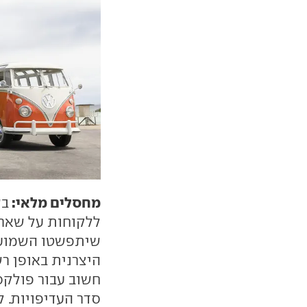
מחסלים מלאי:
בש
ללקוחות על שארית
שיתפשטו השמועות
חשוב עבור פולקסו
סדר העדיפויות. 