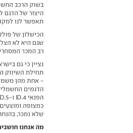
בשוק הרכב החשמל
תאפשר לנו למקד 
הכישלון של פולק
שגם היא לא הצל
רב המכר המסחרי שלה
תחילת השיווק הע
- אחת מהן משמשת
הדגמים החשמליים
כמצופה ומוצעים 
שלא נמכר, בהנחות שמג
מה אנחנו חושבים