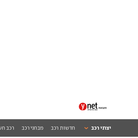
יצרני רכב
חדשות רכב
מבחני רכב
רכב חש