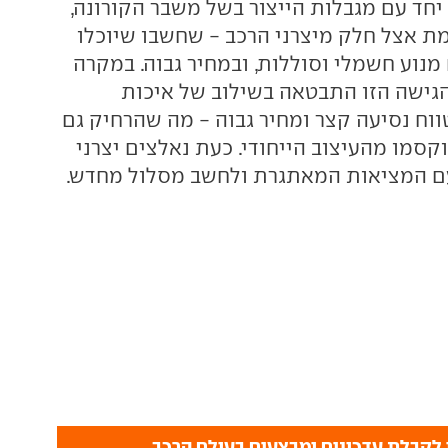
יע יחד עם מגבלות הייצור בשל משבר הקורונה,
מת אצל חלק מיצרני הרכב - שחשבו שיוכלו
מנוע חשמלי וסוללות, ובמחיר גבוה. במקרה
 ה-ID.BUZZ, הגישה הזו התבטאה בשילוב של איכות
ווח נסיעה קצר ומחיר גבוה - מה שהרחיק גם
סמו מהעיצוב הייחודי. כעת נאלצים יצרני
ם המציאות המאתגרת ולחשב מסלול מחדש.
לקבלת עדכונים ומבצעים בעולם הרכב