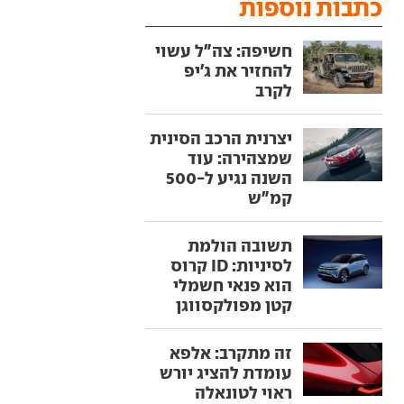
כתבות נוספות
חשיפה: צה"ל עשוי
להחזיר את ג'יפ
לקרב
יצרנית הרכב הסינית
שמצהירה: עוד
השנה נגיע ל-500
קמ"ש
תשובה הולמת
לסיניות: ID קרוס
הוא פנאי חשמלי
קטן מפולקסווגן
זה מתקרב: אלפא
עומדת להציג יורש
ראוי לטונאלה