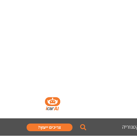
טגוריה
צריכים ייעוץ?