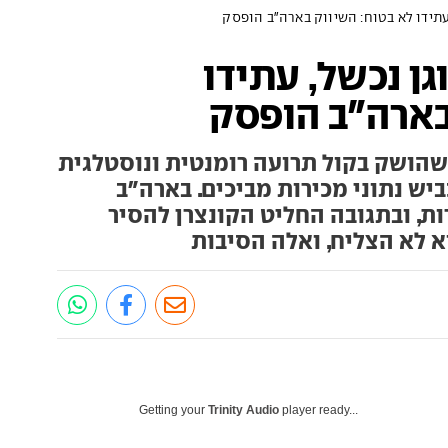
עתידו לא בטוח: השיווק בארה"ב הופסק
ן נכשל, עתידו
בארה"ב הופסק
שהושק בקול תרועה רומנטית ונוסטלגית
יש נתוני מכירות מביכים. בארה"ב
ות, ובתגובה החליט הקונצרן להסיר
א לא הצליח, ואלה הסיבות
Getting your
Trinity Audio
player ready...