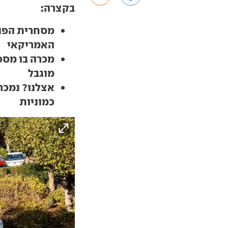
בקצרה:
מסחרית הפנא
האמריקאי
מכרה בו מספר
מוגבל
אצלנו? נמכר
כמוניות