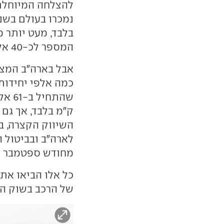
להצלחה המיוחלת 
המספר לכ-40 אלף, עדיין רק שבריר מהצפי.
אבל בארה"ב המצב
כמה אלפי יחידות.
ק"מ בלבד, אך גם
השיווק הקצרה, ב
לארה"ב ובביטול 
מחודש ספטמבר ה
כל אלו הביאו את
של הרכב בשוק האמריקאי