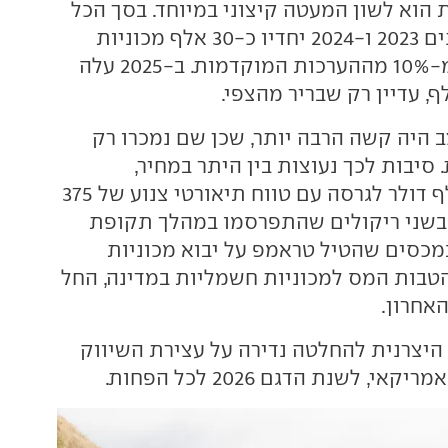
הוא לשון המעטה קיצוני במיוחד. בסך הכל
נמכרו בעולם בשנים 2023 ו-2024 יחדיו כ-30 אלף מכוניות
בלבד, מעט יותר מ-10% מההערכות המוקדמות. ב-2025 עלה
 היה קשה הרבה יותר, שכן שם נמכרו רק
 סיבות לכך נעוצות בין היתר במחיר,
שהתחיל ב-61 אלף דולר לגרסה עם טווח תיאורטי צנוע של 375
 בשני ריקולים שהתפרסמו במהלך תקופת
מכסים שהטיל טראמפ על יבוא מכוניות
הטבות המס למכוניות חשמליות במדינה, החל
אחרון.
 היצרנית להחלטה נדירה על עצירת השיווק
, לשנת הדגם 2026 לכל הפחות.