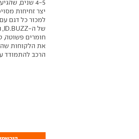
4-5 שנים, שהג
יצר זחיחות מסוי
למכור כל דגם עם 
של
חומרים פשוטה, ט
את הלקוחות שהוק
הרכב להתמודד ע
הירשמו 