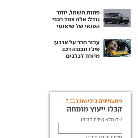
פחות חשמל, יותר
גודל: אלה צמד רכבי
הפנאי של שיאומי
עבור חבר על ארבע:
פיג'ו תכננה רכב
מיוחד לכלבים
מתעניינים ברכישת רכב ?
קבלו ייעוץ מומחה
שם מלא (שדה חובה)
טלפון (שדה חובה)