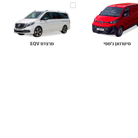
סיטרואן ג'מפי
מרצדס EQV