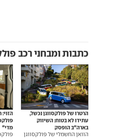
כתבות ומבחני רכב
פולקסוו
הרטרו של פולקסווגן נכשל,
הזוי: 
עתידו לא בטוח: השיווק
פולקסו
בארה"ב הופסק
מדי"
הוואן החשמלי של פולקסווגן