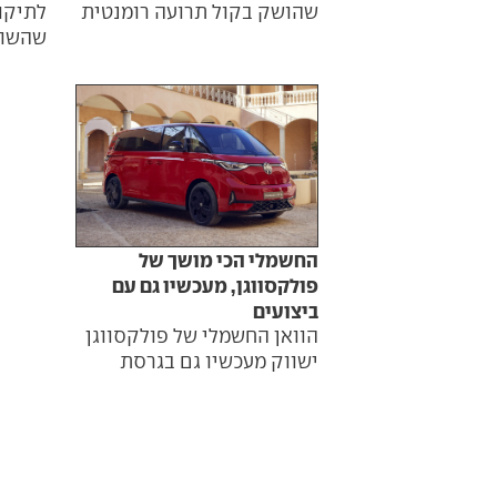
שהושק בקול תרועה רומנטית
לתיקון
שהשור
החשמלי הכי מושך של
פולקסווגן, מעכשיו גם עם
ביצועים
הוואן החשמלי של פולקסווגן
ישווק מעכשיו גם בגרסת