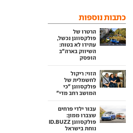
כתבות נוספות
הרטרו של
פולקסווגן נכשל,
עתידו לא בטוח:
השיווק בארה"ב
הופסק
הזוי: ריקול
לחשמלית של
פולקסווגן "כי
המושב רחב מדי"
עבור ילדי פרחים
שצברו ממון:
פולקסווגן ID.BUZZ
נוחת בישראל