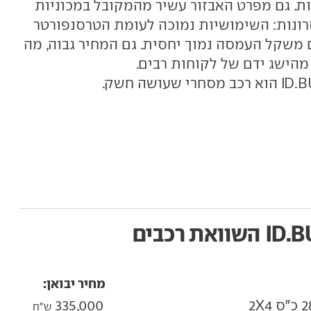
 ומילוי ל-80% בתוך 26 דקות. גם מפרט האבזור עשיר מהמקובל במכוניות
רונות: השימושיות נמוכה לעומת הטרסנפורטר
ת בלבד, ועם משקל העמסה נמוך יחסית. גם המחיר גבוה, מה
השוואת רכבים
מחיר יבואן:
335,000
ש"ח