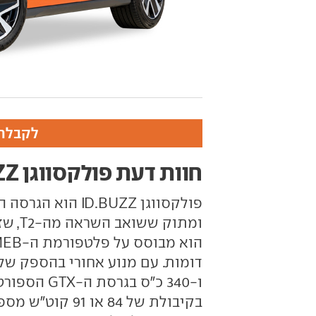
לקבלת 
חוות דעת פולקסווגן ID.BUZZ
פולקסווגן D.BUZZ
ומתוק
ו-340 כ"ס ב