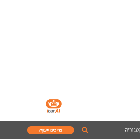
טגוריה
צריכים ייעוץ?