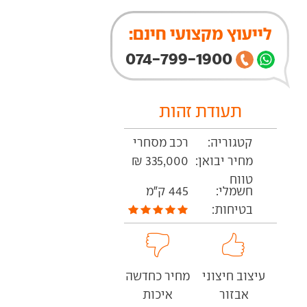
לייעוץ מקצועי חינם:
074-799-1900
תעודת זהות
קטגוריה:
רכב מסחרי
מחיר יבואן:
335,000 ₪
טווח
חשמלי:
445 ק"מ
בטיחות:
עיצוב חיצוני
מחיר כחדשה
אבזור
איכות