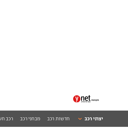
יצרני רכב
חדשות רכב
מבחני רכב
רכב חש