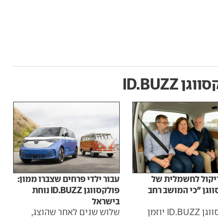
גן ID.BUZZ
ריקול לחשמלית של
עבור ילדי פרחים שצברו ממון:
וגן "כי המושב רחב
פולקסווגן ID.BUZZ נוחת
בישראל
פולקסווגן ID.BUZZ יוזמן
שלוש שנים לאחר שהוצג,