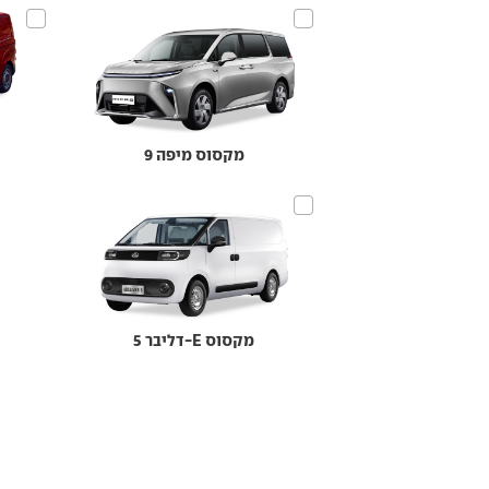
מקסוס מיפה 9
מקסוס E-דליבר 5