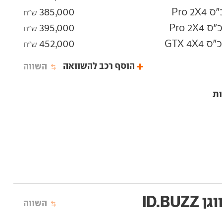
385,000
ש"ח
395,000
ש"ח
452,000
ש"ח
הוסף רכב להשוואה
השווה
ID.BU
השווה