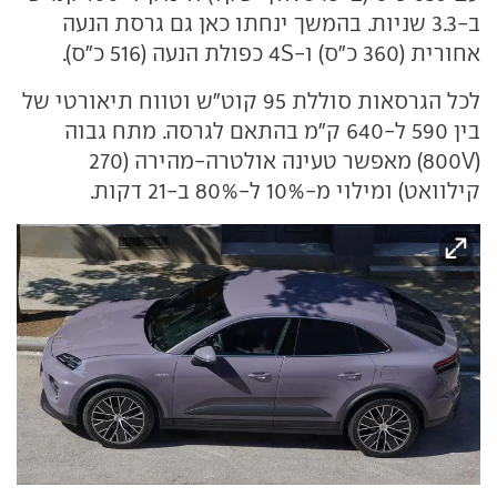
ב-3.3 שניות. בהמשך ינחתו כאן גם גרסת הנעה
אחורית (360 כ"ס) ו-4S כפולת הנעה (516 כ"ס).
לכל הגרסאות סוללת 95 קוט"ש וטווח תיאורטי של
בין 590 ל-640 ק"מ בהתאם לגרסה. מתח גבוה
(800V) מאפשר טעינה אולטרה-מהירה (270
קילוואט) ומילוי מ-10% ל-80% ב-21 דקות.