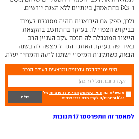
ו-iX3 בהתאמה), בינתיים ללא הצגת יורשים.
ולכן, ספק אם היבואנית תהיה מסוגלת לעמוד
בביקוש הצפוי לו, בעיקר בהתחשב בהקצאת
הייצור המוגבלת לה תזכה עקב העניין הרב
באירופה בעיקר. האתגר הגדול מצפה לה בשנה
הבאה, כשתקנות המיסוי ישתנו לרעה והמחיר יעלה.
הירשמו לקבלת עדכונים ומבצעים בעולם הרכב
מאשר/ת את
תנאי השימוש
ומדיניות הפרטיות
של
iCar ומסכים/ה לקבל מכם דברי פרסום.
למאמר זה התפרסמו 17 תגובות