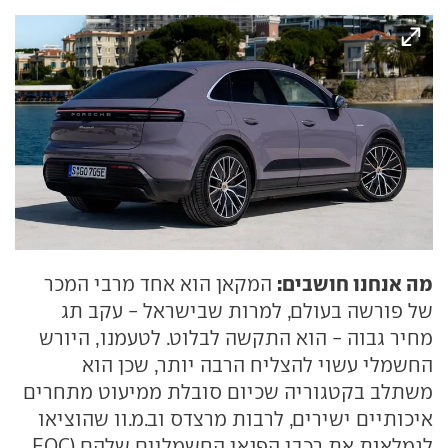
מה אנחנו חושבים:
המקאן הוא אחד מרבי המכר
של פורשה בעולם, למרות שבישראל - עקב תג
מחיר גבוה - הוא התקשה לבלוט. לטעמנו, היורש
החשמלי עשוי להצליח הרבה יותר, שכן הוא
משתלב בקטגוריה שכיום סובלת ממיעוט מתחרים
איכותיים ישירים, לרבות מרצדס וב.מ.וו שהוציאו
לגמלאות את רכבי הפנאי החשמליים שלהם (EQC