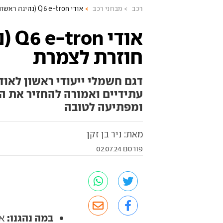
רכב
מבחני רכב
אודי Q6 e-tron (נהיגה ראשונה) – חוזרת לצמרת
אודי
חוזרת לצמרת
דגם חשמלי ייעודי ראשון לאו
עתידיים ואמורה להחזיר את ה
ומפתיעה לטובה
מאת: ניר בן זקן
פורסם 02.07.24
במה נהגנו:
אודי