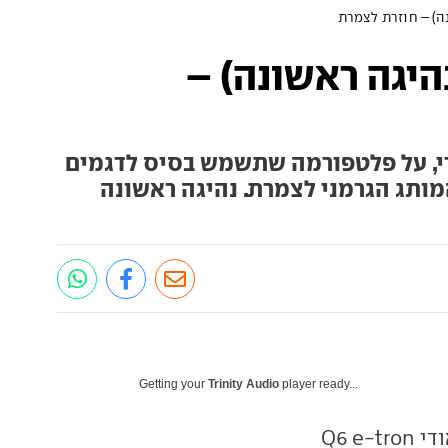
 Q6 e-tron (נהיגה ראשונה) –
די, על פלטפורמה שתשמש בסיס לדגמים
מותג הגרמני לצמרת. נהיגה ראשונה
Getting your
Trinity Audio
player ready...
 Q6 e-tron