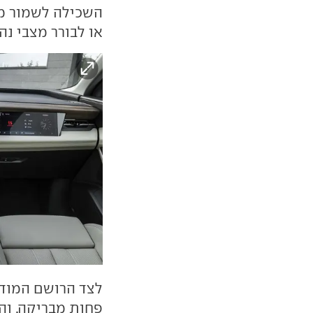
השכילה לשמור מ
או לבורר מצבי נהי
לצד הרושם המודר
פחות מבריקה. וה