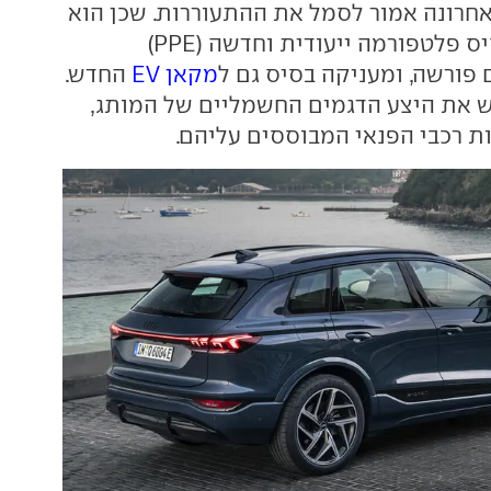
אחרונה אמור לסמל את ההתעוררות. שכן הוא
דגם ראשון על בסיס פלטפורמה ייעודית וחדשה (PPE)
פורשה, ומעניקה בסיס גם ל
מקאן EV
החדש.
 את היצע הדגמים החשמליים של המותג,