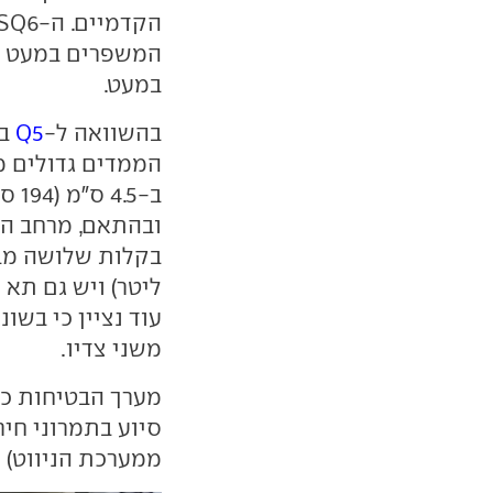
המשפרים במעט א
במעט.
בהשוואה ל-
Q5
ובהתאם, מרחב המ
משני צדיו.
מערך הבטיחות כו
סיוע בתמרוני חיר
ממערכת הניווט) 