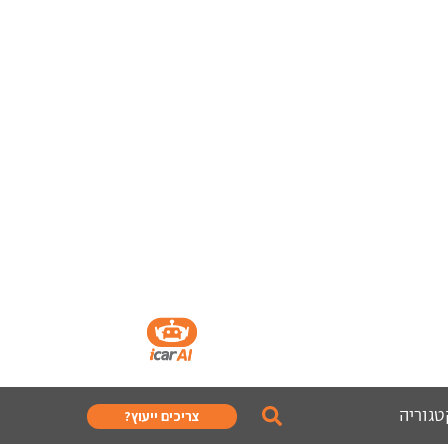
טגוריה
צריכים ייעוץ?