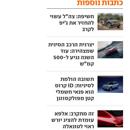
כתבות נוספות
חשיפה: צה"ל עשוי
להחזיר את ג'יפ
לקרב
יצרנית הרכב הסינית
שמצהירה: עוד
השנה נגיע ל-500
קמ"ש
תשובה הולמת
לסיניות: ID קרוס
הוא פנאי חשמלי
קטן מפולקסווגן
זה מתקרב: אלפא
עומדת להציג יורש
ראוי לטונאלה