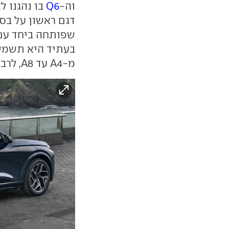
וה-
Q6
בו נהגנו ל
שפותחה ביחד עם 
בעתיד היא תשמש
מ-A4 עד A8, לרבות רכבי הפנאי המבוססים עליהם.