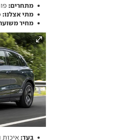
מתחרים:
פורשה מק
מתי אצלנו:
סו
מחיר משוער:
בעד:
איכות נ