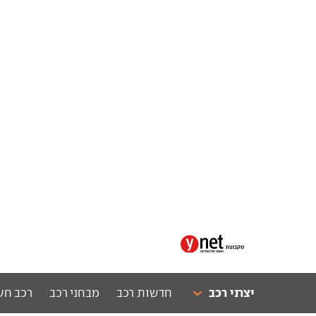
יצרני רכב
חדשות רכב
מבחני רכב
רכב חש