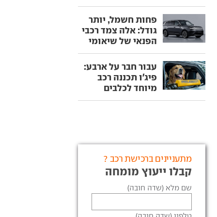
פחות חשמל, יותר
גודל: אלה צמד רכבי
הפנאי של שיאומי
עבור חבר על ארבע:
פיג'ו תכננה רכב
מיוחד לכלבים
מתעניינים ברכישת רכב ?
קבלו ייעוץ מומחה
שם מלא (שדה חובה)
טלפון (שדה חובה)