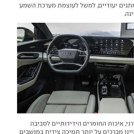
תגים יעודיים, למשל לעוצמת מערכת השמע
גה.
ני, איכות החומרים הידידותיים לסביבה
יינו מברכים על יותר תמיכה צידית במושבים