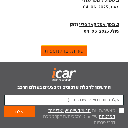
2. פשוט מכוער
מאור, 04-06-2025
(לת)
3. מסך אפל קאר פליי
שולי, 04-06-2025
טען תגובות נוספות
הירשמו לקבלת עדכונים ומבצעים בעולם הרכב
מאשר/ת את
תנאי השימוש
ומדיניות
הפרטיות
של iCar ומסכים/ה לקבל מכם
דברי פרסום.