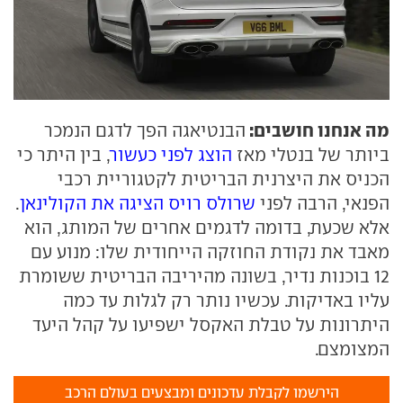
מה אנחנו חושבים:
הבנטיאגה הפך לדגם הנמכר
ביותר של בנטלי מאז
הוצג לפני כעשור
, בין היתר כי
הכניס את היצרנית הבריטית לקטגוריית רכבי
הפנאי, הרבה לפני
שרולס רויס הציגה את הקולינאן
.
אלא שכעת, בדומה לדגמים אחרים של המותג, הוא
מאבד את נקודת החוזקה הייחודית שלו: מנוע עם
12 בוכנות נדיר, בשונה מהיריבה הבריטית ששומרת
עליו באדיקות. עכשיו נותר רק לגלות עד כמה
היתרונות על טבלת האקסל ישפיעו על קהל היעד
המצומצם.
הירשמו לקבלת עדכונים ומבצעים בעולם הרכב