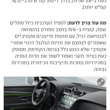
כעת ב-3.6 שניות, בדרך ל-310 קמ"ש מרביים (4
קמ"ש יותר).
מה עוד צריך לדעת:
לספיד העדכנית כיול מתלים
שונה, קשיח ב-15% במצב ספורט בהשוואה
לבנטיאגה רגיל, עם מוטות מייצבים אקטיביים
שאמורים לצמצם את זוויות הגלגול. היגוי אחורי
אקטיבי שלא הוצע כלל בגרסה הקודמת, מסופק
כעת כציוד תקני ואמור לשפר את חדות הפניה
במהירויות נמוכות והיציבות הכיוונית במהירות
גבוהה.