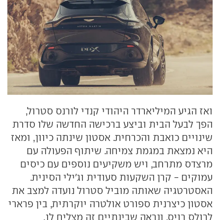
ואז הגיע המיליארדר היהודי קנדי לורנס סטרול,
הפך לבעל הבית וביצע ברכישה החדשה שלו סדרת
שינויים כואבת והכרחית. אסטון שינתה כיוון, ומאז
היא נמצאת במגמת צמיחה. שיתוף הפעולה עם
מרצדס מתרחב, ויש משקיעים נוספים עם כיסים
עמוקים - קרן השקעות סעודית וג'ילי הסינית.
האסטרטגיה שאותה מוביל סטרול נועדה למצב את
אסטון כיצרנית ספורט אולטרה יוקרתית, בין פרארי
לרולס רויס. ונראה שבינתיים זה מצליח לו.