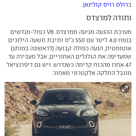
ב
רולס רויס קולינאן
.
ותודה למרצדס
מערכת ההנעה מגיעה ממרצדס. V8 כפול-מגדשים
בנפח 4.0 ליטר עם 550 כ"ס ותיבת תשעה הילוכים
אוטומטית, הנעה כפולה קבועה (לראשונה במותג)
שמעדיפה את הגלגלים האחוריים, אבל מעבירה עד
47 אחוז מהכוח קדימה כשנדרש. ויש גם דיפרנציאל
מוגבל החלקה אלקטרוני מאחור.