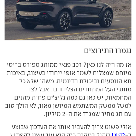
נגמרו התירוצים
אז מה היה לנו כאן? רכב פנאי ממותג ספורט בריטי
מיוחס שמצליח לשמר אופי ייחודי בעיצוב, באיכות
תא הנוסעים וביכולת הדינמית. משהו שלא כל
מותגי העל המתחרים הצליחו בו. אבל לצד
המחמאות, יש כאן גם כמה גליצ'ים פחות מהנים.
למשל ממשק המשתמש המיושן מאוד, לא הולך טוב
עם תג מחיר שמגרד את ה-2 מיליון.
אולי פשוט צריך להעביר אותו את העדכון שבוצע
ב-
DB12
וזהו? במקרה כזה הוא עוד עשוי להפתיע