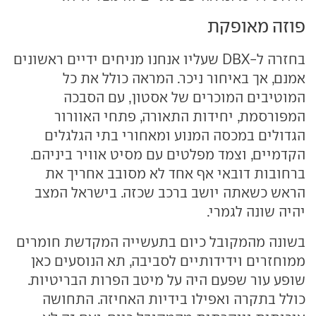
פוזה מאופקת
בחזרה ל-DBX שעליו אנחנו מניחים ידיים ראשונים
אמנם, אך באיחור ניכר. המראה כולל את כל
המוטיבים המוכרים של אסטון, עם הסבכה
המפורסמת, יחידות התאורה, פתחי האוורור
הגדולים במכסה המנוע ומאחורי בתי הגלגלים
הקדמיים, וצמד מפלטים עם מסיט אוויר ביניהם.
ברחובות דובאי אף אחד לא מסובב אחריך את
הראש כשאתה יושב ברכב שכזה. בישראל המצב
יהיה שונה לגמרי.
בשונה מהמקובל כיום בתעשייה המקדשת חומרים
ממוחזרים וידידותיים לסביבה, תא הנוסעים כאן
שופע עור שפעם היה על מיטב הפרות הבריטיות.
כולל בתקרה ואפילו בידיות האחיזה. התחושה