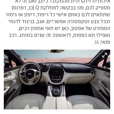
איכותית ויוקרתית מהמקובל כיום, ואם זה לא
מספיק לכם, פנו בבקשה למחלקת Q (כן, רפרנס)
שתתאים לכם באופן אישי כל ריפוד, דיפון או גימור
ובכל צבע וטקסטורה אפשריים. אגב, בניגוד לדגמי
הספורט של אסטון, כאן יש תאי אחסון רבים,
ואפילו תא כפפות, לראשונה זה שנים במותג. רכב
פנאי, נו.