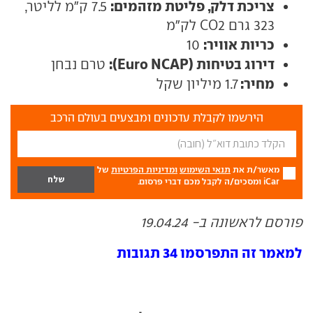
צריכת דלק, פליטת מזהמים:
7.5 ק"מ לליטר,
323 גרם CO2 לק"מ
כריות אוויר:
10
דירוג בטיחות (Euro NCAP):
טרם נבחן
מחיר:
1.7 מיליון שקל
הירשמו לקבלת עדכונים ומבצעים בעולם הרכב
מאשר/ת את
תנאי השימוש
ומדיניות הפרטיות
של
iCar ומסכים/ה לקבל מכם דברי פרסום.
פורסם לראשונה ב- 19.04.24
למאמר זה התפרסמו 34 תגובות