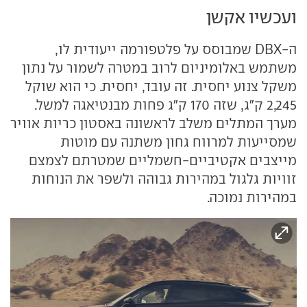
ועכשיו אקשן
ה-DBX שמבוסס על פלטפורמה ייעודית לו,
משתמש באלומיניום לרוב במטרה לשמור על נתון
משקל צנוע יחסית. זה עובד, יחסית. כי הוא שוקל
2,245 ק"ג, שזה 170 ק"ג פחות מבנטיאגה למשל.
מערך המתלים משלב לראשונה באסטון כריות אוויר
שמסייעות למרווח גחון משתנה עם מוטות
מייצבים אקטיביים-חשמליים שמטרתם לצמצם
זוויות גלגול במהירות גבוהה ולשפר את הנוחות
במהירות נמוכה.