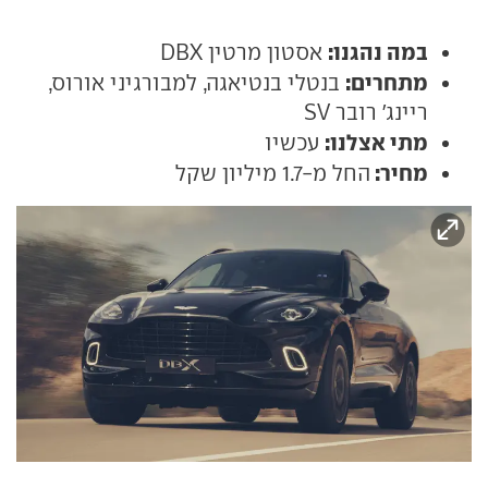
במה נהגנו:
אסטון מרטין DBX
מתחרים:
בנטלי בנטיאגה, למבורגיני אורוס,
ריינג' רובר SV
מתי אצלנו:
עכשיו
מחיר:
החל מ-1.7 מיליון שקל