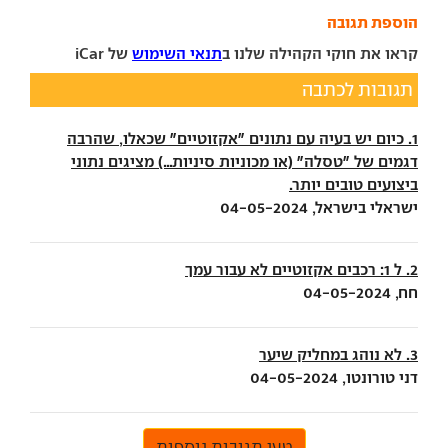
הוספת תגובה
קראו את חוקי הקהילה שלנו ב
תנאי השימוש
של iCar
תגובות לכתבה
1. כיום יש בעיה עם נתונים "אקזוטיים" שכאלו, שהרבה
דגמים של "טסלה" (או מכוניות סיניות...) מציגים נתוני
ביצועים טובים יותר.
ישראלי בישראל, 04-05-2024
2. ל 1: רכבים אקזוטיים לא עבור עמך
חח, 04-05-2024
3. לא נוהג במחליק שיער
דני טורונטו, 04-05-2024
טען תגובות נוספות