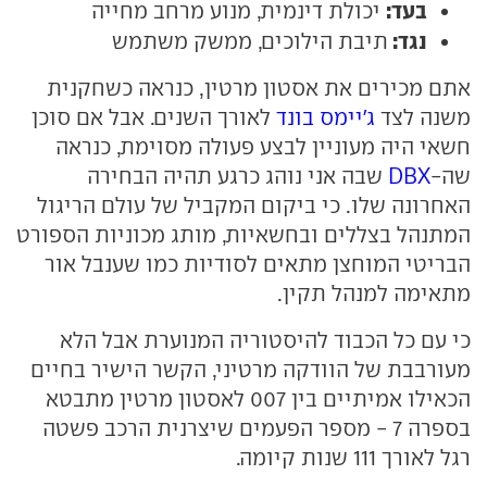
בעד:
יכולת דינמית, מנוע מרחב מחייה
נגד:
תיבת הילוכים, ממשק משתמש
אתם מכירים את אסטון מרטין, כנראה כשחקנית
משנה לצד
ג'יימס בונד
לאורך השנים. אבל אם סוכן
חשאי היה מעוניין לבצע פעולה מסוימת, כנראה
שה-
DBX
שבה אני נוהג כרגע תהיה הבחירה
האחרונה שלו. כי ביקום המקביל של עולם הריגול
המתנהל בצללים ובחשאיות, מותג מכוניות הספורט
הבריטי המוחצן מתאים לסודיות כמו שענבל אור
מתאימה למנהל תקין.
כי עם כל הכבוד להיסטוריה המנוערת אבל הלא
מעורבבת של הוודקה מרטיני, הקשר הישיר בחיים
הכאילו אמיתיים בין 007 לאסטון מרטין מתבטא
בספרה 7 - מספר הפעמים שיצרנית הרכב פשטה
רגל לאורך 111 שנות קיומה.