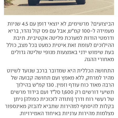
הביצועים? מרשימים, לא יוצאי דופן עם 4.5 שניות
מעמידה ל-100 קמ"ש, אבל עם פס קול נהדר, בריא
ודרמטי הודות למערכת פליטה אקטיבית. תיבת
ההילוכים לעומת זאת איטית כמעט בכל מצב, כולל
בעת שימוש ידני באמצעות מנופי שליטה גדולים
מאחורי ההגה.
התחושה הכללית היא שמדובר ברכב שנועד לשיוט
מהיר למרחק, ללא מאמץ ועם תחושה קבועה של
הרבה מאוד כוח עודף וזמין. 130 קמ"ש בהילוך
תשיעי דורשים רק 1,600 סל"ד ועם בידוד מרשים
של רעשי רוח ודרך (ותודה לזכוכית כפולה) ניתן
בקלות להיסחף למהירות שתביא להבזק מאינספור
מצלמות מהירות ערניות באיחוד האמירויות.