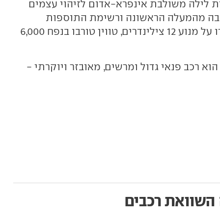
ת לילה משולבת אינפרא-אדום לזיהוי עצמים
רכבה מהמעלה הראשונה ורשימת התוספות
האפשריות ארוכה מאוד. ומה תגידו על מנוע 12 צילינדרים, טווין טורבו בנפח 6,000
וא רכב פנאי גדול ומרשים, מאובזר ויוקרתי -
השוואת רכבים