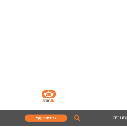
טגוריה
צריכים ייעוץ?