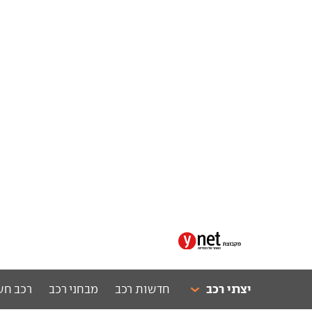
יצרני רכב
חדשות רכב
מבחני רכב
רכב חש