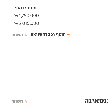
מחיר יבואן:
1,750,000
ש"ח
2,015,000
ש"ח
הוסף רכב להשוואה
השווה
נטאיגה
השווה