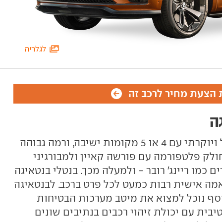
לגלריה
הצעת מחיר לרכב זה
ה
בנטלי בנטאיגה הוא רכב פנאי גדול ויוקרתי עם 4 או 5 מקומות ישיבה, ורמה גבוהה
ולק פלטפורמה עם פורשה קאיין ולמבורגיני
 כמו ריינג' רובר - ולמעלה מכך. בנטלי בנטאיגה
מה אישית רבות כמעט לכל פרט ברכב. לבנטאיגה
סף נוכל למצוא את מיטב מערכות הבטיחות
ית עם יכולת זיהוי רכבים בנתיבים שונים