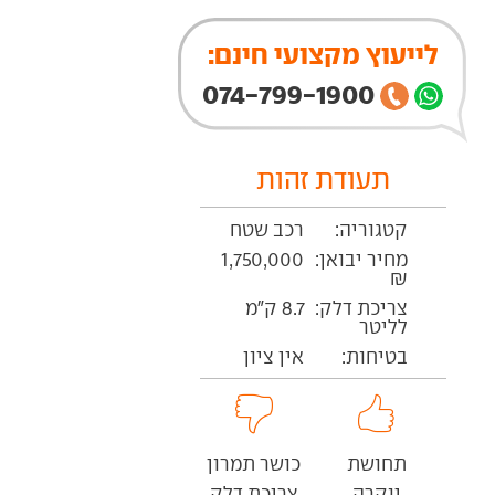
לייעוץ מקצועי חינם:
074-799-1900
תעודת זהות
קטגוריה:
רכב שטח
מחיר יבואן:
1,750,000
₪
צריכת דלק:
8.7 ק"מ
לליטר
בטיחות:
אין ציון
תחושת
כושר תמרון
יוקרה
צריכת דלק