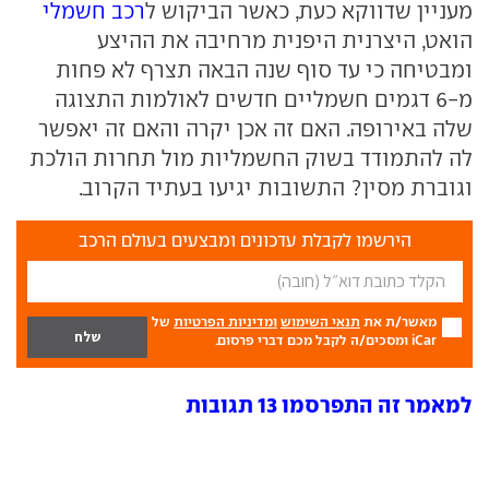
מעניין שדווקא כעת, כאשר הביקוש ל
רכב חשמלי
הואט, היצרנית היפנית מרחיבה את ההיצע
ומבטיחה כי עד סוף שנה הבאה תצרף לא פחות
מ-6 דגמים חשמליים חדשים לאולמות התצוגה
שלה באירופה. האם זה אכן יקרה והאם זה יאפשר
לה להתמודד בשוק החשמליות מול תחרות הולכת
וגוברת מסין? התשובות יגיעו בעתיד הקרוב.
הירשמו לקבלת עדכונים ומבצעים בעולם הרכב
מאשר/ת את
תנאי השימוש
ומדיניות הפרטיות
של
iCar ומסכים/ה לקבל מכם דברי פרסום.
למאמר זה התפרסמו 13 תגובות