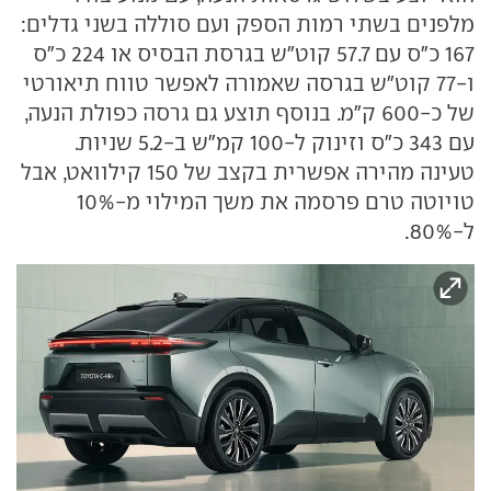
מלפנים בשתי רמות הספק ועם סוללה בשני גדלים:
167 כ"ס עם 57.7 קוט"ש בגרסת הבסיס או 224 כ"ס
ו-77 קוט"ש בגרסה שאמורה לאפשר טווח תיאורטי
של כ-600 ק"מ. בנוסף תוצע גם גרסה כפולת הנעה,
עם 343 כ"ס וזינוק ל-100 קמ"ש ב-5.2 שניות.
טעינה מהירה אפשרית בקצב של 150 קילוואט, אבל
טויוטה טרם פרסמה את משך המילוי מ-10%
ל-80%.