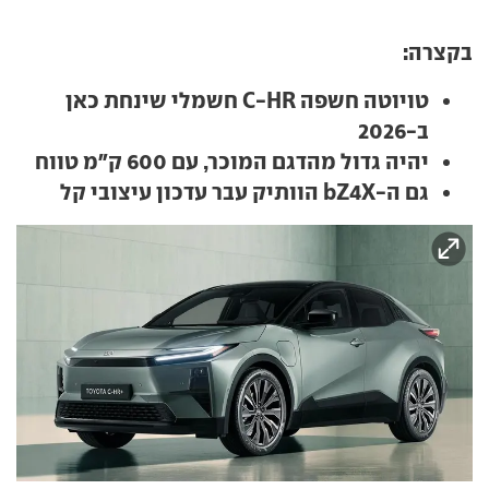
בקצרה:
טויוטה חשפה C-HR חשמלי שינחת כאן
ב-2026
יהיה גדול מהדגם המוכר, עם 600 ק"מ טווח
גם ה-bZ4X הוותיק עבר עדכון עיצובי קל