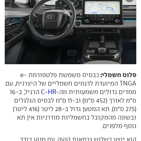
פלוס חשמלי:
כבסיס משמשת פלטפורמת e-
TNGA המיועדת לדגמים חשמליים של היצרנית, עם
ממדים גדולים משמעותית מה-
C-HR
הרגיל, ב-16
ס"מ לאורך (452 ס"מ) וב-11 ס"מ לבסיס הגלגלים
(275 ס"מ). תא המטען גדול ב-28 ליטר (416 ליטר)
ובשונה מהמקובל בחשמליות מודרניות אין תא
נוסף מלפנים.
הוא יוצע בשלוש גרסאות הנעה, עם מנוע בודד