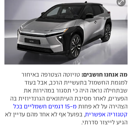
מה אנחנו חושבים:
טויוטה הצטרפה באיחור
למגמת החשמול בתעשיית הרכב, אבל בעוד
שבתחילה נראה היה כי תסגור במהירות את
הפערים, לאחר מסיבת העיתונאים הגרנדיוזית בה
הצהירה על לא פחות
מ-15 דגמים חשמליים בכל
קטגוריה אפשרית
, בפועל אף לא אחד מהם עדיין לא
הגיע לייצור סדרתי.