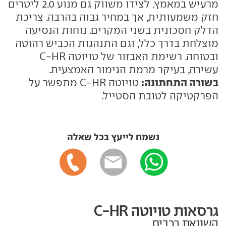
מרעיש במאמץ. לצידו משווק גם מנוע 2.0 ליטרים
חזק משמעותית, אך במחיר גבוה בהרבה. צריכת
הדלק חסכונית בשני המקרים. נוחות הנסיעה
מוצלחת בדרך כלל, וגם התנהגות הכביש רהוטה
ובטוחה. רשימת האבזור של טויוטה C-HR
עשירה, בעיקר מרמת הגימור האמצעית.
בשורה התחתונה:
טויוטה C-HR מתפשר על
הפרקטיקה לטובת הסטייל.
נשמח לייעץ בכל שאלה
גרסאות טויוטה C-HR
השוואת רכבים