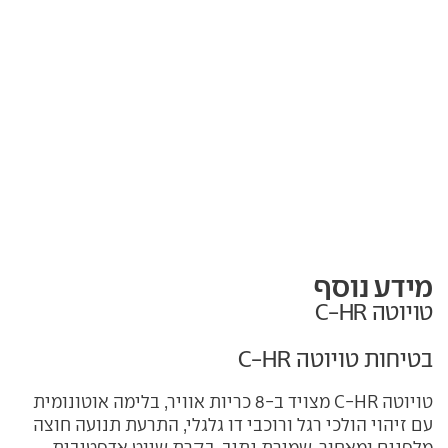
מידע נוסף
טויוטה C-HR
בטיחות טויוטה C-HR
טויוטה C-HR מצויד ב-8 כריות אוויר, בלימה אוטונומית
עם זיהוי הולכי רגל ורוכבי דו גלגלי, התרעת תנועה חוצה