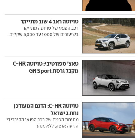
טויוטה ראב 4 שוב מתייקר
רכב הפנאי של טויוטה מתייקר
בשיעורים של 1,000 עד 6,000 שקלים.
טאצ' ספורטיבי: טויוטה C-HR
מקבל גרסת GR Sport
טויוטה C-HR: הדגם המעודכן
נחת בישראל
מתיחת הפנים של רכב הפנאי ההיברידי
הגיעה ארצה, ללא מנוע