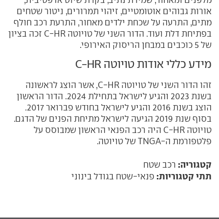
מלפנים ומאחור, שמירת נתיב, בקרת שיוט אדפטיבית,
אורות גבוהים אוטומטיים, זיהוי תמרורים, ניטור שטחים
מתים, התרעה על שכחת ילדים מאחור, התרעת רכב חולף
בפתיחת דלת ועוד. הדור השני של טויוטה C-HR זכה בציון
של 5 כוכבים במבחן הריסוק האירופי.
מידע כללי אודות טויוטה C-HR
זהו הדור השני של טויוטה C-HR, אשר הוצג לראשונה
בשנת 2023 והגיע לישראל בתחילת 2024. הדור הראשון
הוצג בשנת 2016 והגיע לישראל בחודש פברואר 2017.
בסוף שנת 2019 הגיעה לישראל מתיחת הפנים של הדגם.
טויוטה C-HR היה רכב הפנאי הראשון שמבוסס על
פלטפורמת ה-TNGA של טויוטה.
קטגוריה:
רכב שטח
תתי קטגוריות:
פנאי-שטח בגודל בינוני