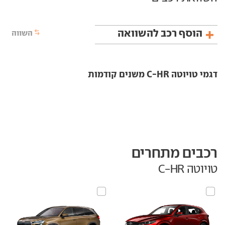
הוסף רכב להשוואה
השווה
דגמי טויוטה C-HR משנים קודמות
רכבים מתחרים
טויוטה C-HR