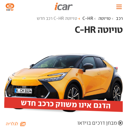
רכב
טויוטה
C-HR
טויוטה C-HR רכב חדש
טויוטה C-HR ‏
הדגם אינו משווק כרכב חדש
מבחן דרכים בוידאו
לגלריה