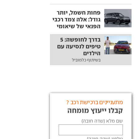
פחות חשמל, יותר
גודל: אלה צמד רכבי
הפנאי של שיאומי
בדרך לחופשה: 5
טיפים לנסיעה עם
הילדים
בשיתוף כלמוביל
מתעניינים ברכישת רכב ?
קבלו ייעוץ מומחה
שם מלא (שדה חובה)
טלפון (שדה חובה)