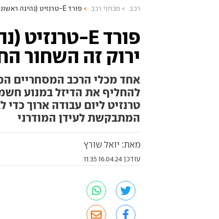
רכב
מבחני רכב
פורד E-טרנזיט (נהיגה ראשונה) - ירוק זה השחור החדש
פורד E-טרנזיט 
ירוק זה השחור ה
אחד מכלי הרכב המסחריים המ
טרנזיט ליום עבודה ארוך כדי
המתבקשת לעידן המודרני
מאת: יואל שורץ
עודכן 16.04.24 11:35