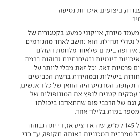
ודה, ביצועים, איכויות נסיעה
יר
מעמד מיוחד, אייקוני כמעט, בקטגוריה של
ל נטולי תהילה. הוא נחשב לאחד מהגורמים
 אירופה בימים שלאחר מלחמת העולם
יכויות דינמיות ובטיחותיות גבוהות ברמה
ם פרטיות דאז. וכל זאת מבלי לוותר על
חורות ביעילות ובמהירות ברשת הכבישים
קופה. הטרנזיט היה הוואן של כל האנשים,
עסקים קטנים לנפץ את המונופולים של
 וגם של הרכבי פופ שהתאהבו ביכולתו
 מספר במות בלילה אחד.
מהירות מרבית של 145 קמ"ש, שהוא הציע אז, הייתה גבוהה
 ממרבית המכוניות באותה תקופה, עד כדי