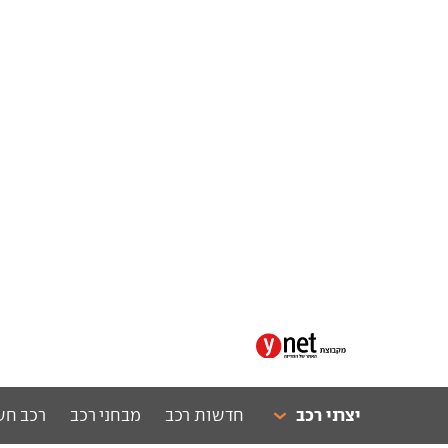
יצרני רכב
חדשות רכב
מבחני רכב
רכב חש