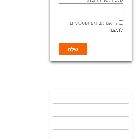
קראנו מבינים ומסכימים
לתקנון