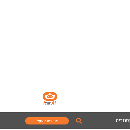
טגוריה
צריכים ייעוץ?