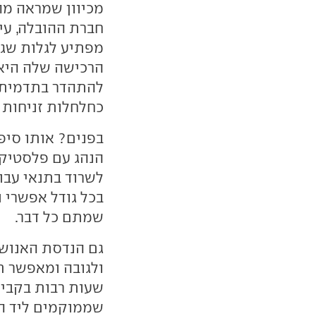
מכיוון שמראה מה
חברת ההובלה, עי
מפתיע לגלות שג
הרכישה שלה היא 
להתהדר בתדמית י
כחלחלות זניחות 
בפנים? אותו סיפ
הנהג עם פלסטיק 
לשרוד בתנאי עבו
בכל גודל אפשרי ו
שמתם כל דבר.
גם הנדסת האנוש 
ולגובה ומאפשר ת
שעות רבות בקבינ
שממוקמים ליד הנה