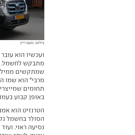
צילום: נועם ריין
ועכשיו הוא עובר
מתבקש לחשמל. ז
שמתקשים ממילא ב
מרבי" הוא שמו ה
תחומים שמייצרים
באופן קבוע בעמד
הטרנזיט הוא אמנ
הסולר בחשמל נקי.
נסיעה ראוי. ועוד