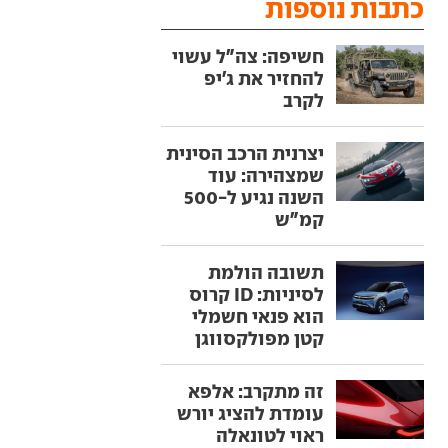
כתבות נוספות
חשיפה: צה"ל עשוי
להחזיר את ג'יפ
לקרב
יצרנית הרכב הסינית
שמצהירה: עוד
השנה נגיע ל-500
קמ"ש
תשובה הולמת
לסיניות: ID קרוס
הוא פנאי חשמלי
קטן מפולקסווגן
זה מתקרב: אלפא
עומדת להציג יורש
ראוי לטונאלה