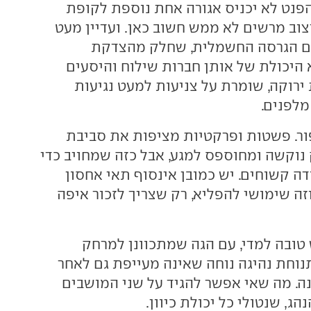
פנט לא יכניס אגורה אחת נוספת לקופת
צוב מרשים לא ממש חשוב כאן. ועדיין מעט
ם הגרסה החשמלית, שחלק מהצדקת
היכולת של אותן חברות שילוח והיסעים
רוקה, שומרת על צניעות למעט נגיעות
מלפנים.
ור. פשטות ופרקטיות מציפות את סביבת
נוקשה ומחוספס למגע, אבל כזה שמחויב כדי
דה קשוחים. יש כמובן אינסוף תאי אחסון
זה שימושי להפליא, רק שצריך לזכור איפה
טובה למדי, עם הגה שמתכוונן למרחק
נוחת נהיגה נוחה שאינה מעייפת גם לאחר
ה. מה שאי אפשר להגיד על שני המושבים
ג, שנטולי כל יכולת כיוון.