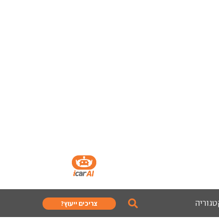
טגוריה
צריכים ייעוץ?