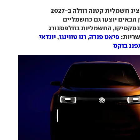
יג חשמלית קטנה וזולה ב-2027
ן במקסיקו, החשמליות בוולפסבורג
ריות:
פיאט פנדה
,
רנו טווינגו
,
יונדאי
פנג בוקס