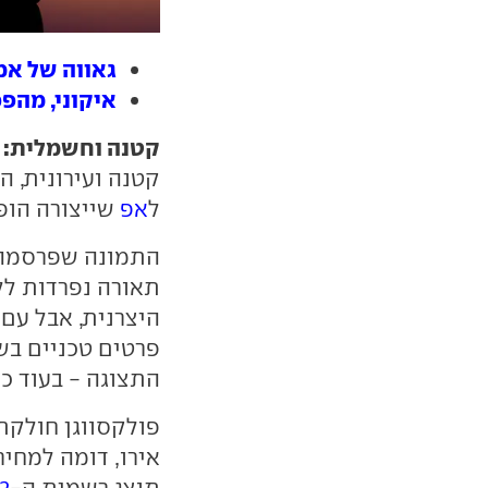
גאווה של אמא: פולקס
איקוני, מהפ
קטנה וחשמלית:
ל
אפ
שייצורה הופ
התמונה שפרסמה 
תאורה נפרדות לל
היצרנית, אבל עם
פרטים טכניים בש
התצוגה - בעוד כ
אירו, דומה למחי
תוצג רשמית ה-
2