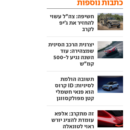
כתבות נוספות
חשיפה: צה"ל עשוי
להחזיר את ג'יפ
לקרב
יצרנית הרכב הסינית
שמצהירה: עוד
השנה נגיע ל-500
קמ"ש
תשובה הולמת
לסיניות: ID קרוס
הוא פנאי חשמלי
קטן מפולקסווגן
זה מתקרב: אלפא
עומדת להציג יורש
ראוי לטונאלה