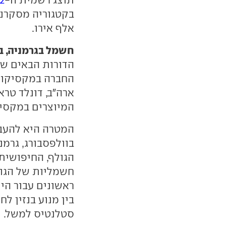
בקטגוריה מסקרנ
אלף אירו.
חשמל בגרמניה, בנ
הדורות הבאים ש
החברה במקסיקו. 
ארה"ב, דונלד טרא
המיוצרים במקסיק
המטרה היא להעבי
בוולפסבורג, גרמנ
הגולף, החיפושית
ראשונים עבור הי
בין מנוע בנזין ל
סטלנטיס למשל.