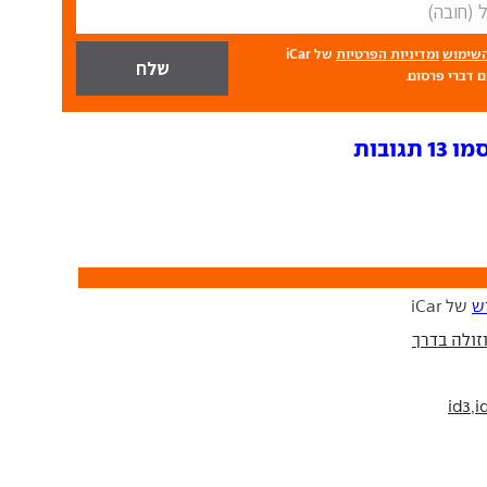
השימוש
ומדיניות הפרטיות
של iCar
 דברי פרסום.
גובות
ש
של iCar