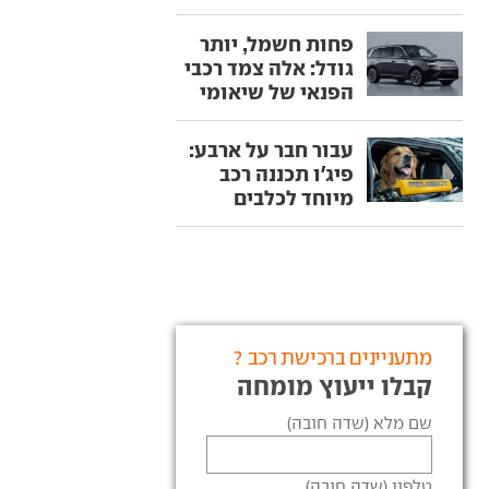
פחות חשמל, יותר
גודל: אלה צמד רכבי
הפנאי של שיאומי
עבור חבר על ארבע:
פיג'ו תכננה רכב
מיוחד לכלבים
מתעניינים ברכישת רכב ?
קבלו ייעוץ מומחה
שם מלא (שדה חובה)
טלפון (שדה חובה)