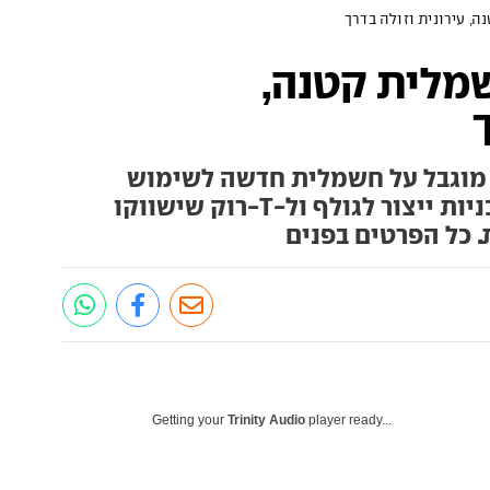
גן ID1? חשמלית קטנה,
 מוגבל על חשמלית חדשה לשימוש
עירוני, ומוסיפה פרטים על תוכניות ייצור לגולף ול-T-רוק שישווקו
 כל הפרטים בפנים
Getting your
Trinity Audio
player ready...