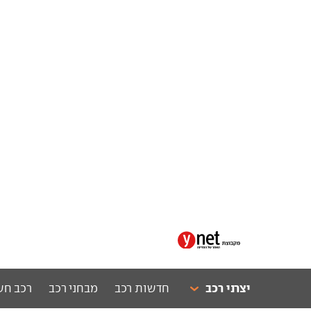
יצרני רכב
חדשות רכב
מבחני רכב
רכב חש