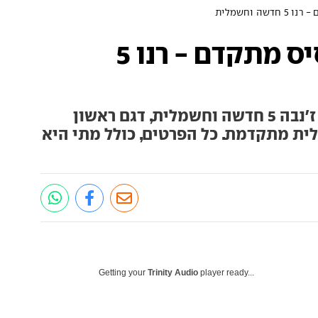
ה וחשמלית
מראה נוסטלגי ובסיס מתקדם - רנו 5
רנו חשפה עם פתיחת תערוכת ז'נבה 5 חדשה וחשמלית, דגם ראשון
ית מתקדמת. כל הפרטים, כולל מתי היא
Getting your
Trinity Audio
player ready...