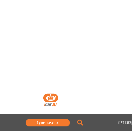
טגוריה
צריכים ייעוץ?