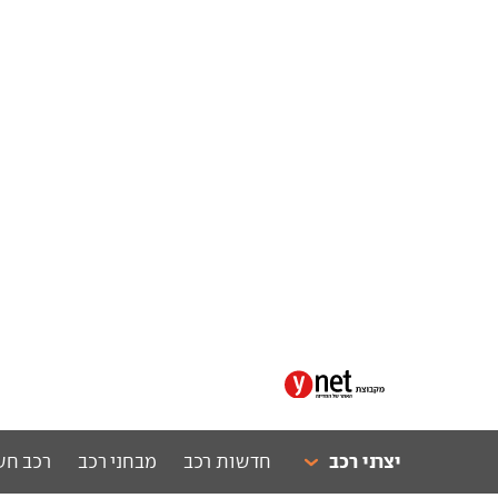
יצרני רכב
חדשות רכב
מבחני רכב
רכב חש