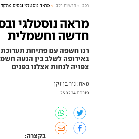
רכב
חדשות רכב
מראה נוסטלגי ובסיס מתקדם - רנו 5 חדש
חדשה וחשמלית
באירופה לשלב בין הנעה חשמל
צפויה לנחות אצלנו בפנים
מאת: ניר בן זקן
פורסם 26.02.24
בקצרה: