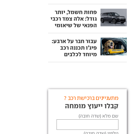
פחות חשמל, יותר
גודל: אלה צמד רכבי
הפנאי של שיאומי
עבור חבר על ארבע:
פיג'ו תכננה רכב
מיוחד לכלבים
מתעניינים ברכישת רכב ?
קבלו ייעוץ מומחה
שם מלא (שדה חובה)
טלפון (שדה חובה)