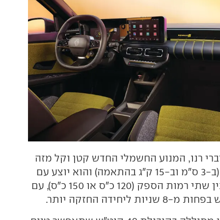
רי רנו, המנוע החשמלי החדש קטן וקל מזה
הוותיקה (ב-3 ס"מ וב-15 ק"ג בהתאמה) והוא יוצע עם
אפשרות בחירה בין שתי רמות הספק (120 כ"ס או 150 כ"ס), עם