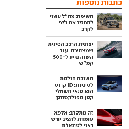
כתבות נוספות
חשיפה: צה"ל עשוי
להחזיר את ג'יפ
לקרב
יצרנית הרכב הסינית
שמצהירה: עוד
השנה נגיע ל-500
קמ"ש
תשובה הולמת
לסיניות: ID קרוס
הוא פנאי חשמלי
קטן מפולקסווגן
זה מתקרב: אלפא
עומדת להציג יורש
ראוי לטונאלה