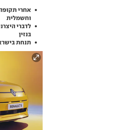
וחשמלית
לדברי היצרני
בנזין
תנחת בישרא