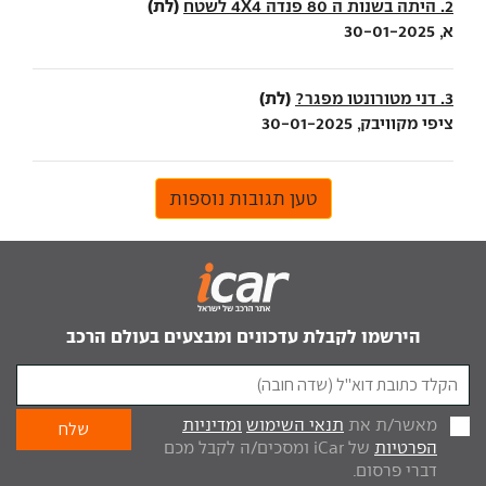
(לת)
2. היתה בשנות ה 80 פנדה 4X4 לשטח
א, 30-01-2025
(לת)
3. דני מטורונטו מפגר?
ציפי מקוויבק, 30-01-2025
טען תגובות נוספות
הירשמו לקבלת עדכונים ומבצעים בעולם הרכב
מאשר/ת את
תנאי השימוש
ומדיניות
הפרטיות
של iCar ומסכים/ה לקבל מכם
דברי פרסום.