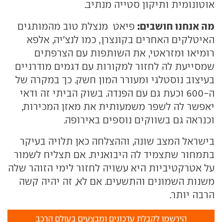
אוטונומית ותיקון סטייה מנתיב.
מה אנחנו חושבים:
פיאט מנצלת טוב מהמותגים
האיטלקים האחרים בקונצרן, כמו לנצ'יה, אלפא
רומיאו ומזראטי, את השותפות עם הצרפתים
שמסייעת לה לחזור למקורות עם דגמים מודרניים
בעיצוב נוסטלגי ומעורר המון חשק. כך במקרה של
ה-600 וכעת גם עם הפנדה. בשוק הביתי זה ודאי
יאפשר לה לשפר משמעותית את מאזן המכירות,
וכנראה גם בשווקים נוספים באירופה.
בישראל המצב שונה, וההצלחה כאן תלויה בעיקר
בתמחור שתצמיד לה היבואנית. אם תצליח לשמור
על אטרקטיביות היא עשויה לחזור לימי הזוהר שלה
משנות השמונים והתשעים. אם לא, זה יהיה קשה
הרבה יותר.
הירשמו לקבלת עדכונים ומבצעים בעולם הרכב