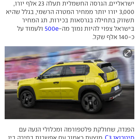
ישראליים. הגרסה החשמלית תעלה 23 אלף יורו,
3,000 יורו יותר ממחיר המטרה הרשמי, בגלל שהיא
תשווק בתחילה בגרסאות בכירות. תג המחיר
בישראל צפוי להיות נמוך מה-
500e
ולעמוד על
כ-140 אלף שקל.
הפנדה, שחולקת פלטפורמה ומכלולי הנעה עם
סיטרואן C3
, מוצעת כאמור עם אפשרות בחירה בין