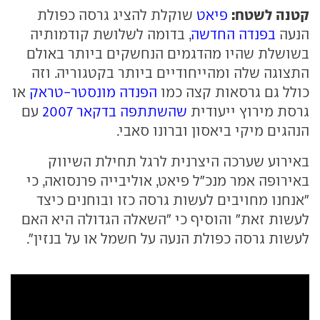
קטנה לשטח:
פיאט
שוקלת להציג גרסה כפולת
הנעה
בפנדה החדשה
, בדומה לשלושת קודמותיה
בשושלת שהיו מהדגמים הנחשקים ביותר באולם
התצוגה שלה ומהייחודיים ביותר בקטגוריה. וזה
כולל גם גרסאות קצה כמו
הפנדה מונסטר-טראק
או
גרסת מירוץ ייעודית
שהשתתפה בדקאר 2007
עם
הנהגים מיקי ביאסון וברונו סאבי.
באירוע שערכה היצרנית לרגל תחילת השיווק
באירופה אמר מנכ"ל פיאט, אוליבייה פרנסואה, כי
"אנחנו מחויבים לעשות גרסה כזו ובוחנים כיצד
לעשות זאת" והוסיף כי "השאלה הגדולה היא האם
לעשות גרסה כפולת הנעה על חשמל או על בנזין".