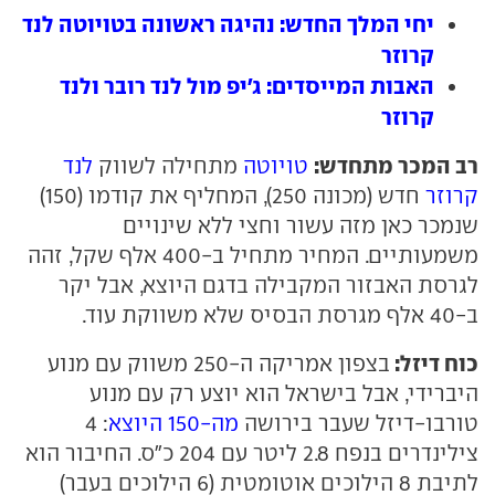
יחי המלך החדש: נהיגה ראשונה בטויוטה לנד
קרוזר
האבות המייסדים: ג'יפ מול לנד רובר ולנד
קרוזר
רב המכר מתחדש:
טויוטה
מתחילה לשווק
לנד
קרוזר
חדש (מכונה 250), המחליף את קודמו (150)
שנמכר כאן מזה עשור וחצי ללא שינויים
משמעותיים. המחיר מתחיל ב-400 אלף שקל, זהה
לגרסת האבזור המקבילה בדגם היוצא, אבל יקר
ב-40 אלף מגרסת הבסיס שלא משווקת עוד.
כוח דיזל:
בצפון אמריקה ה-250 משווק עם מנוע
היברידי, אבל בישראל הוא יוצע רק עם מנוע
טורבו-דיזל שעבר בירושה
מה-150 היוצא
: 4
צילינדרים בנפח 2.8 ליטר עם 204 כ"ס. החיבור הוא
לתיבת 8 הילוכים אוטומטית (6 הילוכים בעבר)