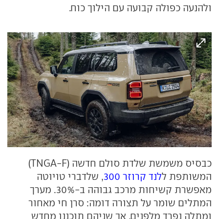
ולהנעה כפולה קבועה עם הילוך כוח.
כבסיס משמשת שלדת סולם חדשה (TNGA-F)
המשותפת ל
לנד קרוזר 300
, שלדברי טויוטה
מאפשרת קשיחות מרכב גבוהה ב-30%. מערך
המתלים שומר על תצורה דומה: סרן חי מאחור
ומתלה נפרד מלפנים, אך שניהם תוכננו מחדש