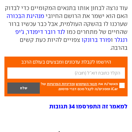
עוד נרצה לבחון אותו בתנאים המקומיים כדי לבדוק
האם הוא ישמר את הרושם החיובי
מנהיגת הבכורה
שערכנו לו בהשקה העולמית, אבל כבר עכשיו ברור
שהחיים של מתחרים כמו
לנד רובר דיפנדר
,
ג'יפ
רנגלר
ו
פורד ברונקו
צפויים להיות כעת קשים
בהרבה.
הירשמו לקבלת עדכונים ומבצעים בעולם הרכב
מאשר/ת את
תנאי השימוש
ומדיניות הפרטיות
של
iCar ומסכים/ה לקבל מכם דברי פרסום.
למאמר זה התפרסמו 34 תגובות