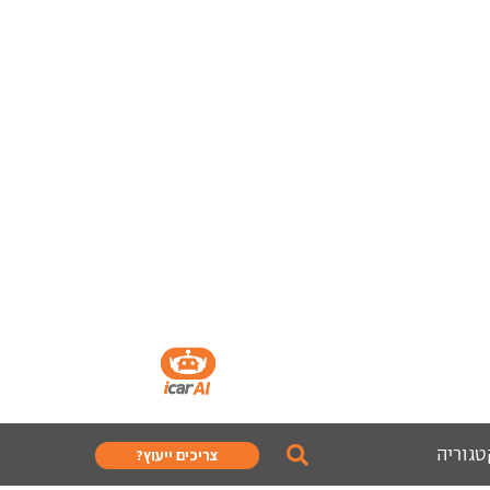
טגוריה
צריכים ייעוץ?