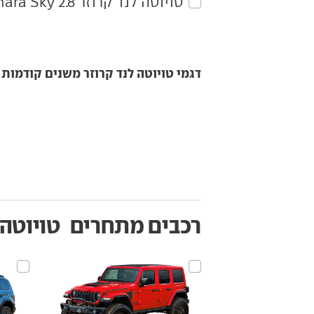
טויוטה‏ לנד קרוזר‏ 2.8 Sahara Sky
דגמי טויוטה לנד קרוזר משנים קודמות
רכבים מתחרים
טויוטה 