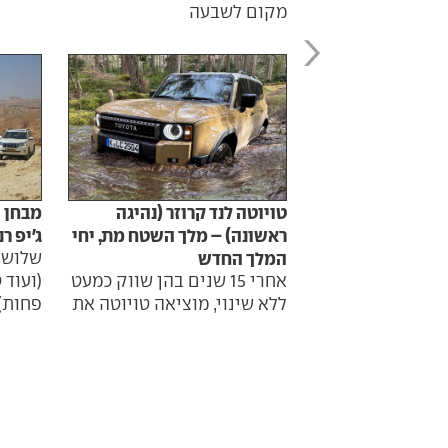
מקום לשבעה
טויוטה לנד קרוזר (נהיגה
מבחן ה
ראשונה) – מלך השטח מת, יחי
ג'יפ ר
המלך החדש
שלושה
אחרי 15 שנים בהן שווק כמעט
(ועוד 
ללא שינוי, מוציאה טויוטה את
פחות)