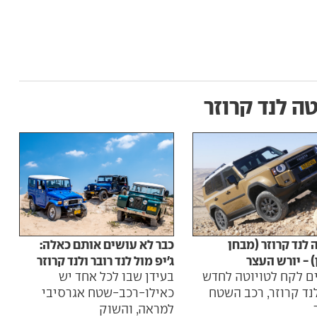
טה לנד קרוזר
 לנד קרוזר (מבחן
כבר לא עושים אותם כאלה:
 - יורש העצר
ג'יפ מול לנד רובר ולנד קרוזר
מבחן
נים לקח לטויוטה לחדש
בעידן שבו לכל אחד יש
רכב
נד קרוזר, רכב השטח
כאילו-רכב-שטח אגרסיבי
חדש 
למראה, והשוק