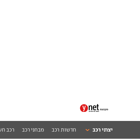
יצרני רכב
חדשות רכב
מבחני רכב
רכב חש