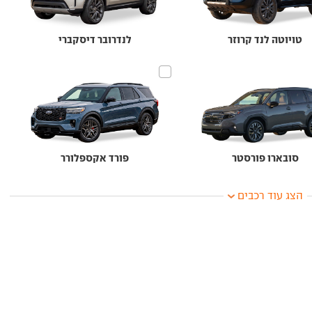
טויוטה לנד קרוזר
לנדרובר דיסקברי
סובארו פורסטר
פורד אקספלורר
הצג עוד רכבים