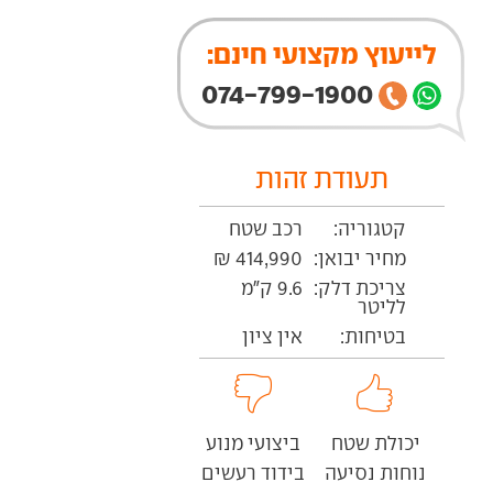
לייעוץ מקצועי חינם:
074-799-1900
תעודת זהות
קטגוריה:
רכב שטח
מחיר יבואן:
414,990 ₪
צריכת דלק:
9.6 ק"מ
לליטר
בטיחות:
אין ציון
יכולת שטח
ביצועי מנוע
נוחות נסיעה
בידוד רעשים