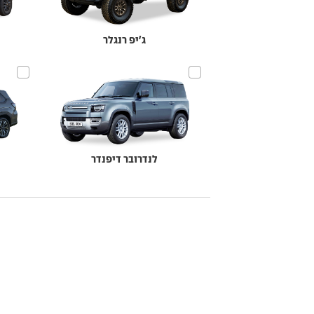
ג'יפ רנגלר
לנדרובר דיפנדר