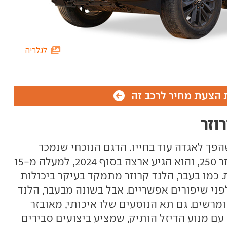
לגלריה
הצעת מחיר לרכב זה
וזר
הפך לאגדה עוד בחייו. הדגם הנוכחי שנמכר
בישראל מקבל את הכינוי לנד קרוזר 250, והוא הגיע ארצה בסוף 2024, למעלה מ-15
כמו בעבר, הלנד קרוזר מתמקד בעיקר ביכולות
לפני שיפורים אפשריים. אבל בשונה מבעבר, הלנד
 ומרשים. גם תא הנוסעים שלו איכותי, מאובזר
 עם מנוע הדיזל הותיק, שמציע ביצועים סבירים