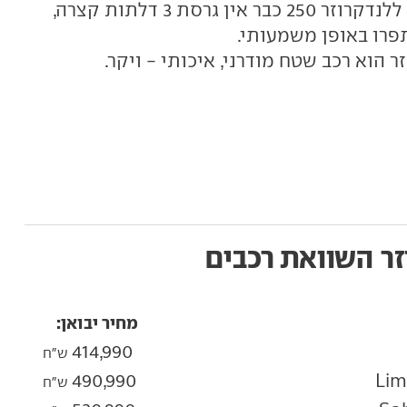
בלבד על הכביש. מה עוד השתנה? ללנדקרוזר 250 כבר אין גרסת 3 דלתות קצרה,
פרו באופן משמעותי.
ר הוא רכב שטח מודרני, איכותי - ויקר.
זר
השוואת רכבים
מחיר יבואן:
414,990
ש"ח
490,990
ש"ח