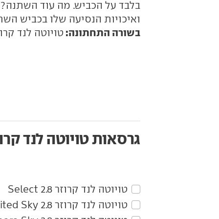
ואיכויות הנסיעה שלו בכביש השת
בשורה התחתונה:
טויוטה לנד קרוז
גרסאות טויוטה לנד קרו
טויוטה‏ לנד קרוזר‏ 2.8 Select
טויוטה‏ לנד קרוזר‏ 2.8 Limited Sky