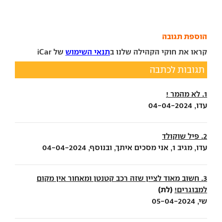
הוספת תגובה
קראו את חוקי הקהילה שלנו ב
תנאי השימוש
של iCar
תגובות לכתבה
1. לא מהמר !
עדו, 04-04-2024
2. פיל שוקולד
עדו, מגיב 1, אני מסכים איתך, ובנוסף, 04-04-2024
3. חשוב מאוד לציין שזה רכב קטנטן ומאחור אין מקום
(לת)
למבוגרים!
שי, 05-04-2024