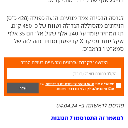
1 ו-25 אלף שקל יותר מהזיקר X.
לגרסה הבכירה צמד מנועים, הנעה כפולה (428 כ"ס)
הניזונים מהסוללה הגדולה וטווח של כ-450 ק"מ.
תג המחיר עומד על 240 אלף שקל, אלו הם 35 אלף
שקל יותר מזיקר X קריפטון ומחיר זהה לזה של
סמארט 1 בראבוס.
הירשמו לקבלת עדכונים ומבצעים בעולם הרכב
מאשר/ת את
תנאי השימוש
ומדיניות הפרטיות
של
iCar ומסכים/ה לקבל מכם דברי פרסום.
פורסם לראשונה ב- 04.04.24
למאמר זה התפרסמו 7 תגובות