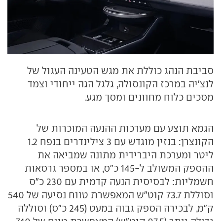
סביבת הנהג כוללת את מגש הטעינה העגול של
לנצ'יה במרכז הקונסולה, גלגל הגה ייחודי וצמד
מסכים כלוח מחוונים ומסך מגע.
הגמא תוצע עם מערכות ההנעה המוכרות של
הקונצרן: בנזין מוגדש עם 3 צילינדרים בנפח 1.2
ליטר ומערכת היברידית מתונה שמביאה את
ההספק המשולב ל-145 כ"ס, או במספר גרסאות
חשמליות: לבסיסית הנעה קדמית עם 230 כ"ס
וסוללת 73.7 קוט"ש המאפשרת טווח נסיעה של 540
ק"מ, לבכירה הספק גבוה במעט (245 כ"ס) וסוללה