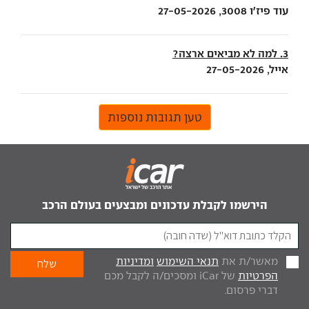
עוד פיז'ו 3008, 27-05-2026
3. למה לא מביאים ארצה?
אייל, 27-05-2026
טען תגובות נוספות
הירשמו לקבלת עדכונים ומבצעים בעולם הרכב
מאשר/ת את
תנאי השימוש
ומדיניות
הפרטיות
של iCar ומסכים/ה לקבל מכם
דברי פרסום.