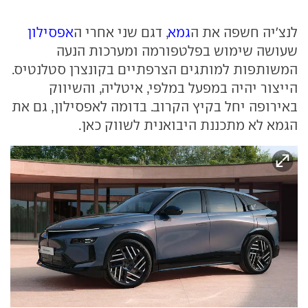
לנצ'יה חשפה את ה
גמא
, דגם שני אחרי ה
אפסילון
שעושה שימוש בפלטפורמה ומערכות הנעה
המשותפות למותגים הצרפתיים בקונצרן סטלנטיס.
הייצור יהיה במפעל במלפי, איטליה, והשיווק
באירופה יחל בקיץ הקרוב. בדומה לאפסילון, גם את
הגמא לא מתכננת היבואנית לשווק כאן.