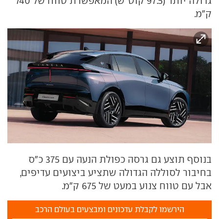
גדולה יותר (97.5 קוט"ש) המאפשרת טווח של 740
ק"מ.
בנוסף תוצע גם גרסה כפולת הנעה עם 375 כ"ס
בחיבור לסוללה הגדולה שתציע ביצועים עדיפים,
אבל עם טווח צנוע במעט של 675 ק"מ.
הירשמו לקבלת עדכונים ומבצעים בעולם הרכב