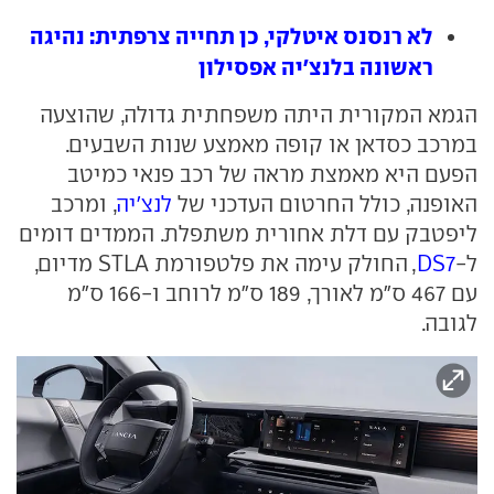
לא רנסנס איטלקי, כן תחייה צרפתית: נהיגה
ראשונה בלנצ'יה אפסילון
הגמא המקורית היתה משפחתית גדולה, שהוצעה
במרכב כסדאן או קופה מאמצע שנות השבעים.
הפעם היא מאמצת מראה של רכב פנאי כמיטב
האופנה, כולל החרטום העדכני של
לנצ'יה
, ומרכב
ליפטבק עם דלת אחורית משתפלת. הממדים דומים
ל-
DS7
, החולק עימה את פלטפורמת STLA מדיום,
עם 467 ס"מ לאורך, 189 ס"מ לרוחב ו-166 ס"מ
לגובה.