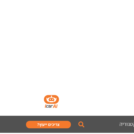
טגוריה
צריכים ייעוץ?