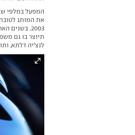
המפעל במלפי שבא
2003. בשנים ה
תיוצר בו גם מש
לנצ'יה דלתא, ותו