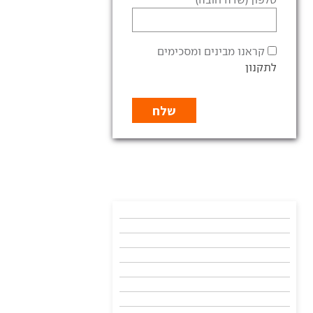
קראנו מבינים ומסכימים
לתקנון