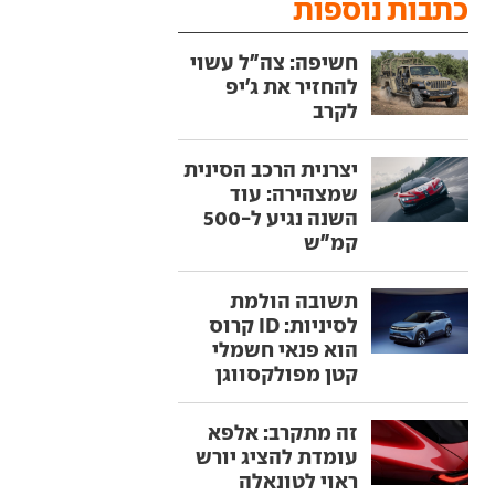
כתבות נוספות
חשיפה: צה"ל עשוי
להחזיר את ג'יפ
לקרב
יצרנית הרכב הסינית
שמצהירה: עוד
השנה נגיע ל-500
קמ"ש
תשובה הולמת
לסיניות: ID קרוס
הוא פנאי חשמלי
קטן מפולקסווגן
זה מתקרב: אלפא
עומדת להציג יורש
ראוי לטונאלה