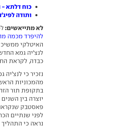
כוח דלתא - 
ותודה לפיג'ו
לא מתייאשים:
למ
להיפרד מכמה מו
האיטלקי ממשיכים
לנצ'יה גמא החדש
כבדה, לקראת הח
מהמכוניות הראש
בתקופת תור הזהב
פאסטבק שנקראה "
לפני שנתיים הכר
נראה כי התהליך ק