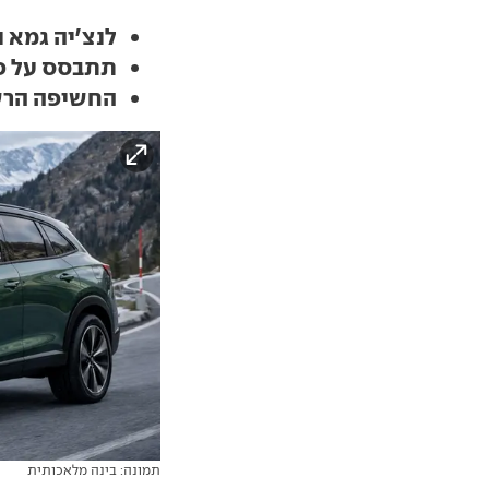
לנצ'יה גמא נ
תתבסס על פלטפ
החשיפה הרש
תמונה: בינה מלאכותית