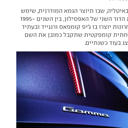
יטליה, שבו תיוצר הגמא המודרנית, שימש
את המותג לטובת הדור השני של האפסילון, בין השנים 1995-
אחרונות יוצרו בו ג'יפ קומפאס ורנגייד ובעתיד
פחתית קומפקטית שתקבל כמובן את השם
צג בעוד כשנתיים.