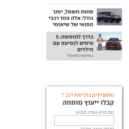
פחות חשמל, יותר
גודל: אלה צמד רכבי
הפנאי של שיאומי
בדרך לחופשה: 5
טיפים לנסיעה עם
הילדים
בשיתוף כלמוביל
מתעניינים ברכישת רכב ?
קבלו ייעוץ מומחה
שם מלא (שדה חובה)
טלפון (שדה חובה)