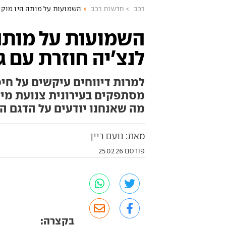
רכב
חדשות רכב
השמועות על מותה היו מוקדמ
השמועות על מותה 
לנצ'יה חוזרת עם 
למרות דיווחים עיקשים על חיס
מסתפקים בעירונית צנועת מידו
מה שאנחנו יודעים על הדגם ה
מאת: נועם ריין
פורסם 25.02.26
בקצרה: