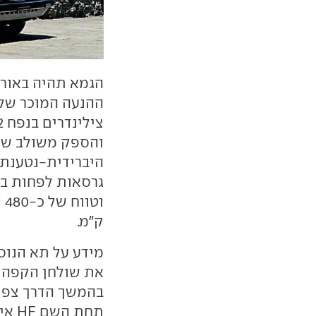
ק"מ.
מידע על תא הנוס
את שולחן הקפה ה
בהמשך הדרך צפוי
תחת השם HF אינטגרלה.