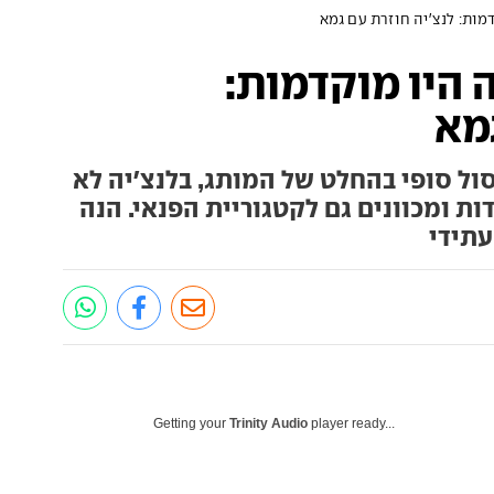
ות: לנצ'יה חוזרת עם גמא
היו מוקדמות:
גמא
ול סופי בהחלט של המותג, בלנצ'יה לא
ת ומכוונים גם לקטגוריית הפנאי. הנה
עתידי
Getting your
Trinity Audio
player ready...