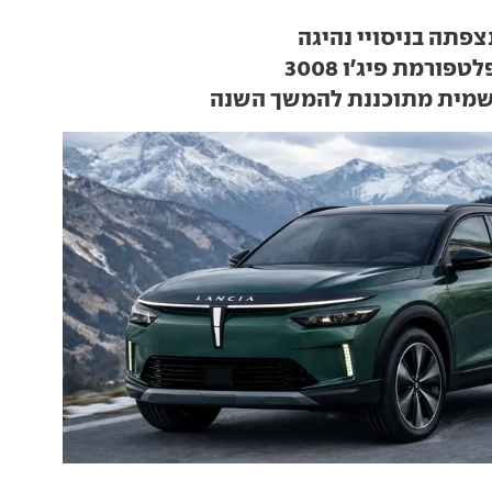
צפתה בניסויי נהיגה
ורמת פיג'ו 3008
מית מתוכננת להמשך השנה