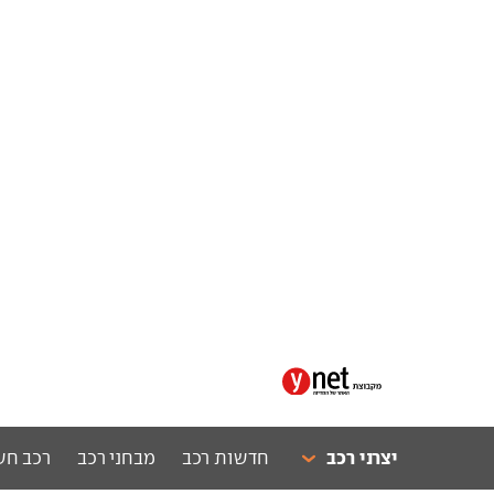
יצרני רכב
חדשות רכב
מבחני רכב
רכב חש