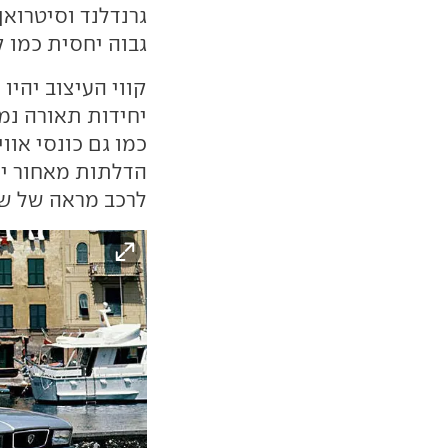
גבוה יחסית כמו ק
קווי העיצוב יהיו
יחידות תאורה נמ
כמו גם כונסי אוו
לרכב מראה של ש