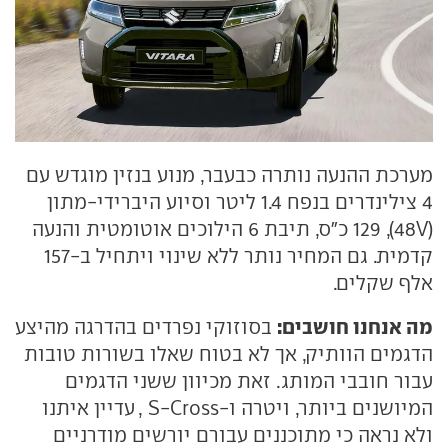
מערכת ההנעה נותרה כבעבר, מנוע בנזין מוגדש עם
4 צילינדרים בנפח 1.4 ליטר וסיוע היברידי-מתון
(48V), 129 כ"ס, תיבת 6 הילוכים אוטומטית והנעה
קדמית. גם המחיר נותר ללא שינוי ויתחיל ב-157
אלף שקלים.
מה אנחנו חושבים:
בסוזוקי נפרדים בהדרגה מהיצע
הדגמים הוותיק, אך לא בטוח שאלו בשורות טובות
עבור חובבי המותג. זאת מכיוון ששני הדגמים
המיושנים ביותר, ויטרה ו-S-Cross , עדיין איתנו
ולא נראה כי מתוכננים עבורם יורשים מודרניים