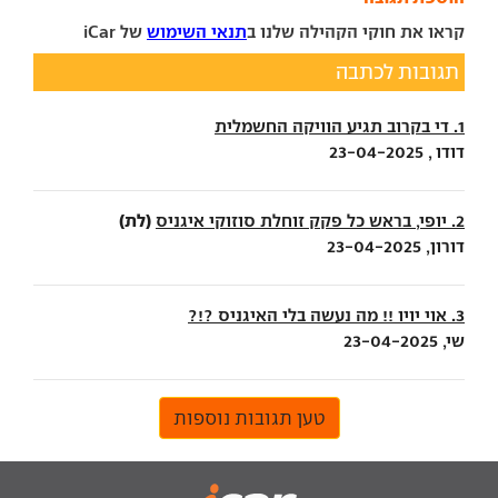
קראו את חוקי הקהילה שלנו ב
תנאי השימוש
של iCar
תגובות לכתבה
1. די בקרוב תגיע הוויקה החשמלית
דודו , 23-04-2025
(לת)
2. יופי, בראש כל פקק זוחלת סוזוקי איגניס
דורון, 23-04-2025
3. אוי יויו !! מה נעשה בלי האיגניס ?!?
שי, 23-04-2025
טען תגובות נוספות