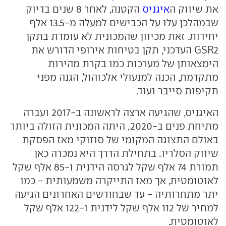
את שיווק ה
איגניס
הקטנה, לאחר 8 שנים בדיוק
שבמהלכן עלו על הכבישים למעלה מ-13.5 אלף
יחידות. זאת מכיוון שהמכונית לא עומדת בתקן
GSR2 העדכני, תקן בטיחות אירופי הדורש את
הימצאותן של מערכות כמו בקרת מהירות
מתקדמת, הכנה למנעולי אלכוהול, הגנה מפני
תקיפות סייבר ועוד.
האיגניס, שהגיעה ארצה לראשונה ב-2017 ועברה
מתיחת פנים ב-2020, היתה המכונית הזולה ביותר
באולם התצוגה המקומי של סוזוקי מאז הפסקת
שיווק הסלריו. בתחילת הדרך היא נמכרה כאן
תמורת 74 אלף שקל לגרסה הידנית ו-85 אלף שקל
לאוטומטית, אך מאז התייקרה משמעותית - כמו
יתר מתחרותיה - עד שבחודשים האחרונים הגיעה
למחיר של 112 אלף שקל לידנית ו-122 אלף שקל
לאוטומטית.