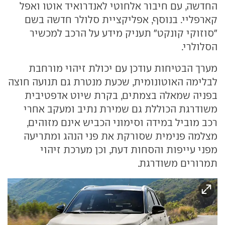
החדשה, עם חיבור אלחוטי לאנדרואיד אוטו ואפל
קארפליי. בנוסף, אפליקציית סלולר חדשה בשם
"סוזוקי קונקט" תעניק מידע על הרכב למכשיר
הסלולרי.
מערך הבטיחות עודכן עם יכולת זיהוי מורחבת
לבלימה האוטונומית, שכעת מנטרת גם תנועה חוצה
בפניה שמאלה בצמתים, בקרת שיוט אדפטיבית
משודרגת הכוללת גם שמירת נתיב ומעקב אחרי
רכב מוביל במידה וסימוני הכביש אינם מזוהים,
מצלמה פנימית שסורקת את פני הנהג ומתריעה
מפני עייפות והסחות דעת, וכן מערכת זיהוי
תמרורים משודרגת.