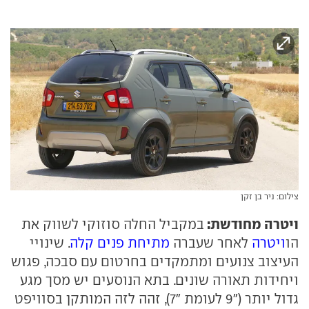
צילום: ניר בן זקן
ויטרה מחודשת:
במקביל החלה סוזוקי לשווק את
הו
ויטרה
לאחר שעברה
מתיחת פנים קלה
. שינויי
העיצוב צנועים ומתמקדים בחרטום עם סבכה, פגוש
ויחידות תאורה שונים. בתא הנוסעים יש מסך מגע
גדול יותר ("9 לעומת "7), זהה לזה המותקן בסוויפט