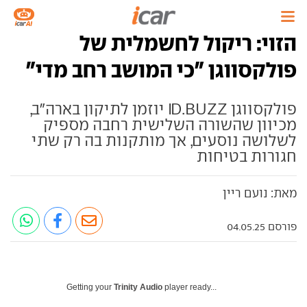
הזוי: ריקול לחשמלית של
פולקסווגן "כי המושב רחב מדי"
פולקסווגן ID.BUZZ יוזמן לתיקון בארה"ב,
מכיוון שהשורה השלישית רחבה מספיק
לשלושה נוסעים, אך מותקנות בה רק שתי
חגורות בטיחות
מאת: נועם ריין
פורסם 04.05.25
Getting your
Trinity Audio
player ready...