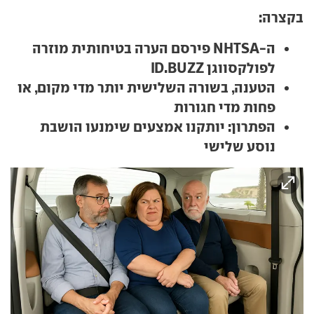
בקצרה:
ה-NHTSA פירסם הערה בטיחותית מוזרה
לפולקסווגן ID.BUZZ
הטענה, בשורה השלישית יותר מדי מקום, או
פחות מדי חגורות
הפתרון: יותקנו אמצעים שימנעו הושבת
נוסע שלישי