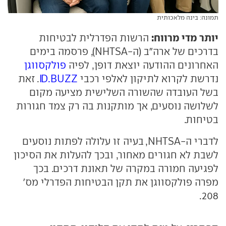
תמונה: בינה מלאכותית
יותר מדי מרווח:
הרשות הפדרלית לבטיחות
בדרכים של ארה"ב (ה-NHTSA), פרסמה בימים
האחרונים ההודעה יוצאת דופן, לפיה
פולקסווגן
נדרשת לקרוא לתיקון לאלפי רכבי
ID.BUZZ
. זאת
בשל העובדה שהשורה השלישית מציעה מקום
לשלושה נוסעים, אך מותקנות בה רק צמד חגורות
בטיחות.
לדברי ה-NHTSA, בעיה זו עלולה לפתות נוסעים
לשבת לא חגורים מאחור, ובכך להעלות את הסיכון
לפגיעה חמורה במקרה של תאונת דרכים. בכך
מפרה פולקסווגן את תקן הבטיחות הפדרלי מס'
208.