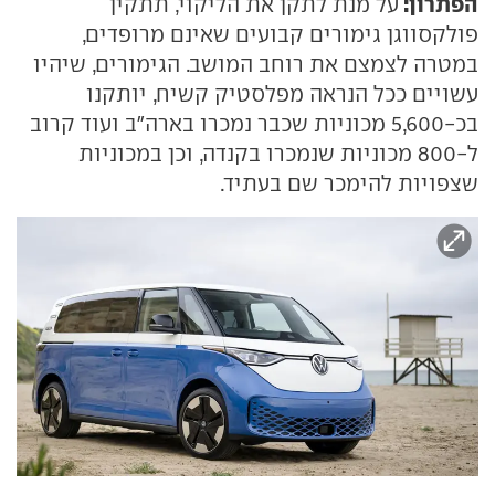
הפתרון:
על מנת לתקן את הליקוי, תתקין
פולקסווגן גימורים קבועים שאינם מרופדים,
במטרה לצמצם את רוחב המושב. הגימורים, שיהיו
עשויים ככל הנראה מפלסטיק קשיח, יותקנו
בכ-5,600 מכוניות שכבר נמכרו בארה"ב ועוד קרוב
ל-800 מכוניות שנמכרו בקנדה, וכן במכוניות
שצפויות להימכר שם בעתיד.